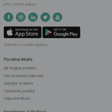
přes mobilní aplikaci.
Stáhněte si mobilní aplikaci
Poradna lékaře
Jak funguje poradna
Kdo na dotazy odpovídá
Zeptejte se lékaře
Tematické poradny
Odpovědi lékařů
Společnost uLékaře.cz