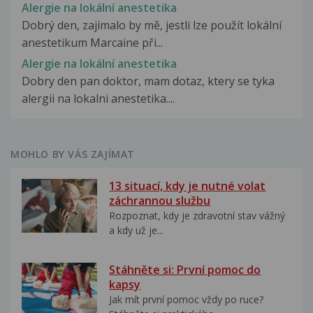
Alergie na lokální anestetika
Dobrý den, zajímalo by mě, jestli lze použít lokální
anestetikum Marcaine při...
Alergie na lokální anestetika
Dobry den pan doktor, mam dotaz, ktery se tyka
alergii na lokalni anestetika....
MOHLO BY VÁS ZAJÍMAT
13 situací, kdy je nutné volat
záchrannou službu
Rozpoznat, kdy je zdravotní stav vážný
a kdy už je...
Stáhněte si: První pomoc do
kapsy
Jak mít první pomoc vždy po ruce?