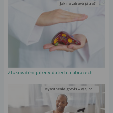
Jak na zdravá játra?
Ztukovatění jater v datech a obrazech
Myasthenia gravis – vše, co...