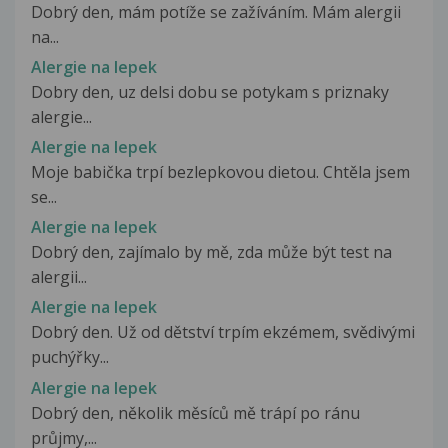
Dobrý den, mám potíže se zažíváním. Mám alergii
na...
Alergie na lepek
Dobry den, uz delsi dobu se potykam s priznaky
alergie...
Alergie na lepek
Moje babička trpí bezlepkovou dietou. Chtěla jsem
se...
Alergie na lepek
Dobrý den, zajímalo by mě, zda může být test na
alergii...
Alergie na lepek
Dobrý den. Už od dětství trpím ekzémem, svědivými
puchýřky...
Alergie na lepek
Dobrý den, několik měsíců mě trápí po ránu
průjmy,...