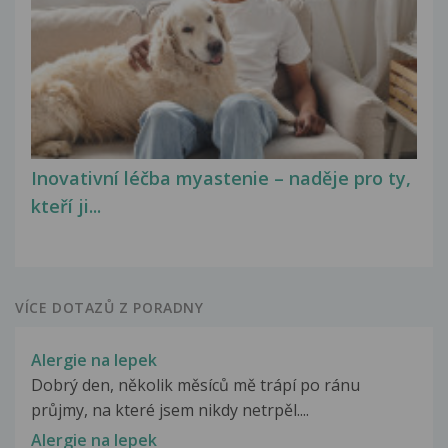
Inovativní léčba myastenie – naděje pro ty,
kteří ji...
VÍCE DOTAZŮ Z PORADNY
Alergie na lepek
Dobrý den, několik měsíců mě trápí po ránu
průjmy, na které jsem nikdy netrpěl....
Alergie na lepek