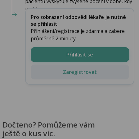
pacientů vyskytuje zvýšené pocení v době, kdy
u nich...
Pro zobrazení odpovědi lékaře je nutné
se přihlásit.
Přihlášení/registrace je zdarma a zabere
průměrně 2 minuty.
Přihlásit se
Zaregistrovat
Dočteno? Pomůžeme vám
ještě o kus víc.