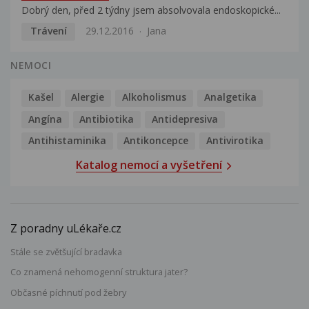
Dobrý den, před 2 týdny jsem absolvovala endoskopické...
Trávení
29.12.2016
Jana
NEMOCI
Kašel
Alergie
Alkoholismus
Analgetika
Angína
Antibiotika
Antidepresiva
Antihistaminika
Antikoncepce
Antivirotika
Katalog nemocí a vyšetření
Z poradny uLékaře.cz
Stále se zvětšující bradavka
Co znamená nehomogenní struktura jater?
Občasné píchnutí pod žebry