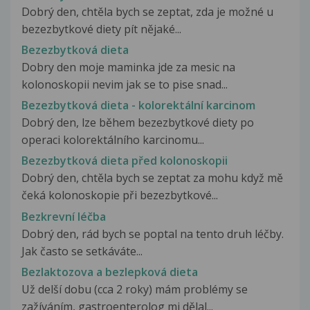
Dobrý den, chtěla bych se zeptat, zda je možné u
bezezbytkové diety pít nějaké...
Bezezbytková dieta
Dobry den moje maminka jde za mesic na
kolonoskopii nevim jak se to pise snad...
Bezezbytková dieta - kolorektální karcinom
Dobrý den, lze během bezezbytkové diety po
operaci kolorektálního karcinomu...
Bezezbytková dieta před kolonoskopii
Dobrý den, chtěla bych se zeptat za mohu když mě
čeká kolonoskopie při bezezbytkové...
Bezkrevní léčba
Dobrý den, rád bych se poptal na tento druh léčby.
Jak často se setkáváte...
Bezlaktozova a bezlepková dieta
Už delší dobu (cca 2 roky) mám problémy se
zažíváním, gastroenterolog mi dělal...