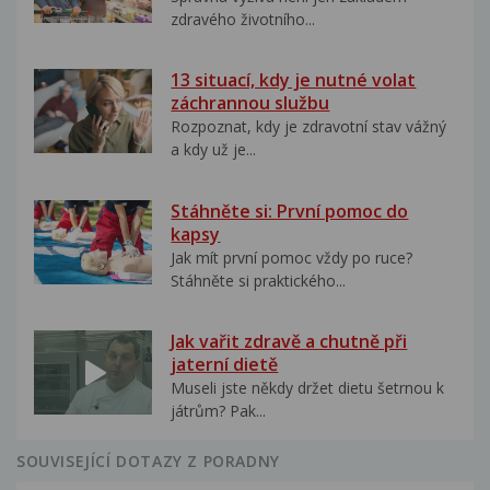
zdravého životního...
13 situací, kdy je nutné volat
záchrannou službu
Rozpoznat, kdy je zdravotní stav vážný
a kdy už je...
Stáhněte si: První pomoc do
kapsy
Jak mít první pomoc vždy po ruce?
Stáhněte si praktického...
Jak vařit zdravě a chutně při
jaterní dietě
Museli jste někdy držet dietu šetrnou k
játrům? Pak...
SOUVISEJÍCÍ DOTAZY Z PORADNY