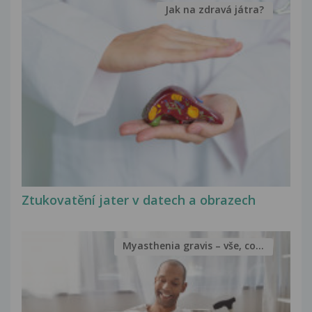
Jak na zdravá játra?
Ztukovatění jater v datech a obrazech
Myasthenia gravis – vše, co...