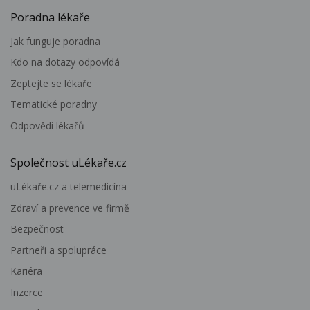
Poradna lékaře
Jak funguje poradna
Kdo na dotazy odpovídá
Zeptejte se lékaře
Tematické poradny
Odpovědi lékařů
Společnost uLékaře.cz
uLékaře.cz a telemedicína
Zdraví a prevence ve firmě
Bezpečnost
Partneři a spolupráce
Kariéra
Inzerce