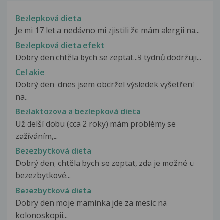
Bezlepková dieta
Je mi 17 let a nedávno mi zjistili že mám alergii na...
Bezlepková dieta efekt
Dobrý den,chtěla bych se zeptat...9 týdnů dodržuji...
Celiakie
Dobrý den, dnes jsem obdržel výsledek vyšetření
na...
Bezlaktozova a bezlepková dieta
Už delší dobu (cca 2 roky) mám problémy se
zažíváním,...
Bezezbytková dieta
Dobrý den, chtěla bych se zeptat, zda je možné u
bezezbytkové...
Bezezbytková dieta
Dobry den moje maminka jde za mesic na
kolonoskopii...