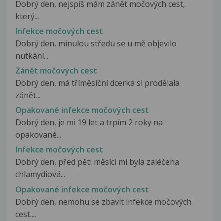
Dobrý den, nejspíš mám zánět močových cest,
který...
Infekce močových cest
Dobrý den, minulou středu se u mě objevilo
nutkání...
Zánět močových cest
Dobrý den, má tříměsíční dcerka si prodělala
zánět...
Opakované infekce močových cest
Dobrý den, je mi 19 let a trpím 2 roky na
opakované...
Infekce močových cest
Dobrý den, před pěti měsíci mi byla zaléčena
chlamydiová...
Opakované infekce močových cest
Dobrý den, nemohu se zbavit infekce močových
cest....