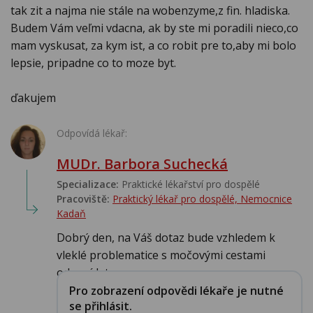
tak zit a najma nie stále na wobenzyme,z fin. hladiska.
Budem Vám veľmi vdacna, ak by ste mi poradili nieco,co
mam vyskusat, za kym ist, a co robit pre to,aby mi bolo
lepsie, pripadne co to moze byt.
ďakujem
Odpovídá lékař:
MUDr. Barbora Suchecká
Specializace:
Praktické lékařství pro dospělé
Pracoviště:
Praktický lékař pro dospělé, Nemocnice
Kadaň
Dobrý den, na Váš dotaz bude vzhledem k
vleklé problematice s močovými cestami
odpovídat spec...
Pro zobrazení odpovědi lékaře je nutné
se přihlásit.