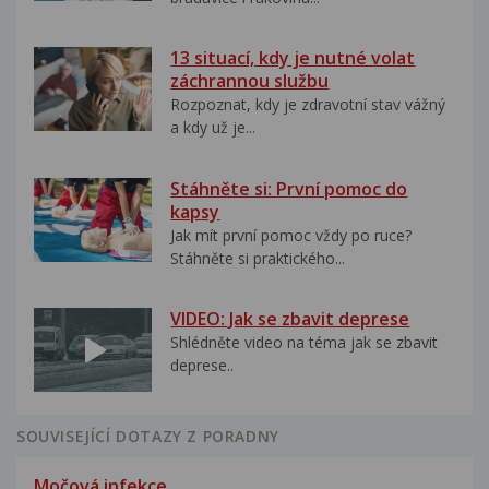
13 situací, kdy je nutné volat
záchrannou službu
Rozpoznat, kdy je zdravotní stav vážný
a kdy už je...
Stáhněte si: První pomoc do
kapsy
Jak mít první pomoc vždy po ruce?
Stáhněte si praktického...
VIDEO: Jak se zbavit deprese
Shlédněte video na téma jak se zbavit
deprese..
SOUVISEJÍCÍ DOTAZY Z PORADNY
Močová infekce