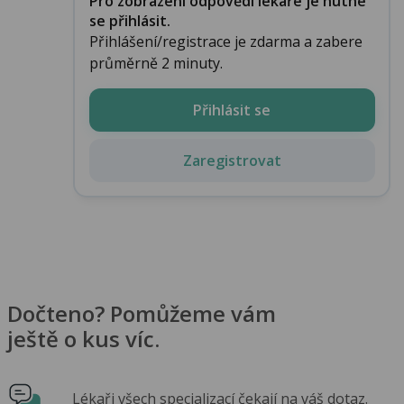
Pro zobrazení odpovědi lékaře je nutné
se přihlásit.
Přihlášení/registrace je zdarma a zabere
průměrně 2 minuty.
Přihlásit se
Zaregistrovat
Dočteno? Pomůžeme vám
ještě o kus víc.
Lékaři všech specializací čekají na váš dotaz.