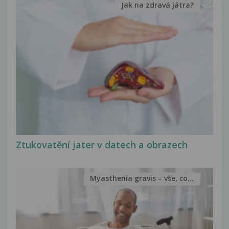
Jak na zdravá játra?
Ztukovatění jater v datech a obrazech
Myasthenia gravis – vše, co...