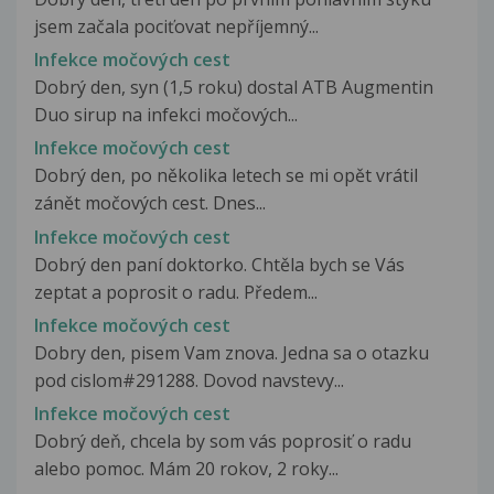
jsem začala pociťovat nepříjemný...
Infekce močových cest
Dobrý den, syn (1,5 roku) dostal ATB Augmentin
Duo sirup na infekci močových...
Infekce močových cest
Dobrý den, po několika letech se mi opět vrátil
zánět močových cest. Dnes...
Infekce močových cest
Dobrý den paní doktorko. Chtěla bych se Vás
zeptat a poprosit o radu. Předem...
Infekce močových cest
Dobry den, pisem Vam znova. Jedna sa o otazku
pod cislom#291288. Dovod navstevy...
Infekce močových cest
Dobrý deň, chcela by som vás poprosiť o radu
alebo pomoc. Mám 20 rokov, 2 roky...