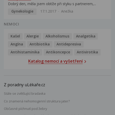
Dobrý den, měla jsem obtíže při styku s partnerem,...
Gynekologie
17.1.2017
Anežka
NEMOCI
Kašel
Alergie
Alkoholismus
Analgetika
Angína
Antibiotika
Antidepresiva
Antihistaminika
Antikoncepce
Antivirotika
Katalog nemocí a vyšetření
Z poradny uLékaře.cz
Stále se zvětšující bradavka
Co znamená nehomogenní struktura jater?
Občasné píchnutí pod žebry