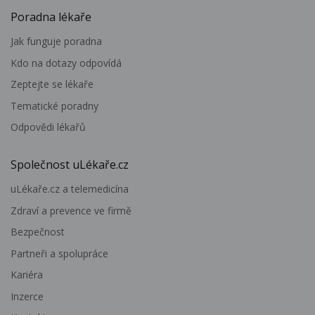
Poradna lékaře
Jak funguje poradna
Kdo na dotazy odpovídá
Zeptejte se lékaře
Tematické poradny
Odpovědi lékařů
Společnost uLékaře.cz
uLékaře.cz a telemedicína
Zdraví a prevence ve firmě
Bezpečnost
Partneři a spolupráce
Kariéra
Inzerce