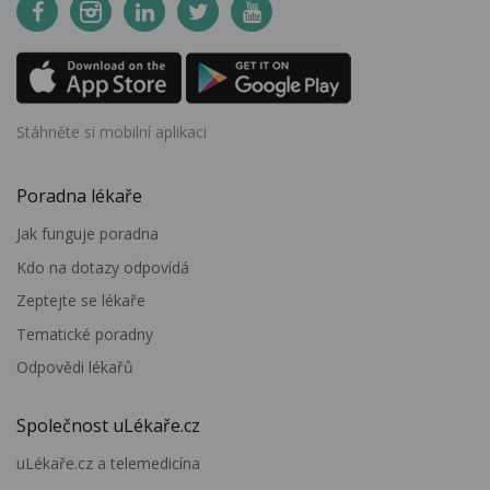
Stáhněte si mobilní aplikaci
Poradna lékaře
Jak funguje poradna
Kdo na dotazy odpovídá
Zeptejte se lékaře
Tematické poradny
Odpovědi lékařů
Společnost uLékaře.cz
uLékaře.cz a telemedicína