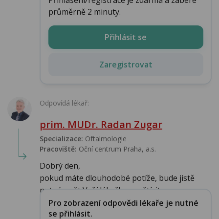
průměrně 2 minuty.
Přihlásit se
Zaregistrovat
Odpovídá lékař:
prim. MUDr. Radan Zugar
Specializace:
Oftalmologie
Pracoviště:
Oční centrum Praha, a.s.
Dobrý den,
pokud máte dlouhodobé potíže, bude jistě
nutné opět Vaší lékařku navštívit...
Pro zobrazení odpovědi lékaře je nutné
se přihlásit.