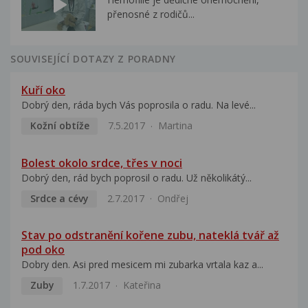
přenosné z rodičů...
SOUVISEJÍCÍ DOTAZY Z PORADNY
Kuří oko
Dobrý den, ráda bych Vás poprosila o radu. Na levé...
Kožní obtíže
7.5.2017
Martina
Bolest okolo srdce, třes v noci
Dobrý den, rád bych poprosil o radu. Už několikátý...
Srdce a cévy
2.7.2017
Ondřej
Stav po odstranění kořene zubu, nateklá tvář až
pod oko
Dobry den. Asi pred mesicem mi zubarka vrtala kaz a...
Zuby
1.7.2017
Kateřina