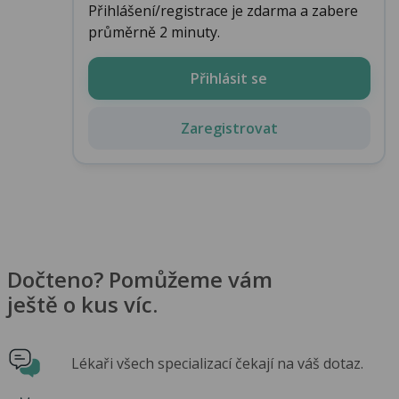
Přihlášení/registrace je zdarma a zabere
průměrně 2 minuty.
Přihlásit se
Zaregistrovat
Dočteno? Pomůžeme vám
ještě o kus víc.
Lékaři všech specializací čekají na váš dotaz.