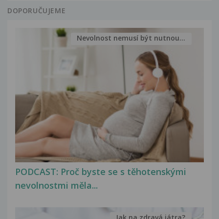
DOPORUČUJEME
Nevolnost nemusí být nutnou...
PODCAST: Proč byste se s těhotenskými
nevolnostmi měla...
Jak na zdravá játra?