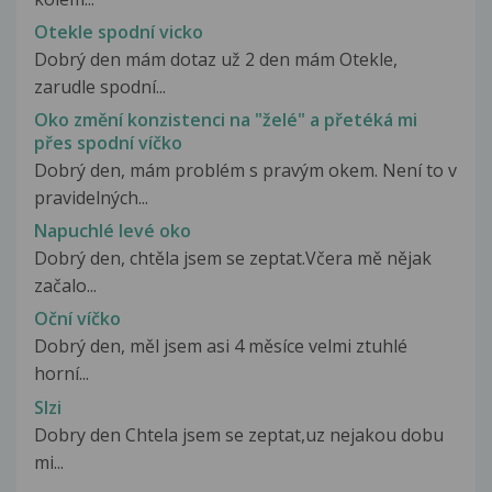
Otekle spodní vicko
Dobrý den mám dotaz už 2 den mám Otekle,
zarudle spodní...
Oko změní konzistenci na "želé" a přetéká mi
přes spodní víčko
Dobrý den, mám problém s pravým okem. Není to v
pravidelných...
Napuchlé levé oko
Dobrý den, chtěla jsem se zeptat.Včera mě nějak
začalo...
Oční víčko
Dobrý den, měl jsem asi 4 měsíce velmi ztuhlé
horní...
Slzi
Dobry den Chtela jsem se zeptat,uz nejakou dobu
mi...