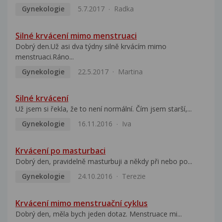
Gynekologie
5.7.2017
Radka
Silné krvácení mimo menstruaci
Dobrý den.Už asi dva týdny silně krvácím mimo
menstruaci.Ráno...
Gynekologie
22.5.2017
Martina
Silné krvácení
Už jsem si řekla, že to není normální. Čím jsem starší,...
Gynekologie
16.11.2016
Iva
Krvácení po masturbaci
Dobrý den, pravidelně masturbuji a někdy při nebo po...
Gynekologie
24.10.2016
Terezie
Krvácení mimo menstruační cyklus
Dobrý den, měla bych jeden dotaz. Menstruace mi...