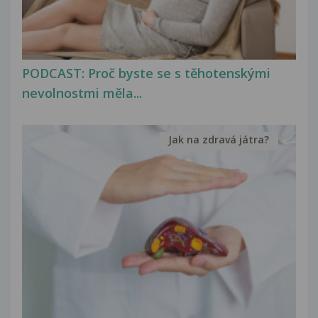
PODCAST: Proč byste se s těhotenskými
nevolnostmi měla...
Jak na zdravá játra?