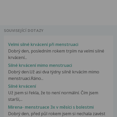
SOUVISEJÍCÍ DOTAZY
Velmi silné krvácení při menstruaci
Dobrý den, posledním rokem trpím na velmi silné
krvácení...
Silné krvácení mimo menstruaci
Dobrý den.Už asi dva týdny silně krvácím mimo
menstruaci.Ráno...
Silné krvácení
Už jsem si řekla, že to není normální. Čím jsem
starší,...
Mirena- menstruace 3x v měsíci s bolestmi
Dobrý den, před půl rokem jsem si nechala zavést