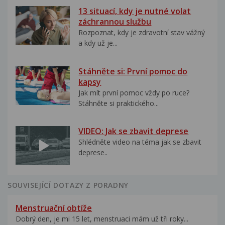
13 situací, kdy je nutné volat
záchrannou službu
Rozpoznat, kdy je zdravotní stav vážný
a kdy už je...
Stáhněte si: První pomoc do
kapsy
Jak mít první pomoc vždy po ruce?
Stáhněte si praktického...
VIDEO: Jak se zbavit deprese
Shlédněte video na téma jak se zbavit
deprese..
SOUVISEJÍCÍ DOTAZY Z PORADNY
Menstruační obtíže
Dobrý den, je mi 15 let, menstruaci mám už tři roky...