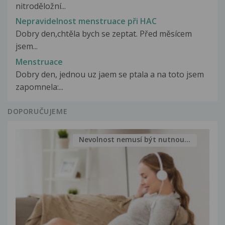
nitroděložní...
Nepravidelnost menstruace při HAC
Dobry den,chtěla bych se zeptat. Před měsícem
jsem...
Menstruace
Dobry den, jednou uz jaem se ptala a na toto jsem
zapomnela:...
DOPORUČUJEME
Nevolnost nemusí být nutnou...