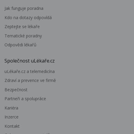
Jak funguje poradna
Kdo na dotazy odpovídá
Zeptejte se lékaře
Tematické poradny
Odpovědi lékařů
Společnost uLékaře.cz
uLékaře.cz a telemedicína
Zdraví a prevence ve firmě
Bezpečnost
Partneři a spolupráce
Kariéra
Inzerce
Kontakt