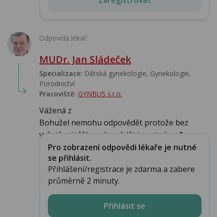
Odpovídá lékař:
MUDr. Jan Sládeček
Specializace:
Dětská gynekologie, Gynekologie,
Porodnictví
Pracoviště:
GYNBUS s.r.o.
Vážená z
Bohužel nemohu odpovědět protože bez
vyšetření těžko odpovědět je nutné vy�...
Pro zobrazení odpovědi lékaře je nutné
se přihlásit.
Přihlášení/registrace je zdarma a zabere
průměrně 2 minuty.
Přihlásit se