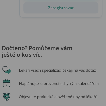
Zaregistrovat
Dočteno? Pomůžeme vám
ještě o kus víc.
Lékaři všech specializací čekají na váš dotaz.
Naplánujte si prevenci s chytrým kalendářem.
Objevujte praktické a ověřené tipy od lékařů.