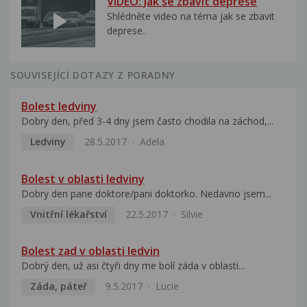
VIDEO: Jak se zbavit deprese
Shlédněte video na téma jak se zbavit
deprese..
SOUVISEJÍCÍ DOTAZY Z PORADNY
Bolest ledviny
Dobry den, před 3-4 dny jsem často chodila na záchod,...
Ledviny
28.5.2017
Adela
Bolest v oblasti ledviny
Dobry den pane doktore/pani doktorko. Nedavno jsem...
Vnitřní lékařství
22.5.2017
Silvie
Bolest zad v oblasti ledvin
Dobrý den, už asi čtyři dny me bolí záda v oblasti...
Záda, páteř
9.5.2017
Lucie