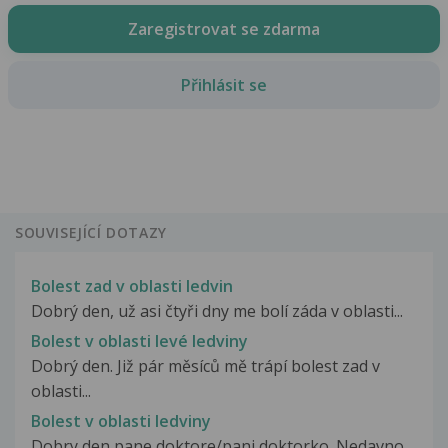
Zaregistrovat se zdarma
Přihlásit se
SOUVISEJÍCÍ DOTAZY
Bolest zad v oblasti ledvin
Dobrý den, už asi čtyři dny me bolí záda v oblasti...
Bolest v oblasti levé ledviny
Dobrý den. Již pár měsíců mě trápí bolest zad v
oblasti...
Bolest v oblasti ledviny
Dobry den pane doktore/pani doktorko. Nedavno