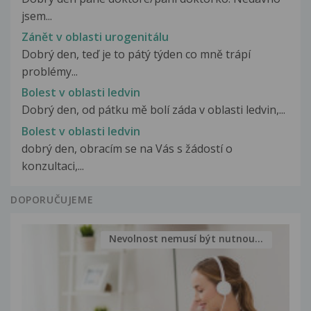
jsem...
Zánět v oblasti urogenitálu
Dobrý den, teď je to pátý týden co mně trápí
problémy...
Bolest v oblasti ledvin
Dobrý den, od pátku mě bolí záda v oblasti ledvin,...
Bolest v oblasti ledvin
dobrý den, obracím se na Vás s žádostí o
konzultaci,...
DOPORUČUJEME
Nevolnost nemusí být nutnou...