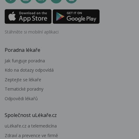
Stáhněte si mobilní aplikaci
Poradna lékaře
Jak funguje poradna
Kdo na dotazy odpovídá
Zeptejte se lékaře
Tematické poradny
Odpovědi lékařů
Společnost uLékaře.cz
uLékaře.cz a telemedicína
Zdraví a prevence ve firmě