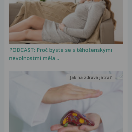
PODCAST: Proč byste se s těhotenskými
nevolnostmi měla...
Jak na zdravá játra?