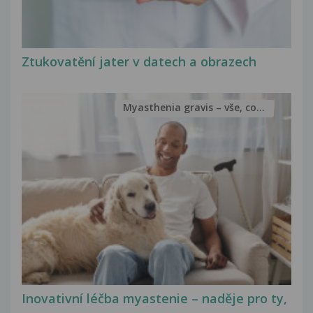
Ztukovatění jater v datech a obrazech
Myasthenia gravis – vše, co...
Inovativní léčba myastenie – naděje pro ty,