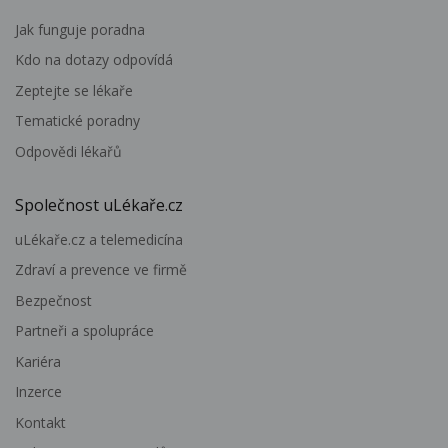
Jak funguje poradna
Kdo na dotazy odpovídá
Zeptejte se lékaře
Tematické poradny
Odpovědi lékařů
Společnost uLékaře.cz
uLékaře.cz a telemedicína
Zdraví a prevence ve firmě
Bezpečnost
Partneři a spolupráce
Kariéra
Inzerce
Kontakt