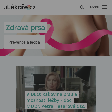
Menu
Zdravá prsa
Prevence a léčba
VIDEO: Rakovina prsu a
možnosti léčby - doc.
MUDr. Petra Tesařová Csc.