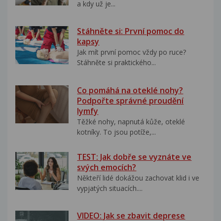
a kdy už je...
Stáhněte si: První pomoc do
kapsy
Jak mít první pomoc vždy po ruce?
Stáhněte si praktického...
Co pomáhá na oteklé nohy?
Podpořte správné proudění
lymfy
Těžké nohy, napnutá kůže, oteklé
kotníky. To jsou potíže,...
TEST: Jak dobře se vyznáte ve
svých emocích?
Někteří lidé dokážou zachovat klid i ve
vypjatých situacích....
VIDEO: Jak se zbavit deprese