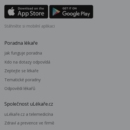
Stáhněte si mobilní aplikaci
Poradna lékaře
Jak funguje poradna
Kdo na dotazy odpovídá
Zeptejte se lékaře
Tematické poradny
Odpovědi lékařů
Společnost uLékaře.cz
uLékaře.cz a telemedicína
Zdraví a prevence ve firmě