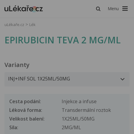
Menu
uLékaře.cz
Lék
EPIRUBICIN TEVA 2 MG/ML
Varianty
Cesta podání:
Injekce a infuse
Léková forma:
Transdermální roztok
Velikost balení:
1X25ML/50MG
Síla:
2MG/ML