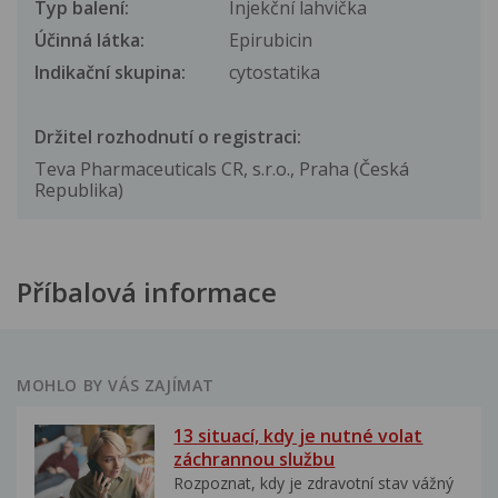
Typ balení:
Injekční lahvička
Účinná látka:
Epirubicin
Indikační skupina:
cytostatika
Držitel rozhodnutí o registraci:
Teva Pharmaceuticals CR, s.r.o., Praha (Česká
Republika)
Příbalová informace
MOHLO BY VÁS ZAJÍMAT
13 situací, kdy je nutné volat
záchrannou službu
Rozpoznat, kdy je zdravotní stav vážný