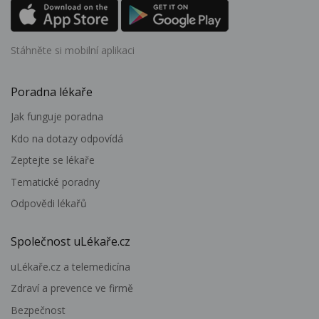
Stáhněte si mobilní aplikaci
Poradna lékaře
Jak funguje poradna
Kdo na dotazy odpovídá
Zeptejte se lékaře
Tematické poradny
Odpovědi lékařů
Společnost uLékaře.cz
uLékaře.cz a telemedicína
Zdraví a prevence ve firmě
Bezpečnost