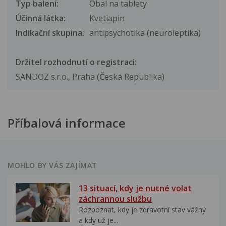
Typ balení:
Obal na tablety
Účinná látka:
Kvetiapin
Indikační skupina:
antipsychotika (neuroleptika)
Držitel rozhodnutí o registraci:
SANDOZ s.r.o., Praha (Česká Republika)
Příbalová informace
MOHLO BY VÁS ZAJÍMAT
13 situací, kdy je nutné volat
záchrannou službu
Rozpoznat, kdy je zdravotní stav vážný
a kdy už je...