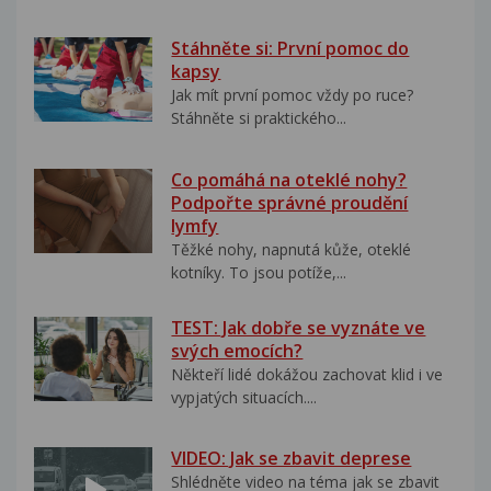
Stáhněte si: První pomoc do
kapsy
Jak mít první pomoc vždy po ruce?
Stáhněte si praktického...
Co pomáhá na oteklé nohy?
Podpořte správné proudění
lymfy
Těžké nohy, napnutá kůže, oteklé
kotníky. To jsou potíže,...
TEST: Jak dobře se vyznáte ve
svých emocích?
Někteří lidé dokážou zachovat klid i ve
vypjatých situacích....
VIDEO: Jak se zbavit deprese
Shlédněte video na téma jak se zbavit