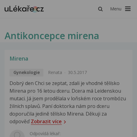
Menu
Antikoncepce mirena
Mirena
Gynekologie
Renata
30.5.2017
Dobrý den Chci se zeptat, zdali je vhodné tělísko
Mirena pro 16 letou dceru. Dcera má Leidenskou
mutaci. Já jsem prodělala v loňském roce trombózu
žilnich splavů. Paní doktorka nám pro dceru
doporučila jedině tělísko Mirena. Děkuji za
odpověď
Zobrazit více
Odpovídá lékař: