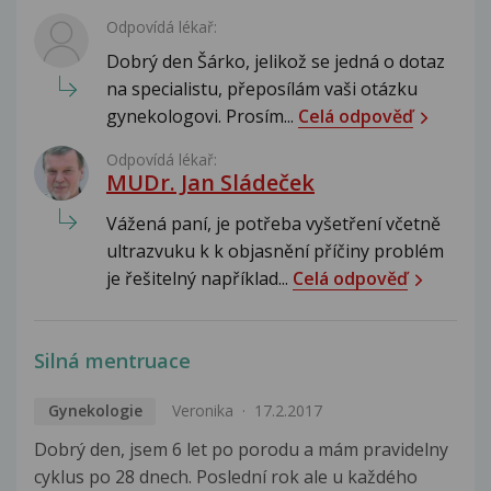
Odpovídá lékař:
Dobrý den Šárko, jelikož se jedná o dotaz
na specialistu, přeposílám vaši otázku
gynekologovi. Prosím...
Celá odpověď
Odpovídá lékař:
MUDr. Jan Sládeček
Vážená paní, je potřeba vyšetření včetně
ultrazvuku k k objasnění příčiny problém
je řešitelný například...
Celá odpověď
Silná mentruace
Gynekologie
Veronika
17.2.2017
Dobrý den, jsem 6 let po porodu a mám pravidelny
cyklus po 28 dnech. Poslední rok ale u každého