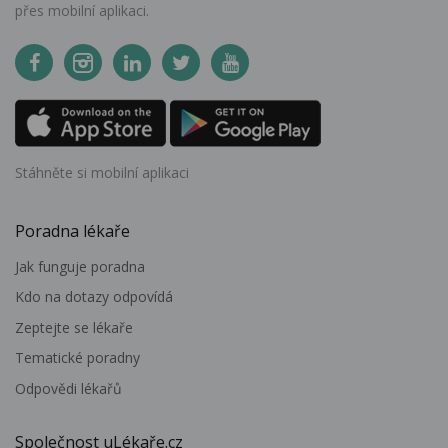
přes mobilní aplikaci.
Stáhněte si mobilní aplikaci
Poradna lékaře
Jak funguje poradna
Kdo na dotazy odpovídá
Zeptejte se lékaře
Tematické poradny
Odpovědi lékařů
Společnost uLékaře.cz