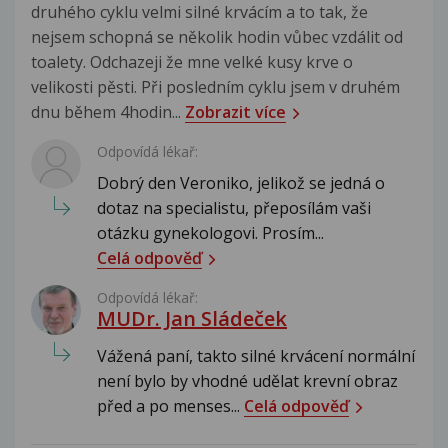
druhého cyklu velmi silné krvácím a to tak, že
nejsem schopná se několik hodin vůbec vzdálit od
toalety. Odchazeji že mne velké kusy krve o
velikosti pěsti. Při posledním cyklu jsem v druhém
dnu během 4hodin...
Zobrazit více
Odpovídá lékař:
Dobrý den Veroniko, jelikož se jedná o
dotaz na specialistu, přeposílám vaši
otázku gynekologovi. Prosím...
Celá odpověď
Odpovídá lékař:
MUDr. Jan Sládeček
Vážená paní, takto silné krvácení normální
není bylo by vhodné udělat krevní obraz
před a po menses...
Celá odpověď