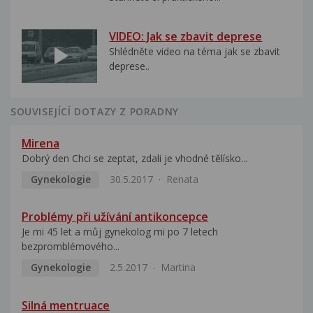
VIDEO: Jak se zbavit deprese
Shlédněte video na téma jak se zbavit
deprese..
SOUVISEJÍCÍ DOTAZY Z PORADNY
Mirena
Dobrý den Chci se zeptat, zdali je vhodné tělísko...
Gynekologie
30.5.2017
Renata
Problémy při užívání antikoncepce
Je mi 45 let a můj gynekolog mi po 7 letech
bezpromblémového...
Gynekologie
2.5.2017
Martina
Silná mentruace