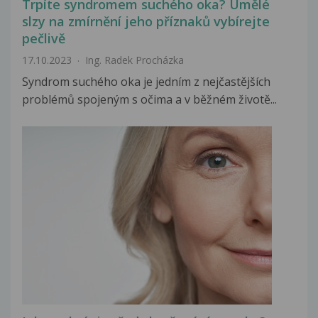
Trpíte syndromem suchého oka? Umělé
slzy na zmírnění jeho příznaků vybírejte
pečlivě
17.10.2023
Ing. Radek Procházka
Syndrom suchého oka je jedním z nejčastějších
problémů spojeným s očima a v běžném životě...