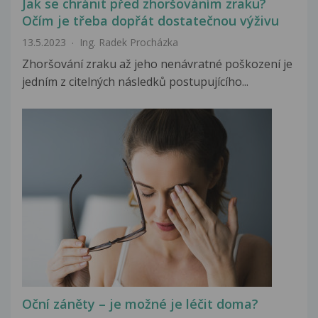
Jak se chránit před zhoršováním zraku?
Očím je třeba dopřát dostatečnou výživu
13.5.2023
Ing. Radek Procházka
Zhoršování zraku až jeho nenávratné poškození je
jedním z citelných následků postupujícího...
Oční záněty – je možné je léčit doma?