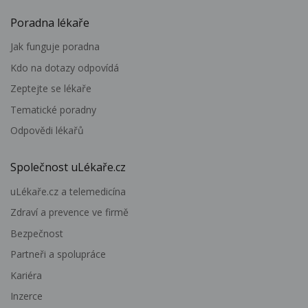
Poradna lékaře
Jak funguje poradna
Kdo na dotazy odpovídá
Zeptejte se lékaře
Tematické poradny
Odpovědi lékařů
Společnost uLékaře.cz
uLékaře.cz a telemedicína
Zdraví a prevence ve firmě
Bezpečnost
Partneři a spolupráce
Kariéra
Inzerce