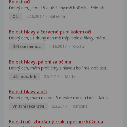
Bolest očí
Dobrý den, je mi 15 a už 2 dny mě bolí oči a čelo při...
Oči
27.6.2017
Kateřina
Bolest hlavy a červené pupí kolem očí
Dobrý den, už druhý den mě trápí bolest hlavy, mám...
Dětské nemoci
24.6.2017
Kryštof
Bolest hlavy, pálení za očima
Dobrý den, mám problémy s hlavou bolí mě v oblasti...
Uši, nos, krk
2.5.2017
Martin
Bolest hlavy a očí
Dobrý den, mam uz pres 3 mesice mozna i dele tlak a...
Vnitřní lékařství
3.3.2017
Karolina
Bolesti očí, zhoršený zrak, operace kůže na