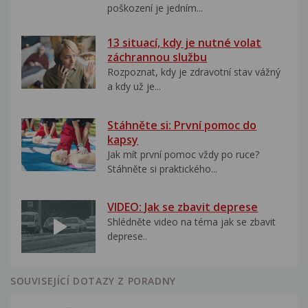
poškození je jedním...
13 situací, kdy je nutné volat
záchrannou službu
Rozpoznat, kdy je zdravotní stav vážný
a kdy už je...
Stáhněte si: První pomoc do
kapsy
Jak mít první pomoc vždy po ruce?
Stáhněte si praktického...
VIDEO: Jak se zbavit deprese
Shlédněte video na téma jak se zbavit
deprese..
SOUVISEJÍCÍ DOTAZY Z PORADNY