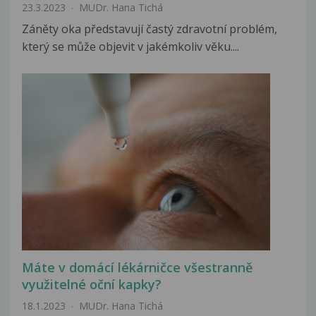
23.3.2023
MUDr. Hana Tichá
Záněty oka představují častý zdravotní problém,
který se může objevit v jakémkoliv věku....
Máte v domácí lékárničce všestranně
využitelné oční kapky?
18.1.2023
MUDr. Hana Tichá