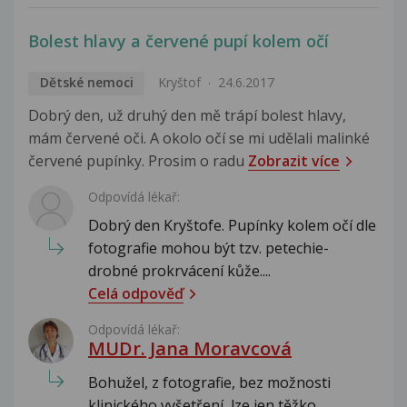
Bolest hlavy a červené pupí kolem očí
Dětské nemoci
Kryštof
24.6.2017
Dobrý den, už druhý den mě trápí bolest hlavy,
mám červené oči. A okolo očí se mi udělali malinké
červené pupínky. Prosim o radu
Zobrazit více
Odpovídá lékař:
Dobrý den Kryštofe. Pupínky kolem očí dle
fotografie mohou být tzv. petechie-
drobné prokrvácení kůže....
Celá odpověď
Odpovídá lékař:
MUDr. Jana Moravcová
Bohužel, z fotografie, bez možnosti
klinického vyšetření, lze jen těžko