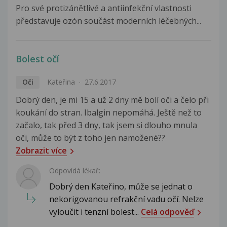
Pro své protizánětlivé a antiinfekční vlastnosti
představuje ozón součást moderních léčebných...
Bolest očí
Oči
Kateřina
27.6.2017
Dobrý den, je mi 15 a už 2 dny mě bolí oči a čelo při
koukání do stran. Ibalgin nepomáhá. Ještě než to
začalo, tak před 3 dny, tak jsem si dlouho mnula
oči, může to být z toho jen namožené??
Zobrazit více
Odpovídá lékař:
Dobrý den Kateřino, může se jednat o
nekorigovanou refrakční vadu očí. Nelze
vyloučit i tenzní bolest...
Celá odpověď