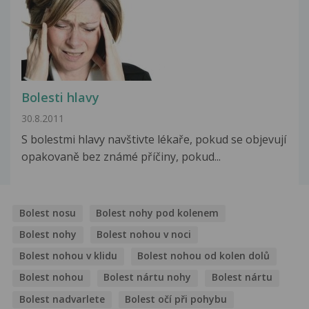
Bolesti hlavy
30.8.2011
S bolestmi hlavy navštivte lékaře, pokud se objevují
opakovaně bez známé příčiny, pokud...
Bolest nosu
Bolest nohy pod kolenem
Bolest nohy
Bolest nohou v noci
Bolest nohou v klidu
Bolest nohou od kolen dolů
Bolest nohou
Bolest nártu nohy
Bolest nártu
Bolest nadvarlete
Bolest očí při pohybu