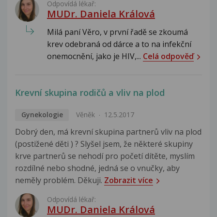
Odpovídá lékař:
MUDr. Daniela Králová
Milá paní Věro, v první řadě se zkoumá
krev odebraná od dárce a to na infekční
onemocnění, jako je HIV,...
Celá odpověď
Krevní skupina rodičů a vliv na plod
Gynekologie
Věněk
12.5.2017
Dobrý den, má krevní skupina partnerů vliv na plod
(postižené děti ) ? Slyšel jsem, že některé skupiny
krve partnerů se nehodí pro početí dítěte, myslím
rozdílné nebo shodné, jedná se o vnučky, aby
neměly problém. Děkuji.
Zobrazit více
Odpovídá lékař:
MUDr. Daniela Králová