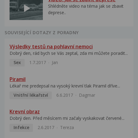
Shlédněte video na téma jak se zbavit
deprese..
SOUVISEJÍCÍ DOTAZY Z PORADNY
Výsledky testů na pohlavní nemoci
Dobrý den, rád bych se Vás zeptal, zda mi můžete poradit...
Sex
1.7.2017
Jan
Piramil
Lékař me predepsal na vysoký krevní tlak Piramil dříve...
Vnitřní lékařství
6.6.2017
Dagmar
Krevní obraz
Dobrý den. Před měsícem mi začaly vyskakovat červené...
Infekce
2.6.2017
Tereza