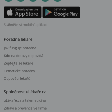
Stáhněte si mobilní aplikaci
Poradna lékaře
Jak funguje poradna
Kdo na dotazy odpovídá
Zeptejte se lékaře
Tematické poradny
Odpovědi lékařů
Společnost uLékaře.cz
uLékaře.cz a telemedicína
Zdraví a prevence ve firmě