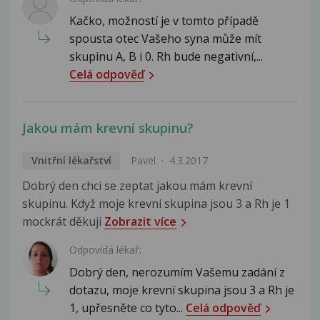
Kačko, možností je v tomto případě
spousta otec Vašeho syna může mít
skupinu A, B i 0. Rh bude negativní,...
Celá odpověď
Jakou mám krevní skupinu?
Vnitřní lékařství
Pavel
4.3.2017
Dobrý den chci se zeptat jakou mám krevní
skupinu. Když moje krevní skupina jsou 3 a Rh je 1
mockrát děkuji
Zobrazit více
Odpovídá lékař:
Dobrý den, nerozumím Vašemu zadání z
dotazu, moje krevní skupina jsou 3 a Rh je
1, upřesněte co tyto...
Celá odpověď