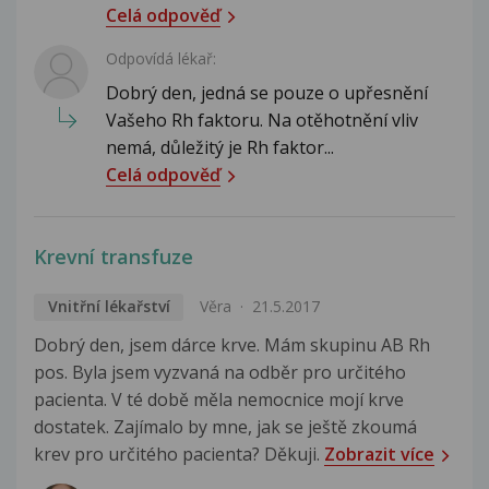
Celá odpověď
Odpovídá lékař:
Dobrý den, jedná se pouze o upřesnění
Vašeho Rh faktoru. Na otěhotnění vliv
nemá, důležitý je Rh faktor...
Celá odpověď
Krevní transfuze
Vnitřní lékařství
Věra
21.5.2017
Dobrý den, jsem dárce krve. Mám skupinu AB Rh
pos. Byla jsem vyzvaná na odběr pro určitého
pacienta. V té době měla nemocnice mojí krve
dostatek. Zajímalo by mne, jak se ještě zkoumá
krev pro určitého pacienta? Děkuji.
Zobrazit více