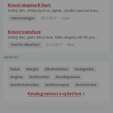
Krevní skupina B Dw/v
Dobrý den, chtěla bych se zaptat, chodím darovat krev,...
Hematologie
30.5.2017
Lucie
Krevní transfuze
Dobrý den, jsem dárce krve. Mám skupinu AB Rh pos....
Vnitřní lékařství
21.5.2017
Věra
NEMOCI
Kašel
Alergie
Alkoholismus
Analgetika
Angína
Antibiotika
Antidepresiva
Antihistaminika
Antikoncepce
Antivirotika
Katalog nemocí a vyšetření