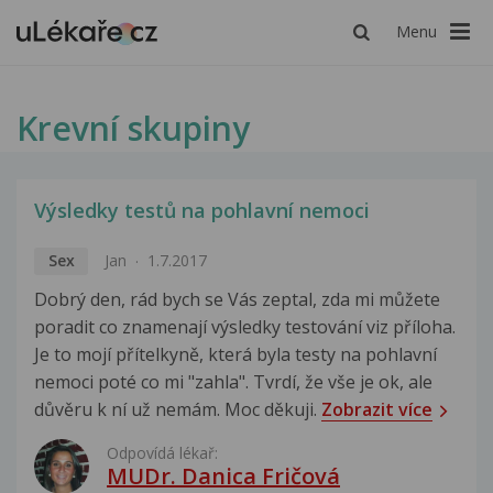
Menu
Krevní skupiny
Výsledky testů na pohlavní nemoci
Sex
Jan
1.7.2017
Dobrý den, rád bych se Vás zeptal, zda mi můžete
poradit co znamenají výsledky testování viz příloha.
Je to mojí přítelkyně, která byla testy na pohlavní
nemoci poté co mi "zahla". Tvrdí, že vše je ok, ale
důvěru k ní už nemám. Moc děkuji.
Zobrazit více
Odpovídá lékař:
MUDr. Danica Fričová