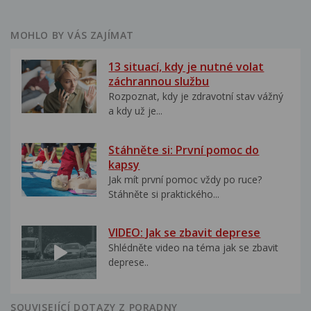
MOHLO BY VÁS ZAJÍMAT
13 situací, kdy je nutné volat
záchrannou službu
Rozpoznat, kdy je zdravotní stav vážný
a kdy už je...
Stáhněte si: První pomoc do
kapsy
Jak mít první pomoc vždy po ruce?
Stáhněte si praktického...
VIDEO: Jak se zbavit deprese
Shlédněte video na téma jak se zbavit
deprese..
SOUVISEJÍCÍ DOTAZY Z PORADNY