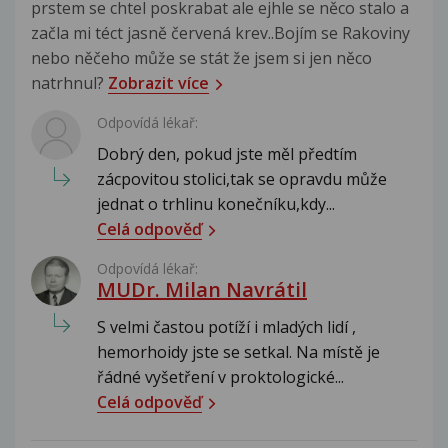
prstem se chtel poskrabat ale ejhle se něco stalo a
začla mi téct jasně červená krev..Bojím se Rakoviny
nebo něčeho může se stát že jsem si jen něco
natrhnul?
Zobrazit více
Odpovídá lékař:
Dobrý den, pokud jste měl předtím
zácpovitou stolici,tak se opravdu může
jednat o trhlinu konečníku,kdy...
Celá odpověď
Odpovídá lékař:
MUDr. Milan Navrátil
S velmi častou potíží i mladých lidí ,
hemorhoidy jste se setkal. Na místě je
řádné vyšetření v proktologické...
Celá odpověď