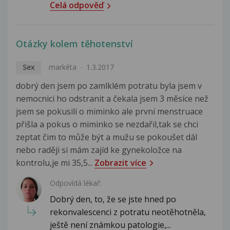
Celá odpověď
Otázky kolem těhotenství
Sex
markéta
1.3.2017
dobrý den jsem po zamlklém potratu byla jsem v
nemocnici ho odstranit a čekala jsem 3 měsíce než
jsem se pokusili o miminko ale první menstruace
přišla a pokus o miminko se nezdařil,tak se chci
zeptat čim to může být a mužu se pokoušet dál
nebo raději si mám zajíd ke gynekoložce na
kontrolu,je mi 35,5...
Zobrazit více
Odpovídá lékař:
Dobrý den, to, že se jste hned po
rekonvalescenci z potratu neotěhotněla,
ještě není známkou patologie,...