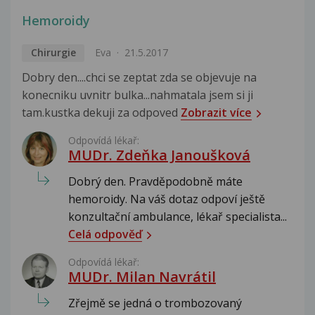
Hemoroidy
Chirurgie
Eva
21.5.2017
Dobry den....chci se zeptat zda se objevuje na
konecniku uvnitr bulka...nahmatala jsem si ji
tam.kustka dekuji za odpoved
Zobrazit více
Odpovídá lékař:
MUDr. Zdeňka Janoušková
Dobrý den. Pravděpodobně máte
hemoroidy. Na váš dotaz odpoví ještě
konzultační ambulance, lékař specialista...
Celá odpověď
Odpovídá lékař:
MUDr. Milan Navrátil
Zřejmě se jedná o trombozovaný