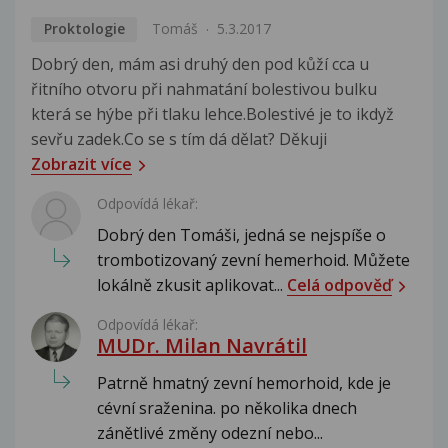
Proktologie
Tomáš
5.3.2017
Dobrý den, mám asi druhý den pod kůží cca u
řitního otvoru při nahmatání bolestivou bulku
která se hýbe při tlaku lehce.Bolestivé je to ikdyž
sevřu zadek.Co se s tím dá dělat? Děkuji
Zobrazit více
Odpovídá lékař:
Dobrý den Tomáši, jedná se nejspíše o
trombotizovaný zevní hemerhoid. Můžete
lokálně zkusit aplikovat...
Celá odpověď
Odpovídá lékař:
MUDr. Milan Navrátil
Patrně hmatný zevní hemorhoid, kde je
cévní sraženina. po několika dnech
zánětlivé změny odezní nebo...