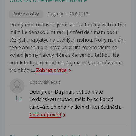
Srdce a cévy
Dagmar
28.6.2017
Dobrý den, nedávno jsem stála 2 hodiny ve frontě a
mám Leidenskou mutaci. Již třetí den mám pocit
těžkých, napjatých a oteklých nohou. Nohy nemám
teplé ani zarudlé. Když pokrčím koleno vidím na
koleni jemný fialový flíček s červenou tečkou. Na
dotek bolí jako modřina. Zajímá mě, zda můžu mít
trombózu...
Zobrazit více
Odpovídá lékař:
Dobrý den Dagmar, pokud máte
Leidenskou mutaci, měla by se každá
takováto změna na dolních končetinách...
Celá odpověď