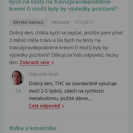
bych na testy na travu(pravdepodobne
krevní či moči) byly by výsledky pozitivní?
Dětské nemoci
Michaela
15.3.2017
Dobrý den, chtěla bych se zeptat, jestliže jsem před
3 měsíci měla trávu a šla bych na testy na
travu(pravdepodobne krevní či moči) byly by
výsledky pozitivní? Děkuji za Vaši odpověď, hezky
den.
Zobrazit více
Odpovídá lékař:
Dobrý den, THC se standardně vylučuje
močí 2-5 týdnů, záleží na rychlosti
metabolizmu, požité dávce,...
Celá odpověď
Bulka u konečníku