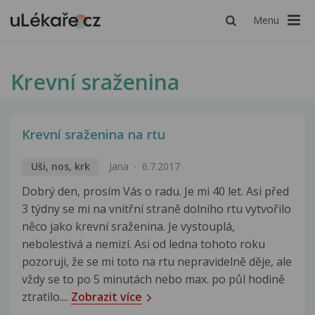
Menu
Krevní sraženina
Krevní sraženina na rtu
Uši, nos, krk
Jana
6.7.2017
Dobrý den, prosím Vás o radu. Je mi 40 let. Asi před
3 týdny se mi na vnitřní straně dolního rtu vytvořilo
něco jako krevní sraženina. Je vystouplá,
nebolestivá a nemizí. Asi od ledna tohoto roku
pozoruji, že se mi toto na rtu nepravidelně děje, ale
vždy se to po 5 minutách nebo max. po půl hodině
ztratilo....
Zobrazit více