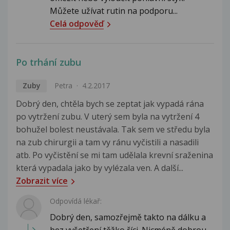
Můžete užívat rutin na podporu...
Celá odpověď
Po trhání zubu
Zuby
Petra
4.2.2017
Dobrý den, chtěla bych se zeptat jak vypadá rána
po vytržení zubu. V uterý sem byla na vytržení 4
bohužel bolest neustávala. Tak sem ve středu byla
na zub chirurgii a tam vy ránu vyčistili a nasadili
atb. Po vyčistění se mi tam udělala krevní sraženina
která vypadala jako by vylézala ven. A další...
Zobrazit více
Odpovídá lékař:
Dobrý den, samozřejmě takto na dálku a