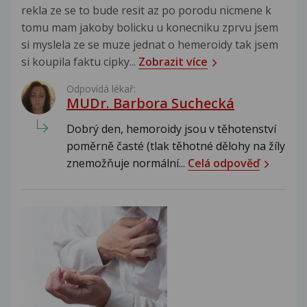
rekla ze se to bude resit az po porodu nicmene k
tomu mam jakoby bolicku u konecniku zprvu jsem
si myslela ze se muze jednat o hemeroidy tak jsem
si koupila faktu cipky...
Zobrazit více
Odpovídá lékař:
MUDr. Barbora Suchecká
Dobrý den, hemoroidy jsou v těhotenství
poměrně časté (tlak těhotné dělohy na žíly
znemožňuje normální...
Celá odpověď