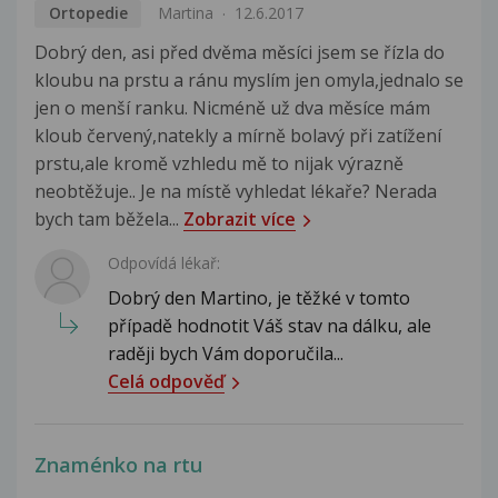
Ortopedie
Martina
12.6.2017
Dobrý den, asi před dvěma měsíci jsem se řízla do
kloubu na prstu a ránu myslím jen omyla,jednalo se
jen o menší ranku. Nicméně už dva měsíce mám
kloub červený,natekly a mírně bolavý při zatížení
prstu,ale kromě vzhledu mě to nijak výrazně
neobtěžuje.. Je na místě vyhledat lékaře? Nerada
bych tam běžela...
Zobrazit více
Odpovídá lékař:
Dobrý den Martino, je těžké v tomto
případě hodnotit Váš stav na dálku, ale
raději bych Vám doporučila...
Celá odpověď
Znaménko na rtu