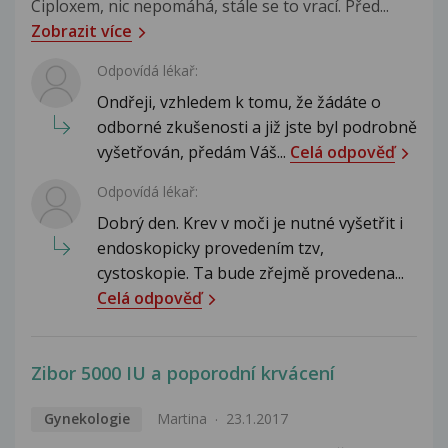
Ciploxem, nic nepomáhá, stále se to vrací. Před...
Zobrazit více
Odpovídá lékař:
Ondřeji, vzhledem k tomu, že žádáte o
odborné zkušenosti a již jste byl podrobně
vyšetřován, předám Váš...
Celá odpověď
Odpovídá lékař:
Dobrý den. Krev v moči je nutné vyšetřit i
endoskopicky provedením tzv,
cystoskopie. Ta bude zřejmě provedena...
Celá odpověď
Zibor 5000 IU a poporodní krvácení
Gynekologie
Martina
23.1.2017