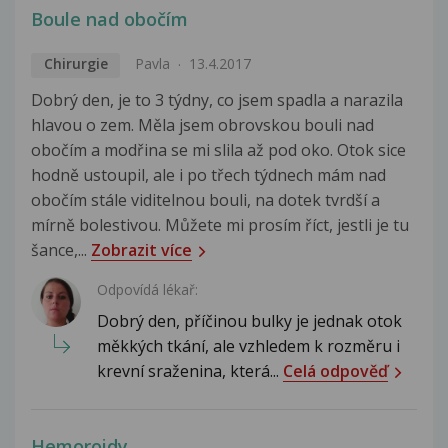
Boule nad obočím
Chirurgie
Pavla
13.4.2017
Dobrý den, je to 3 týdny, co jsem spadla a narazila
hlavou o zem. Měla jsem obrovskou bouli nad
obočím a modřina se mi slila až pod oko. Otok sice
hodně ustoupil, ale i po třech týdnech mám nad
obočím stále viditelnou bouli, na dotek tvrdší a
mírně bolestivou. Můžete mi prosím říct, jestli je tu
šance,...
Zobrazit více
Odpovídá lékař:
Dobrý den, příčinou bulky je jednak otok
měkkých tkání, ale vzhledem k rozměru i
krevní sraženina, která...
Celá odpověď
Hemoroidy