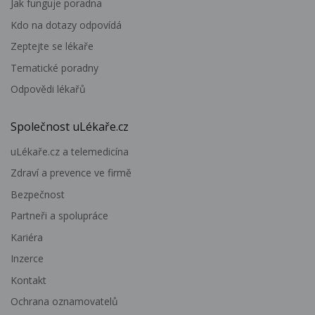
Jak funguje poradna
Kdo na dotazy odpovídá
Zeptejte se lékaře
Tematické poradny
Odpovědi lékařů
Společnost uLékaře.cz
uLékaře.cz a telemedicína
Zdraví a prevence ve firmě
Bezpečnost
Partneři a spolupráce
Kariéra
Inzerce
Kontakt
Ochrana oznamovatelů