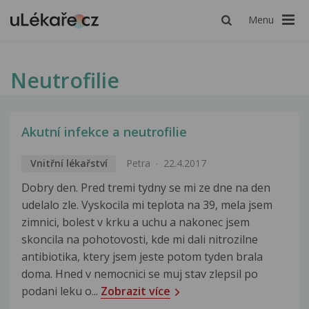
Menu
Neutrofilie
Akutní infekce a neutrofilie
Vnitřní lékařství
Petra
22.4.2017
Dobry den. Pred tremi tydny se mi ze dne na den
udelalo zle. Vyskocila mi teplota na 39, mela jsem
zimnici, bolest v krku a uchu a nakonec jsem
skoncila na pohotovosti, kde mi dali nitrozilne
antibiotika, ktery jsem jeste potom tyden brala
doma. Hned v nemocnici se muj stav zlepsil po
podani leku o...
Zobrazit více