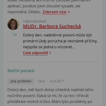
aplikaci, posléze jsem zkoušel vysadit, ale
nepomáhá. Dělám...
Zobrazit více
Odpovídá lékař:
MUDr. Barbora Suchecká
Dobrý den, nadměrné pocení může být
primární (kdy porucha je neznámé příčiny,
nejspíše se jedná o vrozené...
Celá odpověď
Noční pocení
Jiný problém
Sára
12.4.2017
Dobrý den, měl bych dotaz ohledně nadměrného
nočního pocení. Stává se mi, že za noc i třikrát
převlékám mokré tričko. Mám tyto problémy po