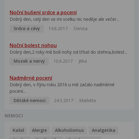
Noční bušení srdce a pocení
Dobrý den, celý den se mi vcelku nic neděje ale večer...
Srdce a cévy
14.6.2017
Denisa
Noční bolest nohou
Dobrý den,2 roky mě bolí nohy od třísel do stehna,bolest...
Mozek a nervy
10.6.2017
Jitka
Nadměrné pocení
Dobrý den, v říjnu roku 2016 u mě začalo nadměrné
pocení...
Dětské nemoci
24.5.2017
Markéta
NEMOCI
Kašel
Alergie
Alkoholismus
Analgetika