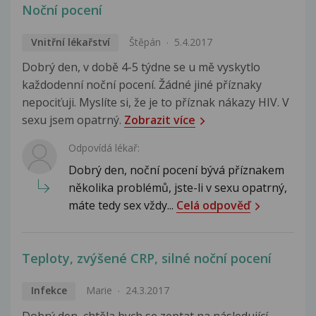
Noční pocení
Vnitřní lékařství
Štěpán
5.4.2017
Dobrý den, v době 4-5 týdne se u mě vyskytlo
každodenní noční pocení. Žádné jiné příznaky
nepociťuji. Myslíte si, že je to příznak nákazy HIV. V
sexu jsem opatrný.
Zobrazit více
Odpovídá lékař:
Dobrý den, noční pocení bývá příznakem
několika problémů, jste-li v sexu opatrný,
máte tedy sex vždy...
Celá odpověď
Teploty, zvýšené CRP, silné noční pocení
Infekce
Marie
24.3.2017
Dobrý den, chtěla bych se zeptat na následující.