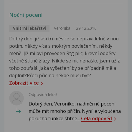
Noční pocení
Vnitřní lékařství
Veronika
29.12.2016
Dobrý den, již asi tři měsíce se nepravidelně v noci
potim, někdy více s mokrým povlečením, někdy
méně. Již mi byl proveden Rtg plic, krevní odběry
včetně štítné žlázy. Nikde se nic nenašlo, jsem už z
toho zoufalá. Jaká vyšetření by se případně měla
doplnit?Přeci příčina někde musí být?
Zobrazit více
Odpovídá lékař:
Dobrý den, Veroniko, nadměrné pocení
může mít mnoho příčin. Nyní je vyloučena
porucha funkce štítné...
Celá odpověď