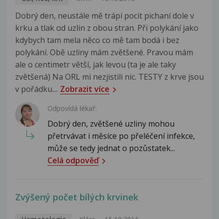
Dobrý den, neustále mě trápí pocit pichaní dole v
krku a tlak od uzlin z obou stran. Při polykání jako
kdybych tam mela něco co mě tam bodá i bez
polykání. Obě uzliny mám zvětšené. Pravou mám
ale o centimetr větší, jak levou (ta je ale taky
zvětšená) Na ORL mi nezjistili nic. TESTY z krve jsou
v pořádku....
Zobrazit více
Odpovídá lékař:
Dobrý den, zvětšené uzliny mohou
přetrvávat i měsíce po přeléčení infekce,
může se tedy jednat o pozůstatek...
Celá odpověď
Zvýšený počet bílých krvinek