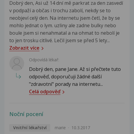
Dobrý den, Asi už 14 dní mě parkrat za den zasvedí
v podpaží a občas i trochu zabolí, nekdy se to
neobjeví celý den. Na internetu jsem četl, že by se
mohlo jednat o lym. uzliny ale zadne bulky nebo
boule jsem si nenahmatal a na ohmat to nebolí je
to jen trosku citlivé. Lečil jsem se před 5 lety...
Zobrazit více
Odpovídá lékař:
Dobrý den, pane Jane. Až si přečtete tuto
odpověď, doporučuji žádné další
"zdravotní" porady na internetu...
Celá odpověď
Noční pocení
Vnitřní lékařství
marie
10.3.2017