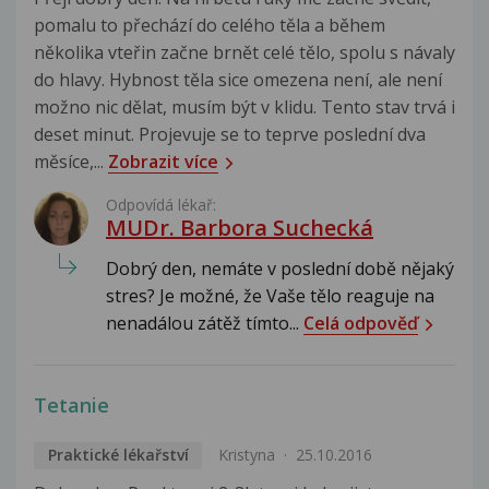
pomalu to přechází do celého těla a během
několika vteřin začne brnět celé tělo, spolu s návaly
do hlavy. Hybnost těla sice omezena není, ale není
možno nic dělat, musím být v klidu. Tento stav trvá i
deset minut. Projevuje se to teprve poslední dva
měsíce,...
Zobrazit více
Odpovídá lékař:
MUDr. Barbora Suchecká
Dobrý den, nemáte v poslední době nějaký
stres? Je možné, že Vaše tělo reaguje na
nenadálou zátěž tímto...
Celá odpověď
Tetanie
Praktické lékařství
Kristyna
25.10.2016