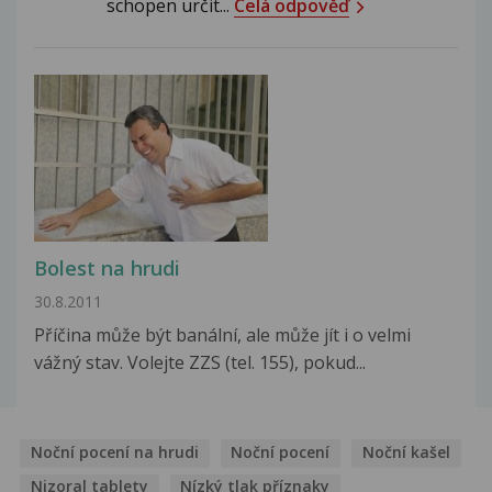
schopen určit...
Celá odpověď
Bolest na hrudi
30.8.2011
Příčina může být banální, ale může jít i o velmi
vážný stav. Volejte ZZS (tel. 155), pokud...
Noční pocení na hrudi
Noční pocení
Noční kašel
Nizoral tablety
Nízký tlak příznaky