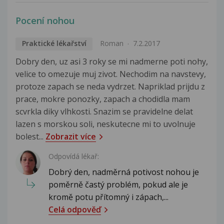
Pocení nohou
Praktické lékařství
Roman
7.2.2017
Dobry den, uz asi 3 roky se mi nadmerne poti nohy,
velice to omezuje muj zivot. Nechodim na navstevy,
protoze zapach se neda vydrzet. Napriklad prijdu z
prace, mokre ponozky, zapach a chodidla mam
scvrkla diky vlhkosti. Snazim se pravidelne delat
lazen s morskou soli, neskutecne mi to uvolnuje
bolest...
Zobrazit více
Odpovídá lékař:
Dobrý den, nadměrná potivost nohou je
poměrně častý problém, pokud ale je
kromě potu přítomný i zápach,...
Celá odpověď