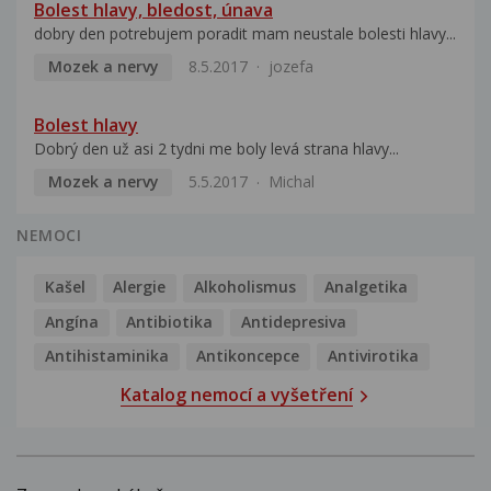
Bolest hlavy, bledost, únava
dobry den potrebujem poradit mam neustale bolesti hlavy...
Mozek a nervy
8.5.2017
jozefa
Bolest hlavy
Dobrý den už asi 2 tydni me boly levá strana hlavy...
Mozek a nervy
5.5.2017
Michal
NEMOCI
Kašel
Alergie
Alkoholismus
Analgetika
Angína
Antibiotika
Antidepresiva
Antihistaminika
Antikoncepce
Antivirotika
Katalog nemocí a vyšetření