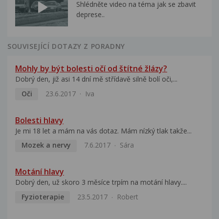
Shlédněte video na téma jak se zbavit
deprese..
SOUVISEJÍCÍ DOTAZY Z PORADNY
Mohly by být bolesti očí od štítné žlázy?
Dobrý den, již asi 14 dní mě střídavě silně bolí oči,...
Oči
23.6.2017
Iva
Bolesti hlavy
Je mi 18 let a mám na vás dotaz. Mám nízký tlak takže...
Mozek a nervy
7.6.2017
Sára
Motání hlavy
Dobrý den, už skoro 3 měsíce trpím na motání hlavy....
Fyzioterapie
23.5.2017
Robert