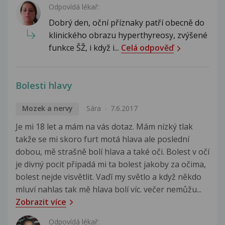
Odpovídá lékař:
Dobrý den, oční příznaky patří obecně do
klinického obrazu hyperthyreosy, zvýšené
funkce ŠŽ, i když i...
Celá odpověď
Bolesti hlavy
Mozek a nervy
Sára
7.6.2017
Je mi 18 let a mám na vás dotaz. Mám nízký tlak
takže se mi skoro furt motá hlava ale poslední
dobou, mě strašně bolí hlava a také oči. Bolest v očí
je divný pocit připadá mi ta bolest jakoby za očima,
bolest nejde visvětlit. Vaďí my světlo a když někdo
mluví nahlas tak mě hlava bolí víc. večer nemůžu...
Zobrazit více
Odpovídá lékař: