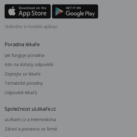
Stáhněte si mobilní aplikaci
Poradna lékaře
Jak funguje poradna
Kdo na dotazy odpovídá
Zeptejte se lékaře
Tematické poradny
Odpovědi lékařů
Společnost uLékaře.cz
uLékaře.cz a telemedicína
Zdraví a prevence ve firmě