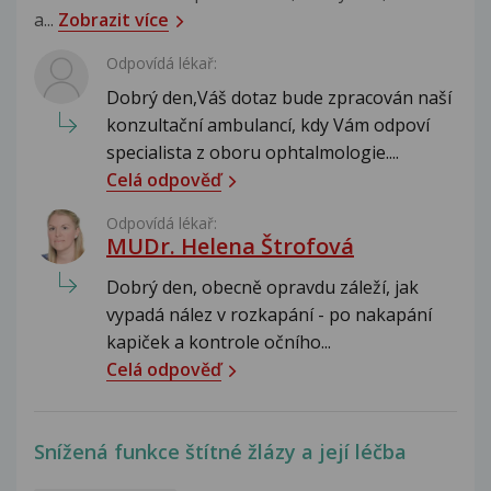
a...
Zobrazit více
Odpovídá lékař:
Dobrý den,Váš dotaz bude zpracován naší
konzultační ambulancí, kdy Vám odpoví
specialista z oboru ophtalmologie....
Celá odpověď
Odpovídá lékař:
MUDr. Helena Štrofová
Dobrý den, obecně opravdu záleží, jak
vypadá nález v rozkapání - po nakapání
kapiček a kontrole očního...
Celá odpověď
Snížená funkce štítné žlázy a její léčba