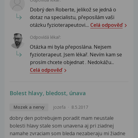
Dobrý den Roberte, jelikož se jedná o
dotaz na specialistu, přeposílám vaši
otázku fyzioterapeutovi....
Celá odpověď
Odpovídá lékař:
Otázka mi byla přeposlána. Nejsem
fyzioterapeut. Jsem lékař. Nevím kam se
prosím chcete objednat . Nedokážu...
Celá odpověď
Bolest hlavy, bledost, únava
Mozek a nervy
jozefa
8.5.2017
dobry den potrebujem poradit mam neustale
bolesti hlavy stale som unavena aj pri ziadnej
namahe zvraciam som bleda nezaberaju mi žiadne