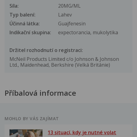
Síla:
20MG/ML
Typ balení:
Lahev
Účinná látka:
Guajfenesin
Indikační skupina:
expectorancia, mukolytika
Držitel rozhodnutí o registraci:
McNeil Products Limited c/o Johnson & Johnson
Ltd., Maidenhead, Berkshire (Velká Británie)
Příbalová informace
MOHLO BY VÁS ZAJÍMAT
13 situací, kdy je nutné volat