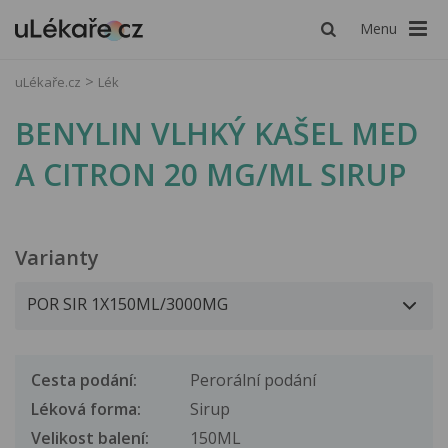
Menu
uLékaře.cz
Lék
BENYLIN VLHKÝ KAŠEL MED
A CITRON 20 MG/ML SIRUP
Varianty
Cesta podání:
Perorální podání
Léková forma:
Sirup
Velikost balení:
150ML