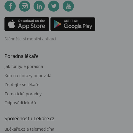
Stáhněte si mobilní aplikaci
Poradna lékaře
Jak funguje poradna
Kdo na dotazy odpovídá
Zeptejte se lékaře
Tematické poradny
Odpovědi lékařů
Společnost uLékaře.cz
uLékaře.cz a telemedicína