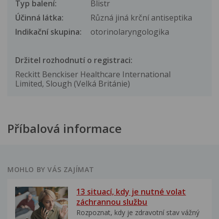
Typ balení:
Blistr
Účinná látka:
Různá jiná krční antiseptika
Indikační skupina:
otorinolaryngologika
Držitel rozhodnutí o registraci:
Reckitt Benckiser Healthcare International
Limited, Slough (Velká Británie)
Příbalová informace
MOHLO BY VÁS ZAJÍMAT
13 situací, kdy je nutné volat
záchrannou službu
Rozpoznat, kdy je zdravotní stav vážný