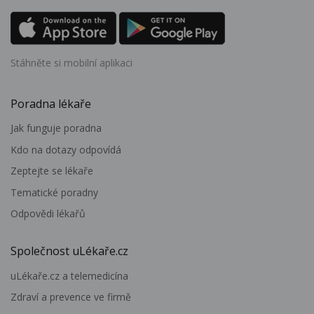
Stáhněte si mobilní aplikaci
Poradna lékaře
Jak funguje poradna
Kdo na dotazy odpovídá
Zeptejte se lékaře
Tematické poradny
Odpovědi lékařů
Společnost uLékaře.cz
uLékaře.cz a telemedicína
Zdraví a prevence ve firmě