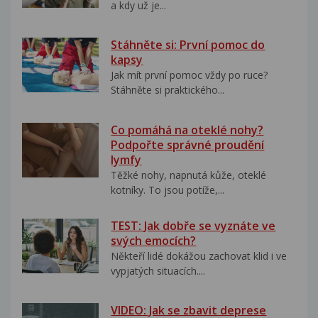
a kdy už je...
Stáhněte si: První pomoc do
kapsy
Jak mít první pomoc vždy po ruce?
Stáhněte si praktického...
Co pomáhá na oteklé nohy?
Podpořte správné proudění
lymfy
Těžké nohy, napnutá kůže, oteklé
kotníky. To jsou potíže,...
TEST: Jak dobře se vyznáte ve
svých emocích?
Někteří lidé dokážou zachovat klid i ve
vypjatých situacích....
VIDEO: Jak se zbavit deprese