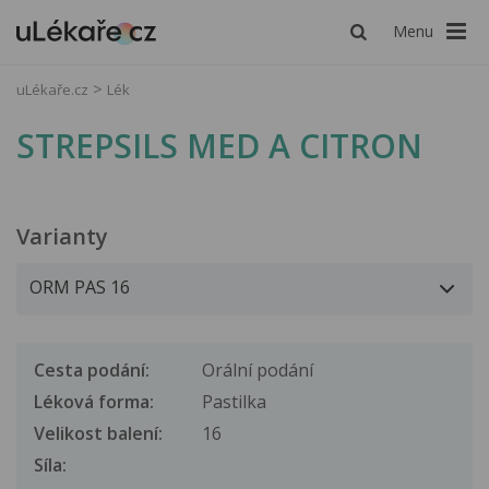
Menu
uLékaře.cz
Lék
STREPSILS MED A CITRON
Varianty
Cesta podání:
Orální podání
Léková forma:
Pastilka
Velikost balení:
16
Síla: