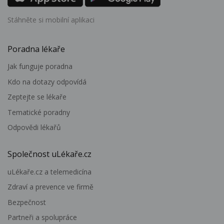
Stáhněte si mobilní aplikaci
Poradna lékaře
Jak funguje poradna
Kdo na dotazy odpovídá
Zeptejte se lékaře
Tematické poradny
Odpovědi lékařů
Společnost uLékaře.cz
uLékaře.cz a telemedicína
Zdraví a prevence ve firmě
Bezpečnost
Partneři a spolupráce