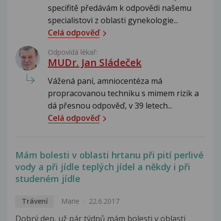
specifitě předávám k odpovědi našemu
specialistovi z oblasti gynekologie...
Celá odpověď
Odpovídá lékař:
MUDr. Jan Sládeček
Vážená paní, amniocentéza má
propracovanou techniku s mimem rizik a
dá přesnou odpověď, v 39 letech...
Celá odpověď
Mám bolesti v oblasti hrtanu při pití perlivé
vody a při jídle teplých jídel a někdy i při
studeném jídle
Trávení
Marie
22.6.2017
Dobrý den, už pár týdnů mám bolesti v oblasti