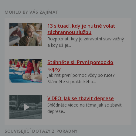
MOHLO BY VÁS ZAJÍMAT
13 situací, kdy je nutné volat
záchrannou službu
Rozpoznat, kdy je zdravotní stav vážný
a kdy už je...
Stáhněte si: První pomoc do
kapsy
Jak mít první pomoc vždy po ruce?
Stáhněte si praktického...
VIDEO: Jak se zbavit deprese
Shlédněte video na téma jak se zbavit
deprese..
SOUVISEJÍCÍ DOTAZY Z PORADNY