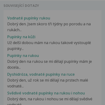
SOUVISEJÍCÍ DOTAZY
Vodnaté pupínky rukou
Dobrý den. Jsem skoro tři týdny po porodu a na
rukách...
Pupínky na kůži
Už delší dobou mám na rukou takové vystouplé
pupínky...
Pupínky na rukou
Dobrý den na rukou se mi dělají pupínky mám je
docela...
Dyshidróza, vodnaté pupínky na ruce
Dobrý den, už rok se mi dělají na prstech malé
vodnaté...
Svědivé vodnaté pupínky na rukou i nohou
Dobrý den, na rukou i nohou se mi dělají svědivé
vodnaté...