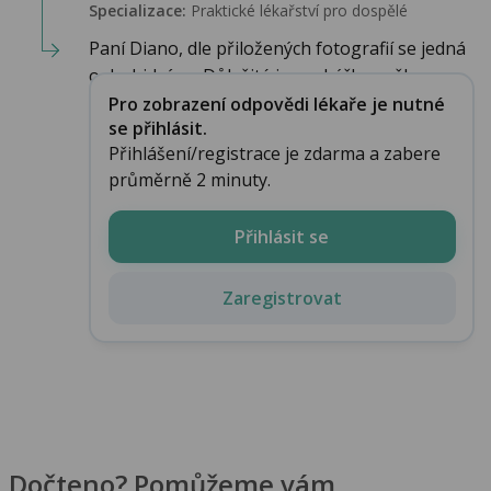
Specializace:
Praktické lékařství pro dospělé
Paní Diano, dle přiložených fotografií se jedná
o dyshidrózu. Důležité je puchýřky nešk...
Pro zobrazení odpovědi lékaře je nutné
se přihlásit.
Přihlášení/registrace je zdarma a zabere
průměrně 2 minuty.
Přihlásit se
Zaregistrovat
Dočteno? Pomůžeme vám