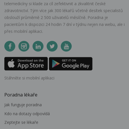
telemedicíny si klade za cíl zefektivnit a zkvalitnit české
zdravotnictví. Tým více jak 300 lékařů včetně desítek specialistů
obslouží průměrně 2 500 uživatelů měsíčně. Poradna je
pacientům k dispozici 24 hodin 7 dní v týdnu nejen na webu, ale i
přes mobilní aplikaci.
Stáhněte si mobilní aplikaci
Poradna lékaře
Jak funguje poradna
Kdo na dotazy odpovídá
Zeptejte se lékaře