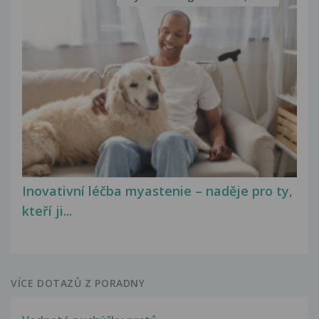
Inovativní léčba myastenie – naděje pro ty,
kteří ji...
VÍCE DOTAZŮ Z PORADNY