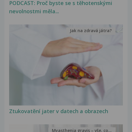
PODCAST: Proč byste se s těhotenskými
nevolnostmi měla...
Jak na zdravá játra?
Ztukovatění jater v datech a obrazech
Myasthenia gravis – vše, co...