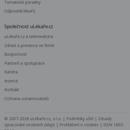
Tematické poradny
Odpovědi lékařů
Společnost uLékaře.cz
uLékaře.cz a telemedicína
Zdraví a prevence ve firmě
Bezpečnost
Partneři a spolupráce
Kariéra
Inzerce
Kontakt
Ochrana oznamovatelů
© 2007-2026
uLékaře.cz, s.r.o.
|
Podmínky užití
|
Zásady
zpracování osobních údajů
|
Prohlášení o cookies
| ISSN 1802-