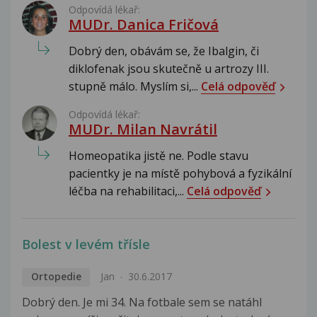
Odpovídá lékař:
MUDr. Danica Fričová
Dobrý den, obávám se, že Ibalgin, či
diklofenak jsou skutečně u artrozy III.
stupně málo. Myslím si,...
Celá odpověď
Odpovídá lékař:
MUDr. Milan Navrátil
Homeopatika jistě ne. Podle stavu
pacientky je na místě pohybová a fyzikální
léčba na rehabilitaci,...
Celá odpověď
Bolest v levém třísle
Ortopedie
Jan
30.6.2017
Dobrý den. Je mi 34. Na fotbale sem se natáhl