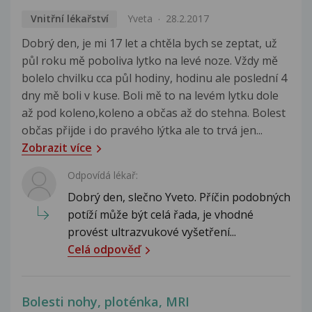
Vnitřní lékařství
Yveta
28.2.2017
Dobrý den, je mi 17 let a chtěla bych se zeptat, už
půl roku mě poboliva lytko na levé noze. Vždy mě
bolelo chvilku cca půl hodiny, hodinu ale poslední 4
dny mě boli v kuse. Boli mě to na levém lytku dole
až pod koleno,koleno a občas až do stehna. Bolest
občas přijde i do pravého lýtka ale to trvá jen...
Zobrazit více
Odpovídá lékař:
Dobrý den, slečno Yveto. Příčin podobných
potíží může být celá řada, je vhodné
provést ultrazvukové vyšetření...
Celá odpověď
Bolesti nohy, ploténka, MRI