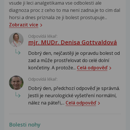
vsude ji leci analgetikama vse odbolesti ale
diagnoza proc z ceho to ma neni zadna.je to cim dal
horsi a dnes priznala ze ji bolest prostupuje...
Zobrazit více
Odpovídá lékař:
mjr. MUDr. Denisa Gottvaldová
Dobrý den, nejčastěji je opravdu bolest od
zad a může prostřelovat do celé dolní
končetiny. A protože...
Celá odpověď
Odpovídá lékař:
Dobrý den, předchozí odpověď je správná.
Jestli je neurologické vyšetření normální,
nález na páteři,...
Celá odpověď
Bolesti nohy