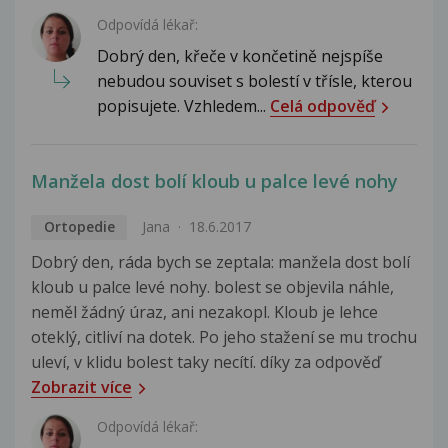
Odpovídá lékař:
Dobrý den, křeče v končetině nejspíše
nebudou souviset s bolestí v třísle, kterou
popisujete. Vzhledem...
Celá odpověď
Manžela dost bolí kloub u palce levé nohy
Ortopedie
Jana
18.6.2017
Dobrý den, ráda bych se zeptala: manžela dost bolí
kloub u palce levé nohy. bolest se objevila náhle,
neměl žádný úraz, ani nezakopl. Kloub je lehce
oteklý, citliví na dotek. Po jeho stažení se mu trochu
uleví, v klidu bolest taky necítí. díky za odpověď
Zobrazit více
Odpovídá lékař: