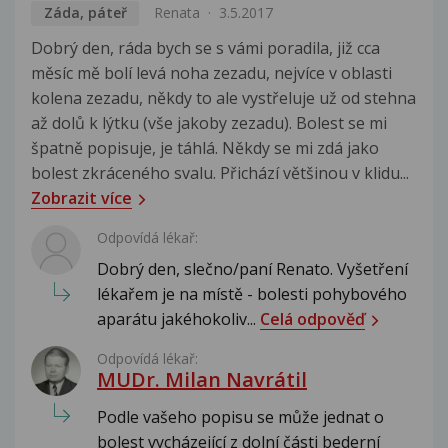
Záda, páteř
Renata
3.5.2017
Dobrý den, ráda bych se s vámi poradila, již cca
měsíc mě bolí levá noha zezadu, nejvíce v oblasti
kolena zezadu, někdy to ale vystřeluje už od stehna
až dolů k lýtku (vše jakoby zezadu). Bolest se mi
špatně popisuje, je táhlá. Někdy se mi zdá jako
bolest zkráceného svalu. Přichází většinou v klidu...
Zobrazit více
Odpovídá lékař:
Dobrý den, slečno/paní Renato. Vyšetření
lékařem je na místě - bolesti pohybového
aparátu jakéhokoliv...
Celá odpověď
Odpovídá lékař:
MUDr. Milan Navrátil
Podle vašeho popisu se může jednat o
bolest vycházející z dolní části bederní