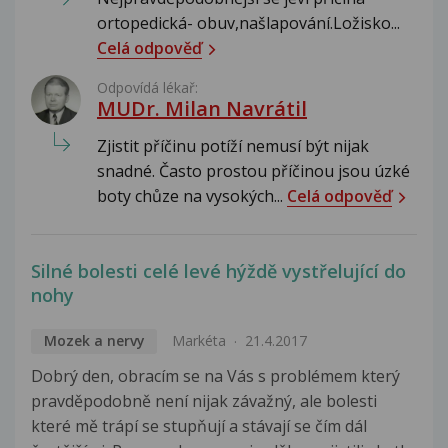
ortopedická- obuv,našlapování.Ložisko...
Celá odpověď
Odpovídá lékař:
MUDr. Milan Navrátil
Zjistit příčinu potíží nemusí být nijak
snadné. Často prostou příčinou jsou úzké
boty chůze na vysokých...
Celá odpověď
Silné bolesti celé levé hýždě vystřelující do
nohy
Mozek a nervy
Markéta
21.4.2017
Dobrý den, obracím se na Vás s problémem který
pravděpodobně není nijak závažný, ale bolesti
které mě trápí se stupňují a stávají se čím dál