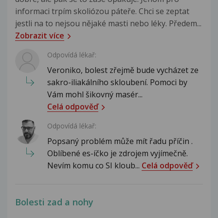
informaci trpím skoliózou páteře. Chci se zeptat
jestli na to nejsou nějaké masti nebo léky. Předem...
Zobrazit více
Odpovídá lékař:
Veroniko, bolest zřejmě bude vycházet ze
sakro-iliakálního skloubení. Pomoci by
Vám mohl šikovný masér...
Celá odpověď
Odpovídá lékař:
Popsaný problém může mít řadu příčin .
Oblíbené es-íčko je zdrojem vyjímečně.
Nevím komu co SI kloub...
Celá odpověď
Bolesti zad a nohy