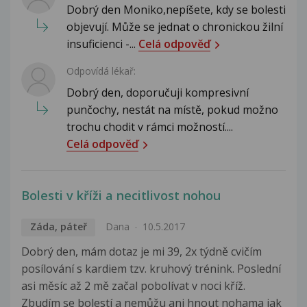
Dobrý den Moniko,nepíšete, kdy se bolesti
objevují. Může se jednat o chronickou žilní
insuficienci -...
Celá odpověď
Odpovídá lékař:
Dobrý den, doporučuji kompresivní
punčochy, nestát na místě, pokud možno
trochu chodit v rámci možností....
Celá odpověď
Bolesti v kříži a necitlivost nohou
Záda, páteř
Dana
10.5.2017
Dobrý den, mám dotaz je mi 39, 2x týdně cvičím
posílování s kardiem tzv. kruhový trénink. Poslední
asi měsíc až 2 mě začal pobolívat v noci kříž.
Zbudím se bolestí a nemůžu ani hnout nohama jak