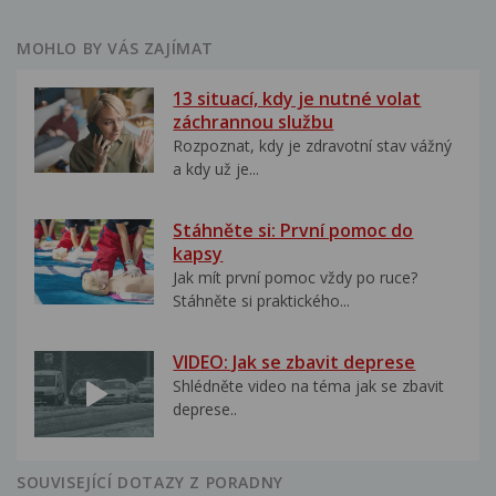
MOHLO BY VÁS ZAJÍMAT
13 situací, kdy je nutné volat
záchrannou službu
Rozpoznat, kdy je zdravotní stav vážný
a kdy už je...
Stáhněte si: První pomoc do
kapsy
Jak mít první pomoc vždy po ruce?
Stáhněte si praktického...
VIDEO: Jak se zbavit deprese
Shlédněte video na téma jak se zbavit
deprese..
SOUVISEJÍCÍ DOTAZY Z PORADNY