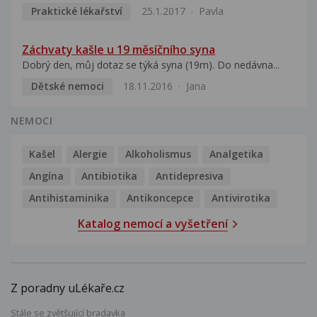
Praktické lékařství
25.1.2017
Pavla
Záchvaty kašle u 19 měsíčního syna
Dobrý den, můj dotaz se týká syna (19m). Do nedávna...
Dětské nemoci
18.11.2016
Jana
NEMOCI
Kašel
Alergie
Alkoholismus
Analgetika
Angína
Antibiotika
Antidepresiva
Antihistaminika
Antikoncepce
Antivirotika
Katalog nemocí a vyšetření
Z poradny uLékaře.cz
Stále se zvětšující bradavka