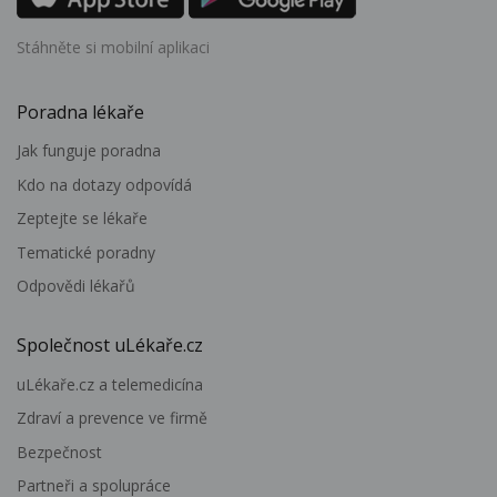
Stáhněte si mobilní aplikaci
Poradna lékaře
Jak funguje poradna
Kdo na dotazy odpovídá
Zeptejte se lékaře
Tematické poradny
Odpovědi lékařů
Společnost uLékaře.cz
uLékaře.cz a telemedicína
Zdraví a prevence ve firmě
Bezpečnost
Partneři a spolupráce