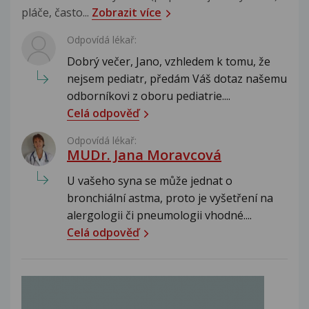
pláče, často...
Zobrazit více
Odpovídá lékař:
Dobrý večer, Jano, vzhledem k tomu, že
nejsem pediatr, předám Váš dotaz našemu
odborníkovi z oboru pediatrie....
Celá odpověď
Odpovídá lékař:
MUDr. Jana Moravcová
U vašeho syna se může jednat o
bronchiální astma, proto je vyšetření na
alergologii či pneumologii vhodné....
Celá odpověď