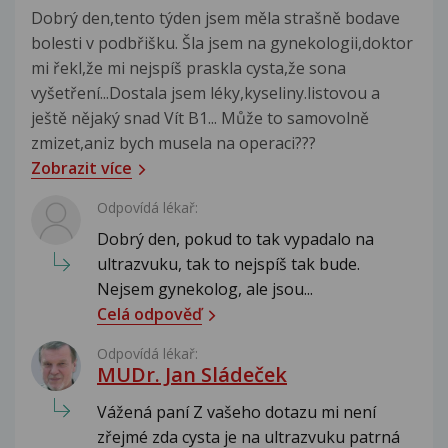
Dobrý den,tento týden jsem měla strašně bodave
bolesti v podbřišku. Šla jsem na gynekologii,doktor
mi řekl,že mi nejspíš praskla cysta,že sona
vyšetření...Dostala jsem léky,kyseliny.listovou a
ještě nějaký snad Vít B1... Může to samovolně
zmizet,aniz bych musela na operaci???
Zobrazit více
Odpovídá lékař:
Dobrý den, pokud to tak vypadalo na
ultrazvuku, tak to nejspíš tak bude.
Nejsem gynekolog, ale jsou...
Celá odpověď
Odpovídá lékař:
MUDr. Jan Sládeček
Vážená paní Z vašeho dotazu mi není
zřejmé zda cysta je na ultrazvuku patrná