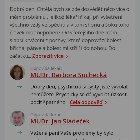
Dobrý den, Chtěla bych se zde dozvědět něco více o
mém problému , jelikož lékaři říkají při vyšetření
všechno vždy ve spěchu a v tom shonu a šoku toho
člověk moc nepobere. Od včerejšího dne mám
slabší krvácení z pochvy, které doprovází bolesti
břicha, pánve a bolest mi střílí i do nohou. Do
začátku...
Zobrazit více
Odpovídá lékař:
MUDr. Barbora Suchecká
Dobrý den, psychikou si cysty jistě vyvolat
nemůžete. Psychicky se dá vyvolat úzkost,
pocit špatného...
Celá odpověď
Odpovídá lékař:
MUDr. Jan Sládeček
Vážená paní Vaše problémy by bylo