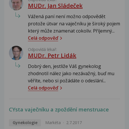
MUDr. Jan Sládeček
Vážená paní není možno odpovědět
protože útvar na vaječníku je široký pojem
který může znamenat cokoliv. Příjemný...
Celá odpověď
Odpovídá lékař:
MUDr. Petr Lidák
Dobrý den, jestliže Váš gynekolog
zhodnotil nález jako nezávažný, buď mu
věříte, nebo si požádáte o odeslání...
Celá odpověď
CYsta vaječníku a zpoždění menstruace
Gynekologie
Markéta
2.7.2017