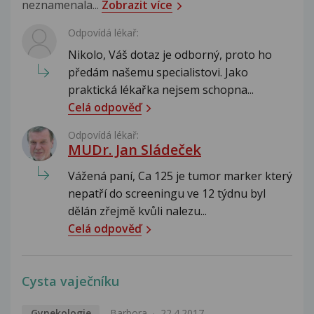
neznamenala...
Zobrazit více
Odpovídá lékař:
Nikolo, Váš dotaz je odborný, proto ho
předám našemu specialistovi. Jako
praktická lékařka nejsem schopna...
Celá odpověď
Odpovídá lékař:
MUDr. Jan Sládeček
Vážená paní, Ca 125 je tumor marker který
nepatří do screeningu ve 12 týdnu byl
dělán zřejmě kvůli nalezu...
Celá odpověď
Cysta vaječníku
Gynekologie
Barbora
22.4.2017