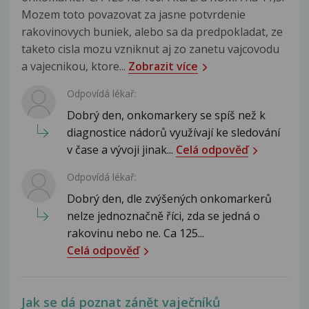
Mozem toto povazovat za jasne potvrdenie
rakovinovych buniek, alebo sa da predpokladat, ze
taketo cisla mozu vzniknut aj zo zanetu vajcovodu
a vajecnikou, ktore...
Zobrazit více
Odpovídá lékař:
Dobrý den, onkomarkery se spíš než k
diagnostice nádorů využívají ke sledování
v čase a vývoji jinak...
Celá odpověď
Odpovídá lékař:
Dobrý den, dle zvýšených onkomarkerů
nelze jednoznačně říci, zda se jedná o
rakovinu nebo ne. Ca 125...
Celá odpověď
Jak se dá poznat zánět vaječníků