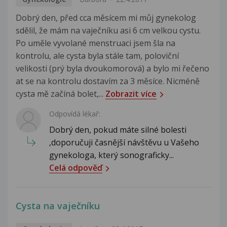
Dobrý den, před cca měsícem mi můj gynekolog
sdělil, že mám na vaječníku asi 6 cm velkou cystu.
Po uměle vyvolané menstruaci jsem šla na
kontrolu, ale cysta byla stále tam, poloviční
velikosti (prý byla dvoukomorová) a bylo mi řečeno
at se na kontrolu dostavím za 3 měsíce. Nicméně
cysta mě začíná bolet,...
Zobrazit více
Odpovídá lékař:
Dobrý den, pokud máte silné bolesti
,doporučuji časnější návštěvu u Vašeho
gynekologa, který sonograficky...
Celá odpověď
Cysta na vaječníku