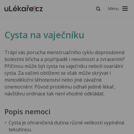
Menu
Cysta na vaječníku
Trápí vás porucha menstruačního cyklu doprovázená
bolestmi břicha a popřípadě i nevolností a zvracením?
Příčinou může být cysta na vaječníku neboli ovariální
cysta. Za vašimi obtížemi se však může skrývat i
mimoděložní těhotenství nebo jiné závažné
onemocnění. Původ problému odhalí jedině lékař,
návštěvu ordinace tak není vhodné odkládat.
Popis nemoci
Cysta je ohraničená dutina různé velikosti vyplněná
tekutinou.