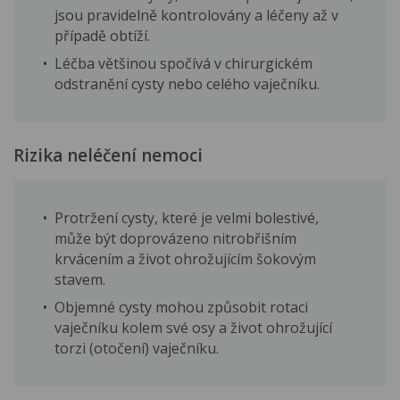
jsou pravidelně kontrolovány a léčeny až v
případě obtíží.
Léčba většinou spočívá v chirurgickém
odstranění cysty nebo celého vaječníku.
Rizika neléčení nemoci
Protržení cysty, které je velmi bolestivé,
může být doprovázeno nitrobřišním
krvácením a život ohrožujícím šokovým
stavem.
Objemné cysty mohou způsobit rotaci
vaječníku kolem své osy a život ohrožující
torzi (otočení) vaječníku.