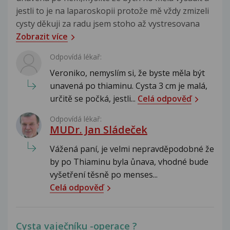
jestli to je na laparoskopii protože mě vždy zmizeli
cysty děkuji za radu jsem stoho až vystresovana
Zobrazit více
Odpovídá lékař:
Veroniko, nemyslím si, že byste měla být
unavená po thiaminu. Cysta 3 cm je malá,
určitě se počká, jestli...
Celá odpověď
Odpovídá lékař:
MUDr. Jan Sládeček
Vážená paní, je velmi nepravděpodobné že
by po Thiaminu byla ůnava, vhodné bude
vyšetření těsně po menses...
Celá odpověď
Cysta vaječníku -operace ?