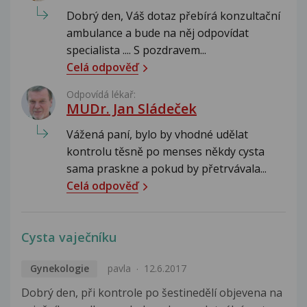
Dobrý den, Váš dotaz přebírá konzultační
ambulance a bude na něj odpovídat
specialista .... S pozdravem...
Celá odpověď
Odpovídá lékař:
MUDr. Jan Sládeček
Vážená paní, bylo by vhodné udělat
kontrolu těsně po menses někdy cysta
sama praskne a pokud by přetrvávala...
Celá odpověď
Cysta vaječníku
Gynekologie
pavla
12.6.2017
Dobrý den, při kontrole po šestinedělí objevena na