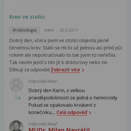
Krev ve stolici
Proktologie
Karin
23.5.2017
Dobrý den, včera jsem ve stolici objevila jasně
červenou krev. Stalo se mi to už jednou asi před půl
rokem ale nepokračovalo to tak jsem to neřešila.
Tak nevím jestli s tím jít k doktorovy nebo ne.
Děkuji za odpověd
Zobrazit více
Odpovídá lékař:
Dobrý den Karin, s velkou
pravděpodobností se jedná o hemoroidy.
Pokud se opakovalo krvácení z
konečníku,...
Celá odpověď
Odpovídá lékař:
MUDr. Milan Navrátil