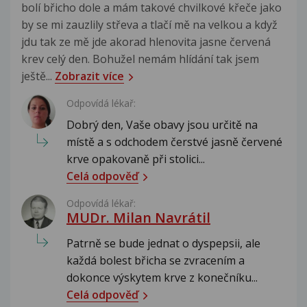
bolí břicho dole a mám takové chvilkové křeče jako
by se mi zauzlily střeva a tlačí mě na velkou a když
jdu tak ze mě jde akorad hlenovita jasne červená
krev celý den. Bohužel nemám hlídání tak jsem
ještě...
Zobrazit více
Odpovídá lékař:
Dobrý den, Vaše obavy jsou určitě na
místě a s odchodem čerstvé jasně červené
krve opakovaně při stolici...
Celá odpověď
Odpovídá lékař:
MUDr. Milan Navrátil
Patrně se bude jednat o dyspepsii, ale
každá bolest břicha se zvracením a
dokonce výskytem krve z konečníku...
Celá odpověď