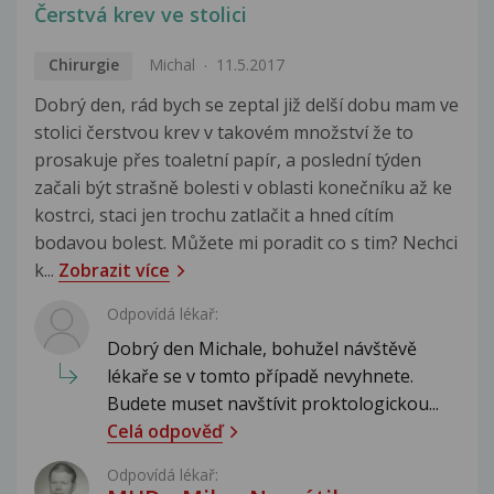
Čerstvá krev ve stolici
Chirurgie
Michal
11.5.2017
Dobrý den, rád bych se zeptal již delší dobu mam ve
stolici čerstvou krev v takovém množství že to
prosakuje přes toaletní papír, a poslední týden
začali být strašně bolesti v oblasti konečníku až ke
kostrci, staci jen trochu zatlačit a hned cítím
bodavou bolest. Můžete mi poradit co s tim? Nechci
k...
Zobrazit více
Odpovídá lékař:
Dobrý den Michale, bohužel návštěvě
lékaře se v tomto případě nevyhnete.
Budete muset navštívit proktologickou...
Celá odpověď
Odpovídá lékař: