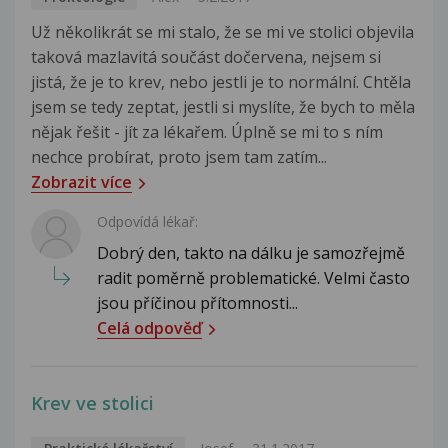
Už několikrát se mi stalo, že se mi ve stolici objevila
taková mazlavitá součást dočervena, nejsem si
jistá, že je to krev, nebo jestli je to normální. Chtěla
jsem se tedy zeptat, jestli si myslíte, že bych to měla
nějak řešit - jít za lékařem. Úplně se mi to s ním
nechce probírat, proto jsem tam zatím...
Zobrazit více
Odpovídá lékař:
Dobrý den, takto na dálku je samozřejmě
radit poměrně problematické. Velmi často
jsou příčinou přítomnosti...
Celá odpověď
Krev ve stolici