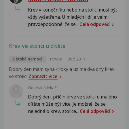
Krev v konečníku nebo na stolici musí být
vždy vyšetřena. U mladých lidí je velmi
pravděpodobné, že se...
Celá odpověď
Krev ve stolici u dítěte
Dětské nemoci
renata
20.5.2017
Dobry den mam syna 4roky a uz ma dva dny krev
ve stolici
Zobrazit více
Odpovídá lékař:
Dobrý den, příčin krve ve stolici u malého
dítěte může být více. Je možné, že se
nejedná o krev, stolice...
Celá odpověď