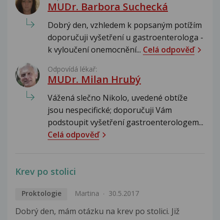
MUDr. Barbora Suchecká
Dobrý den, vzhledem k popsaným potížím
doporučuji vyšetření u gastroenterologa -
k vyloučení onemocnění...
Celá odpověď
Odpovídá lékař:
MUDr. Milan Hrubý
Vážená slečno Nikolo, uvedené obtíže
jsou nespecifické; doporučuji Vám
podstoupit vyšetření gastroenterologem...
Celá odpověď
Krev po stolici
Proktologie
Martina
30.5.2017
Dobrý den, mám otázku na krev po stolici. Již