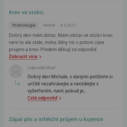
Krev ve stolici
Proktologie
Michal
8.3.2017
Dobrý den mám dotaz. Mám občas ve stolici krev,
neni to ale stále, treba 3dny nic s potom zase
prujem a krev. Předem děkuji za odpověď.
Zobrazit více
Odpovídá lékař:
Dobrý den Michale, s danými potížemi si
určitě nezahrávejte a neotálejte s
vyšetřením, navíc pokud je...
Celá odpověď
Zápal plis a infekční průjem u kojence