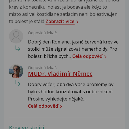
krev z konecniku. nolest je bodava ale kdyz to
misto asi velikostidlane zatlacim neni bolestive..jen
ta bolest je stálá
Zobrazit více
Odpovídá lékař:
Dobrý den Romane, jasně červená krev ve
stolici může signalizovat hemerhoidy. Pro
bolesti břicha bych...
Celá odpověď
Odpovídá lékař:
MUDr. Vladimír Němec
Dobrý večer, oba dva Vaše problémy by
bylo vhodné konzultovat s odborníkem.
Prosím, vyhledejte nějaké...
Celá odpověď
Krev ve stolici