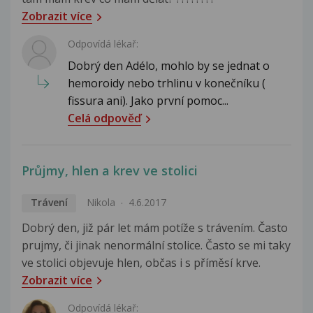
Zobrazit více
Odpovídá lékař:
Dobrý den Adélo, mohlo by se jednat o
hemoroidy nebo trhlinu v konečníku (
fissura ani). Jako první pomoc...
Celá odpověď
Průjmy, hlen a krev ve stolici
Trávení
Nikola
4.6.2017
Dobrý den, již pár let mám potíže s trávením. Často
prujmy, či jinak nenormální stolice. Často se mi taky
ve stolici objevuje hlen, občas i s příměsí krve.
Zobrazit více
Odpovídá lékař: