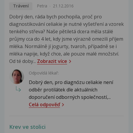
Trávení
Petra
21.12.2016
Dobrý den, ráda bych pochopila, proč pro
diagnostikování celiakie je nutné vyšetření a vzorek
tenkého střeva? Naše pětiletá dcera měla stálé
průjmy cca do 4 let, kdy jsme výrazně omezili příjem
mléka. Normálně jí jogurty, tvaroh, případně se i
mléka napije, když chce, ale pouze malé množství.
Od té doby...
Zobrazit více
Odpovídá lékař:
Dobrý den, pro diagnózu celiakie není
odběr protilátek dle aktuálních
doporučení odborných společností,...
Celá odpověď
Krev ve stolici