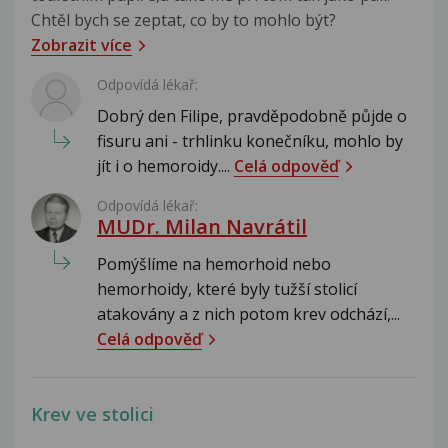
Chtěl bych se zeptat, co by to mohlo být?
Zobrazit více
Odpovídá lékař:
Dobrý den Filipe, pravděpodobně půjde o
fisuru ani - trhlinku konečníku, mohlo by
jít i o hemoroidy....
Celá odpověď
Odpovídá lékař:
MUDr. Milan Navrátil
Pomýšlíme na hemorhoid nebo
hemorhoidy, které byly tužší stolicí
atakovány a z nich potom krev odchází,...
Celá odpověď
Krev ve stolici