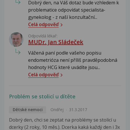
Dobrý den, na Váš dotaz bude vzhledem k
problematice odpovídat specialista-
gynekolog - z naší konzultační...
Celá odpověď
Odpovídá lékař:
MUDr. Jan Sládeček
Vážená paní podle vašeho popisu
endometrióza není příliš pravděpodobná
hodnoty HCG které uvádíte jsou...
Celá odpověď
Problém se stolicí u dítěte
Dětské nemoci
Ondřej
31.3.2017
Dobrý den, chci se zeptat na problémy se stolicí u
dcerky (2 roky, 10 měs.). Dcerka kaká každý den i 3x