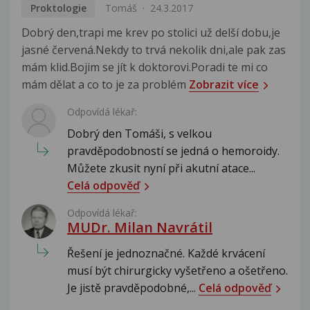
Proktologie
Tomáš
24.3.2017
Dobrý den,trapi me krev po stolici už delší dobu,je
jasné červená.Nekdy to trvá nekolik dni,ale pak zas
mám klid.Bojim se jít k doktorovi.Poradi te mi co
mám dělat a co to je za problém
Zobrazit více
Odpovídá lékař:
Dobrý den Tomáši, s velkou
pravděpodobností se jedná o hemoroidy.
Můžete zkusit nyní při akutní atace...
Celá odpověď
Odpovídá lékař:
MUDr. Milan Navrátil
Řešení je jednoznačné. Každé krvácení
musí být chirurgicky vyšetřeno a ošetřeno.
Je jistě pravděpodobné,...
Celá odpověď