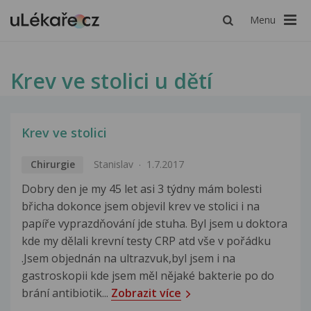
Menu
Krev ve stolici u dětí
Krev ve stolici
Chirurgie
Stanislav
1.7.2017
Dobry den je my 45 let asi 3 týdny mám bolesti
břicha dokonce jsem objevil krev ve stolici i na
papíře vyprazdňování jde stuha. Byl jsem u doktora
kde my dělali krevní testy CRP atd vše v pořádku
.Jsem objednán na ultrazvuk,byl jsem i na
gastroskopii kde jsem měl nějaké bakterie po do
brání antibiotik...
Zobrazit více