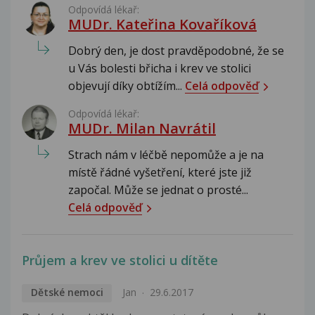
Odpovídá lékař:
MUDr. Kateřina Kovaříková
Dobrý den, je dost pravděpodobné, že se
u Vás bolesti břicha i krev ve stolici
objevují díky obtížím...
Celá odpověď
Odpovídá lékař:
MUDr. Milan Navrátil
Strach nám v léčbě nepomůže a je na
místě řádné vyšetření, které jste již
započal. Může se jednat o prosté...
Celá odpověď
Průjem a krev ve stolici u dítěte
Dětské nemoci
Jan
29.6.2017