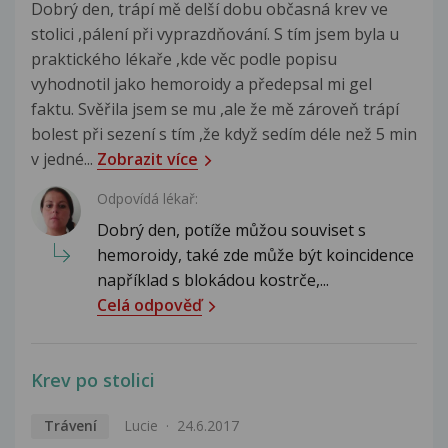
Dobrý den, trápí mě delší dobu občasná krev ve
stolici ,pálení při vyprazdňování. S tím jsem byla u
praktického lékaře ,kde věc podle popisu
vyhodnotil jako hemoroidy a předepsal mi gel
faktu. Svěřila jsem se mu ,ale že mě zároveň trápí
bolest při sezení s tím ,že když sedím déle než 5 min
v jedné...
Zobrazit více
Odpovídá lékař:
Dobrý den, potíže můžou souviset s
hemoroidy, také zde může být koincidence
například s blokádou kostrče,...
Celá odpověď
Krev po stolici
Trávení
Lucie
24.6.2017