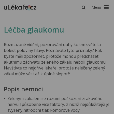
Menu
Léčba glaukomu
Rozmazané vidění, pozorování duhy kolem světel a
bolest poloviny hlavy. Poznáváte tyto příznaky? Pak
byste měli zpozornět, protože mohou předcházet
akutnímu záchvatu zeleného zákalu neboli glaukomu.
Navštivte co nejdříve lékaře, protože neléčený zelený
zákal může vést až k úplné slepotě.
Popis nemoci
Zeleným zákalem se rozumí poškození zrakového
nervu způsobené více faktory, z nichž nejdůležitější je
zvýšený nitrooční tlak komorové vody.