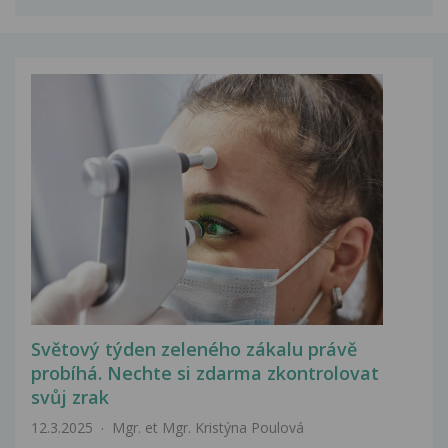
Světový týden zeleného zákalu právě
probíhá. Nechte si zdarma zkontrolovat
svůj zrak
12.3.2025
Mgr. et Mgr. Kristýna Poulová