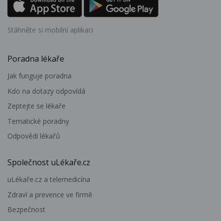
Stáhněte si mobilní aplikaci
Poradna lékaře
Jak funguje poradna
Kdo na dotazy odpovídá
Zeptejte se lékaře
Tematické poradny
Odpovědi lékařů
Společnost uLékaře.cz
uLékaře.cz a telemedicína
Zdraví a prevence ve firmě
Bezpečnost