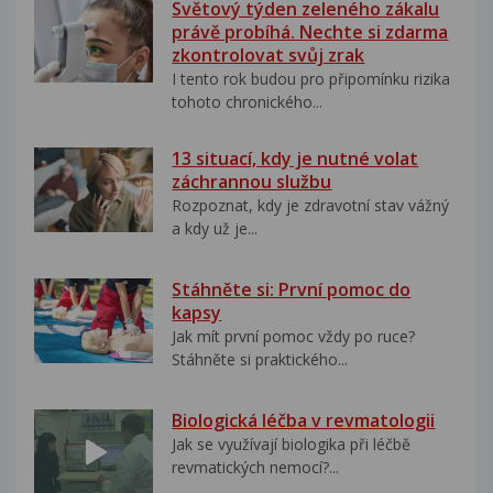
Světový týden zeleného zákalu
právě probíhá. Nechte si zdarma
zkontrolovat svůj zrak
I tento rok budou pro připomínku rizika
tohoto chronického...
13 situací, kdy je nutné volat
záchrannou službu
Rozpoznat, kdy je zdravotní stav vážný
a kdy už je...
Stáhněte si: První pomoc do
kapsy
Jak mít první pomoc vždy po ruce?
Stáhněte si praktického...
Biologická léčba v revmatologii
Jak se využívají biologika při léčbě
revmatických nemocí?...