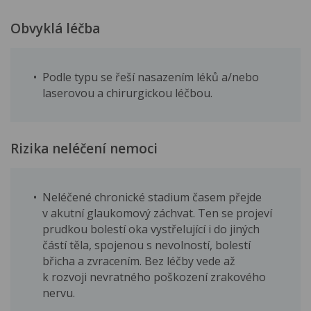
Obvyklá léčba
Podle typu se řeší nasazením léků a/nebo
laserovou a chirurgickou léčbou.
Rizika neléčení nemoci
Neléčené chronické stadium časem přejde
v akutní glaukomový záchvat. Ten se projeví
prudkou bolestí oka vystřelující i do jiných
částí těla, spojenou s nevolností, bolestí
břicha a zvracením. Bez léčby vede až
k rozvoji nevratného poškození zrakového
nervu.