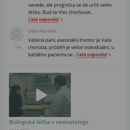
nevede, ale prognóza se dá určit velmi
těžko. Buď se třes zhoršovat...
Celá odpověď
Odpovídá lékař:
Vážená paní, esenciální tremor je Vaše
choroba, průběh je velice individuální, u
každého pacienta se...
Celá odpověď
Biologická léčba v revmatologii