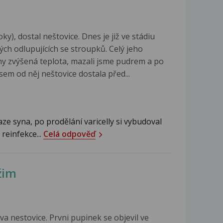
y), dostal neštovice. Dnes je již ve stádiu
ých odlupujících se stroupků. Celý jeho
ny zvýšená teplota, mazali jsme pudrem a po
sem od něj neštovice dostala před...
ze syna, po prodělání varicelly si vybudoval
reinfekce...
Celá odpověď
žim
a nestovice. Prvni pupinek se objevil ve