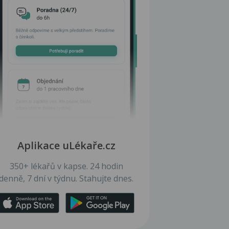
Aplikace uLékaře.cz
350+ lékařů v kapse. 24 hodin
denně, 7 dní v týdnu. Stahujte dnes.