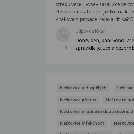
stredu vecer, vysev zacal vice ve ctv
ctvrtek na kratku projizdku na ko
v takovem pripade nejaka rizika? 
Odpovídá lékař:
Dobrý den, paní Soňo. Vše
zpravidla je, zcela bezprob
Neštovice u dospělých
Neštovic
Neštovice přenos
Neštovice na
Neštovice inkubační doba možnost
Neštovice infekčnost
Neštovic