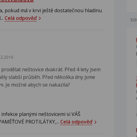
ka, pokud má v krvi ještě dostatečnou hladinu
...
Celá odpověď
SO
12.2016
prodělat neštovice dvakrát. Před 4 lety jsem
ěly slabší průběh. Před několika dny jsme
m. Je možné abych se nakazila?
infekce planými neštovicemi si VÁŠ
AMĚŤOVÉ PROTILÁTKY,...
Celá odpověď