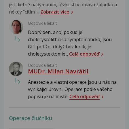
jíst dietně nadýmáním, těžkostí v oblasti žaludku a
někdy "cítím"...
Zobrazit více
Odpovídá lékař:
Dobrý den, ano, pokud je
cholecystolithiasa symptomatická, jsou
GIT potíže, i když bez kolik, je
cholecystektomie...
Celá odpověď
Odpovídá lékař:
MUDr. Milan Navrátil
Anestezie a vlastní operace jsou u nás na
vynikající úrovni. Operace podle vašeho
popisu je na místě.
Celá odpověď
Operace žlučníku