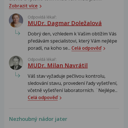
Zobrazit více
Odpovídá lékař:
MUDr. Dagmar Doležalová
Dobrý den, vzhledem k Vašim obtížím Vás
předávám specialistovi, který Vám nejlépe
poradí, na koho se...
Celá odpověď
Odpovídá lékař:
MUDr. Milan Navrátil
Váš stav vyžaduje pečlivou kontrolu,
sledování stavu, provedení řady vyšetření,
včetně vyšetření laboratorních. ¨Nejlépe...
Celá odpověď
Nezhoubný nádor jater