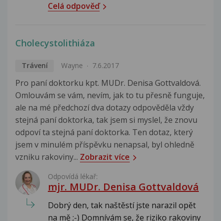
Celá odpověď
Cholecystolithiáza
Trávení
Wayne
7.6.2017
Pro paní doktorku kpt. MUDr. Denisa Gottvaldová.
Omlouvám se vám, nevím, jak to tu přesně funguje,
ale na mé předchozí dva dotazy odpověděla vždy
stejná paní doktorka, tak jsem si myslel, že znovu
odpoví ta stejná paní doktorka. Ten dotaz, který
jsem v minulém příspěvku nenapsal, byl ohledně
vzniku rakoviny...
Zobrazit více
Odpovídá lékař:
mjr. MUDr. Denisa Gottvaldová
Dobrý den, tak naštěstí jste narazil opět
na mě ;-) Domnívám se, že riziko rakoviny