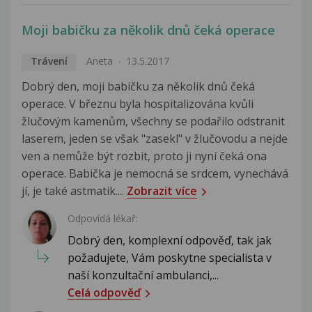
Moji babičku za několik dnů čeká operace
Trávení
Aneta
13.5.2017
Dobrý den, moji babičku za několik dnů čeká
operace. V březnu byla hospitalizována kvůli
žlučovým kamenům, všechny se podařilo odstranit
laserem, jeden se však "zasekl" v žlučovodu a nejde
ven a nemůže být rozbit, proto ji nyní čeká ona
operace. Babička je nemocná se srdcem, vynechává
jí, je také astmatik....
Zobrazit více
Odpovídá lékař:
Dobrý den, komplexní odpověď, tak jak
požadujete, Vám poskytne specialista v
naší konzultační ambulanci,...
Celá odpověď