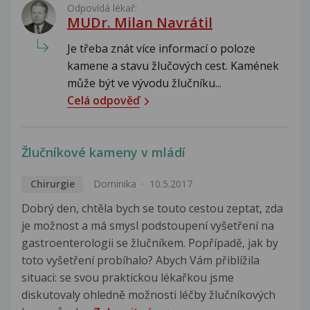
Odpovídá lékař:
MUDr. Milan Navrátil
Je třeba znát více informací o poloze
kamene a stavu žlučových cest. Kamének
může být ve vývodu žlučníku...
Celá odpověď
Žlučníkové kameny v mládí
Chirurgie
Dominika
10.5.2017
Dobrý den, chtěla bych se touto cestou zeptat, zda
je možnost a má smysl podstoupení vyšetření na
gastroenterologii se žlučníkem. Popřípadě, jak by
toto vyšetření probíhalo? Abych Vám přiblížila
situaci: se svou praktickou lékařkou jsme
diskutovaly ohledně možnosti léčby žlučníkových