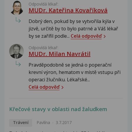
Odpovídá lékař:
MUDr. Kateřina Kovaříková
Dobrý den, pokud by se vytvořila kýla v
jizvě, určitě by to bylo patrné a Váš lékař
by se zařífil podle...
Celá odpověď
Odpovídá lékař:
MUDr. Milan Navrátil
Pravděpodobně se jedná o poperační
krevní výron, hematom v místě vstupu při
operaci žlučníku. Lékařské...
Celá odpověď
Křečové stavy v oblasti nad žaludkem
Trávení
Pavlína
3.7.2017