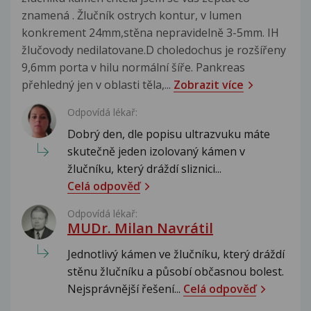
znamená . Žlučník ostrych kontur, v lumen
konkrement 24mm,stěna nepravidelně 3-5mm. IH
žlučovody nedilatovane.D choledochus je rozšířeny
9,6mm porta v hilu normální šíře. Pankreas
přehledný jen v oblasti těla,...
Zobrazit více
Odpovídá lékař:
Dobrý den, dle popisu ultrazvuku máte
skutečně jeden izolovaný kámen v
žlučníku, který dráždí sliznici...
Celá odpověď
Odpovídá lékař:
MUDr. Milan Navrátil
Jednotlivý kámen ve žlučníku, který dráždí
stěnu žlučníku a působí občasnou bolest.
Nejsprávnější řešení...
Celá odpověď