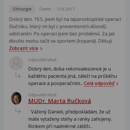
Chirurgie
Daniel
13.6.2017
Dobrý den. 19.5. jsem byl na laparoskopické operaci
žlučníku, který mi byl z preventivních důvodů
odstraněn. Po operaci jsem bez problémů. Za jak
dlouho mohu začít se sportem (kopaná). Děkuji
Zobrazit více
Odpovídá lékař:
Dobrý den, doba rekonvalescence je u
každého pacienta jiná, záleží na průběhu
operace a pooperačním...
Celá odpověď
Odpovídá lékař:
MUDr. Marta Ručková
¨Vážený Danieli, předpokládám, že už
máte vytaženy stehy a ranky zahojeny.
Rizikem při nadměrné zátěži...