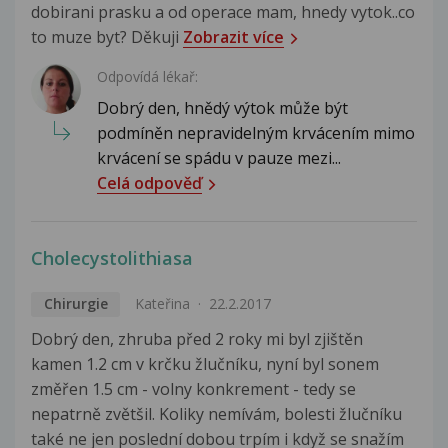
dobirani prasku a od operace mam, hnedy vytok..co
to muze byt? Děkuji
Zobrazit více
Odpovídá lékař:
Dobrý den, hnědý výtok může být
podmíněn nepravidelným krvácením mimo
krvácení se spádu v pauze mezi...
Celá odpověď
Cholecystolithiasa
Chirurgie
Kateřina
22.2.2017
Dobrý den, zhruba před 2 roky mi byl zjištěn
kamen 1.2 cm v krčku žlučníku, nyní byl sonem
změřen 1.5 cm - volny konkrement - tedy se
nepatrně zvětšil. Koliky nemívám, bolesti žlučníku
také ne jen poslední dobou trpím i když se snažím