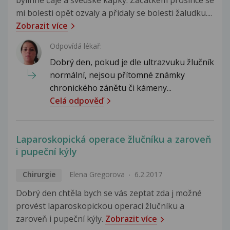
mi bolesti opět ozvaly a přidaly se bolesti žaludku....
Zobrazit více
Odpovídá lékař:
Dobrý den, pokud je dle ultrazvuku žlučník
normální, nejsou přítomné známky
chronického zánětu či kámeny...
Celá odpověď
Laparoskopická operace žlučníku a zaroveň
i pupeční kýly
Chirurgie
Elena Gregorova
6.2.2017
Dobrý den chtěla bych se vás zeptat zda j možné
provést laparoskopickou operaci žlučníku a
zaroveň i pupeční kýly.
Zobrazit více