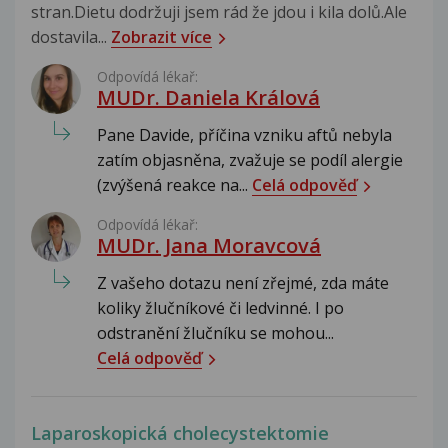
stran.Dietu dodržuji jsem rád že jdou i kila dolů.Ale
dostavila...
Zobrazit více
Odpovídá lékař:
MUDr. Daniela Králová
Pane Davide, příčina vzniku aftů nebyla
zatím objasněna, zvažuje se podíl alergie
(zvýšená reakce na...
Celá odpověď
Odpovídá lékař:
MUDr. Jana Moravcová
Z vašeho dotazu není zřejmé, zda máte
koliky žlučníkové či ledvinné. I po
odstranění žlučníku se mohou...
Celá odpověď
Laparoskopická cholecystektomie