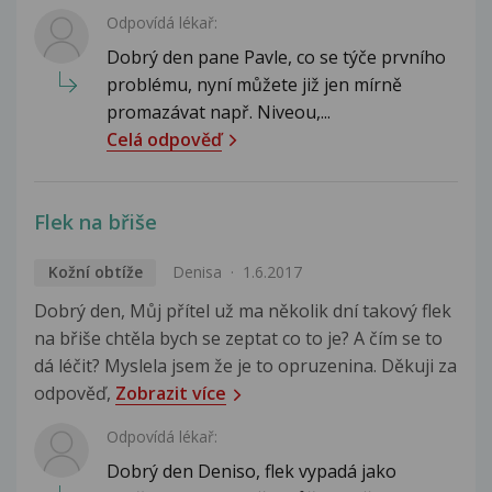
Odpovídá lékař:
Dobrý den pane Pavle, co se týče prvního
problému, nyní můžete již jen mírně
promazávat např. Niveou,...
Celá odpověď
Flek na břiše
Kožní obtíže
Denisa
1.6.2017
Dobrý den, Můj přítel už ma několik dní takový flek
na břiše chtěla bych se zeptat co to je? A čím se to
dá léčit? Myslela jsem že je to opruzenina. Děkuji za
odpověď,
Zobrazit více
Odpovídá lékař:
Dobrý den Deniso, flek vypadá jako