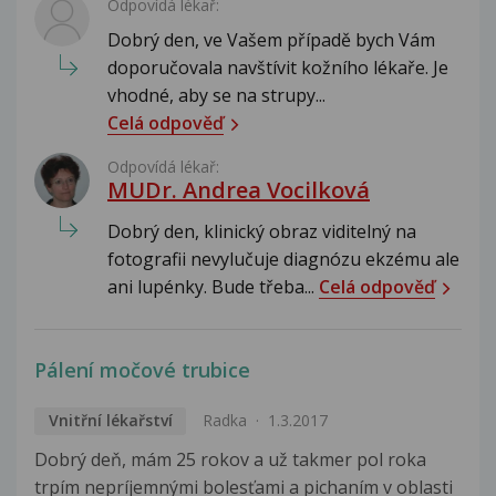
Odpovídá lékař:
Dobrý den, ve Vašem případě bych Vám
doporučovala navštívit kožního lékaře. Je
vhodné, aby se na strupy...
Celá odpověď
Odpovídá lékař:
MUDr. Andrea Vocilková
Dobrý den, klinický obraz viditelný na
fotografii nevylučuje diagnózu ekzému ale
ani lupénky. Bude třeba...
Celá odpověď
Pálení močové trubice
Vnitřní lékařství
Radka
1.3.2017
Dobrý deň, mám 25 rokov a už takmer pol roka
trpím nepríjemnými bolesťami a pichaním v oblasti