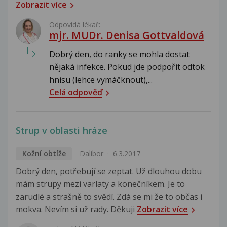
Zobrazit více
Odpovídá lékař:
mjr. MUDr. Denisa Gottvaldová
Dobrý den, do ranky se mohla dostat
nějaká infekce. Pokud jde podpořit odtok
hnisu (lehce vymáčknout),...
Celá odpověď
Strup v oblasti hráze
Kožní obtíže
Dalibor
6.3.2017
Dobrý den, potřebují se zeptat. Už dlouhou dobu
mám strupy mezi varlaty a konečníkem. Je to
zarudlé a strašně to svědí. Zdá se mi že to občas i
mokva. Nevím si už rady. Děkuji
Zobrazit více