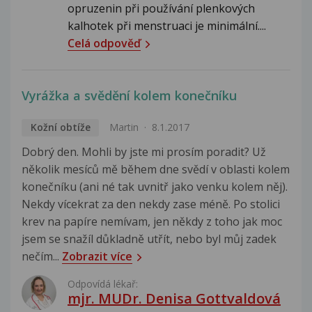
opruzenin při používání plenkových
kalhotek při menstruaci je minimální....
Celá odpověď
Vyrážka a svědění kolem konečníku
Kožní obtíže
Martin
8.1.2017
Dobrý den. Mohli by jste mi prosím poradit? Už
několik mesíců mě během dne svědí v oblasti kolem
konečníku (ani né tak uvnitř jako venku kolem něj).
Nekdy vícekrat za den nekdy zase méně. Po stolici
krev na papíre nemívam, jen někdy z toho jak moc
jsem se snažíl důkladně utřít, nebo byl můj zadek
nečím...
Zobrazit více
Odpovídá lékař:
mjr. MUDr. Denisa Gottvaldová