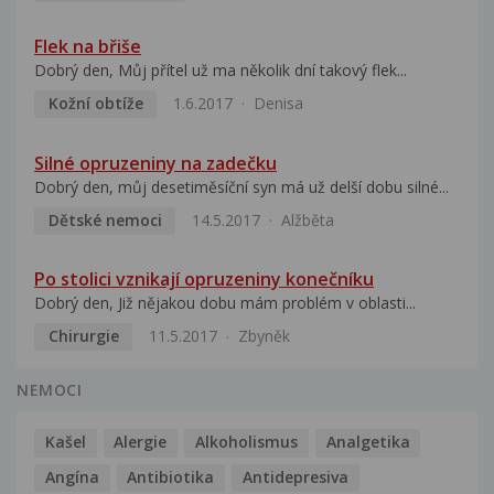
Flek na břiše
Dobrý den, Můj přítel už ma několik dní takový flek...
Kožní obtíže
1.6.2017
Denisa
Silné opruzeniny na zadečku
Dobrý den, můj desetiměsíční syn má už delší dobu silné...
Dětské nemoci
14.5.2017
Alžběta
Po stolici vznikají opruzeniny konečníku
Dobrý den, Již nějakou dobu mám problém v oblasti...
Chirurgie
11.5.2017
Zbyněk
NEMOCI
Kašel
Alergie
Alkoholismus
Analgetika
Angína
Antibiotika
Antidepresiva