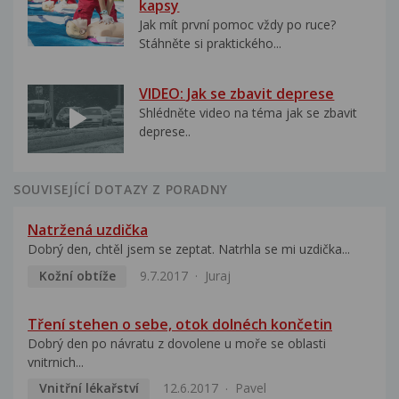
kapsy
Jak mít první pomoc vždy po ruce?
Stáhněte si praktického...
VIDEO: Jak se zbavit deprese
Shlédněte video na téma jak se zbavit
deprese..
SOUVISEJÍCÍ DOTAZY Z PORADNY
Natržená uzdička
Dobrý den, chtěl jsem se zeptat. Natrhla se mi uzdička...
Kožní obtíže
9.7.2017
Juraj
Tření stehen o sebe, otok dolnéch končetin
Dobrý den po návratu z dovolene u moře se oblasti
vnitrnich...
Vnitřní lékařství
12.6.2017
Pavel