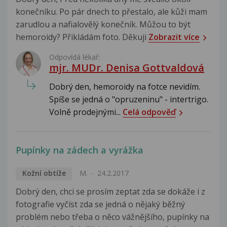
konečníku. Po pár dnech to přestalo, ale kůži mam
zarudlou a nafialovělý konečník. Můžou to být
hemoroidy? Přikládám foto. Děkuji
Zobrazit více
Odpovídá lékař:
mjr. MUDr. Denisa Gottvaldová
Dobrý den, hemoroidy na fotce nevidím.
Spíše se jedná o "opruzeninu" - intertrigo.
Volně prodejnými...
Celá odpověď
Pupínky na zádech a vyrážka
Kožní obtíže
M.
24.2.2017
Dobrý den, chci se prosím zeptat zda se dokáže i z
fotografie vyčíst zda se jedná o nějaký běžný
problém nebo třeba o něco vážnějšího, pupínky na