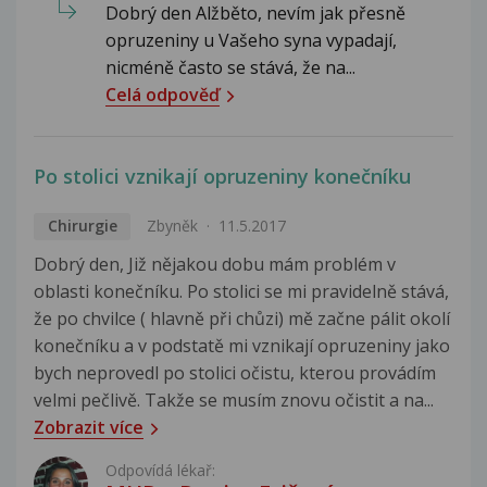
Dobrý den Alžběto, nevím jak přesně
opruzeniny u Vašeho syna vypadají,
nicméně často se stává, že na...
Celá odpověď
Po stolici vznikají opruzeniny konečníku
Chirurgie
Zbyněk
11.5.2017
Dobrý den, Již nějakou dobu mám problém v
oblasti konečníku. Po stolici se mi pravidelně stává,
že po chvilce ( hlavně při chůzi) mě začne pálit okolí
konečníku a v podstatě mi vznikají opruzeniny jako
bych neprovedl po stolici očistu, kterou provádím
velmi pečlivě. Takže se musím znovu očistit a na...
Zobrazit více
Odpovídá lékař: