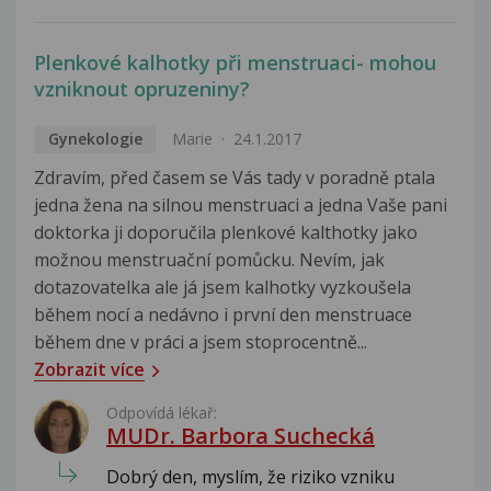
Plenkové kalhotky při menstruaci- mohou
vzniknout opruzeniny?
Gynekologie
Marie
24.1.2017
Zdravím, před časem se Vás tady v poradně ptala
jedna žena na silnou menstruaci a jedna Vaše pani
doktorka ji doporučila plenkové kalthotky jako
možnou menstruační pomůcku. Nevím, jak
dotazovatelka ale já jsem kalhotky vyzkoušela
během nocí a nedávno i první den menstruace
během dne v práci a jsem stoprocentně...
Zobrazit více
Odpovídá lékař:
MUDr. Barbora Suchecká
Dobrý den, myslím, že riziko vzniku