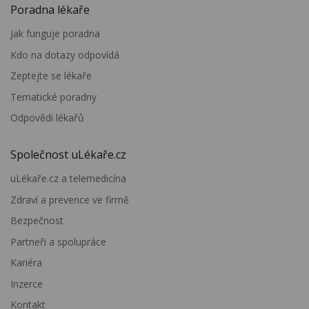
Poradna lékaře
Jak funguje poradna
Kdo na dotazy odpovídá
Zeptejte se lékaře
Tematické poradny
Odpovědi lékařů
Společnost uLékaře.cz
uLékaře.cz a telemedicína
Zdraví a prevence ve firmě
Bezpečnost
Partneři a spolupráce
Kariéra
Inzerce
Kontakt