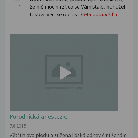
že mě moc mrzí, co se Vám stalo, bohužel
takové věci se občas...
Celá odpověď
Porodnická anestezie
7.8.2015
Větší hlava plodu a zúžená lidská pánev činí ženám