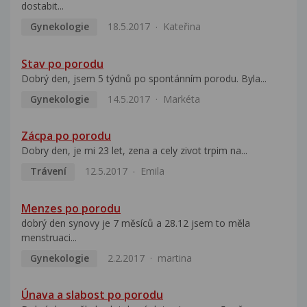
dostabit...
Gynekologie
18.5.2017
Kateřina
Stav po porodu
Dobrý den, jsem 5 týdnů po spontánním porodu. Byla...
Gynekologie
14.5.2017
Markéta
Zácpa po porodu
Dobry den, je mi 23 let, zena a cely zivot trpim na...
Trávení
12.5.2017
Emila
Menzes po porodu
dobrý den synovy je 7 měsíců a 28.12 jsem to měla
menstruaci...
Gynekologie
2.2.2017
martina
Únava a slabost po porodu