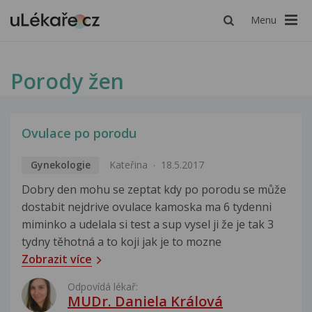
Menu
Porody žen
Ovulace po porodu
Gynekologie
Kateřina
18.5.2017
Dobry den mohu se zeptat kdy po porodu se může
dostabit nejdrive ovulace kamoska ma 6 tydenni
miminko a udelala si test a sup vysel ji že je tak 3
tydny těhotná a to koji jak je to mozne
Zobrazit více
Odpovídá lékař:
MUDr. Daniela Králová