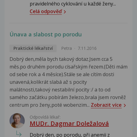
pravidelného cyklování u každé ženy...
Celá odpověď
Únava a slabost po porodu
Praktické lékařství
Petra
7.11.2016
Dobrý den,měla bych takový dotaz.Jsem cca 5
měs.po druhém porodu císařským řezem.(Děti mám
od sebe rok a 4 měsíce).Stále se ale cítím dosti
unavená,kolikrát slabá až s pocity
malátnosti,takový nestabilní pocity :/ a to od
samého začátku pobírám železo,brala jsem rovněž
centrum pro ženy,poté wobenzim...
Zobrazit více
Odpovídá lékař:
MUDr. Dagmar Doležalová
Dobrý den, po porodu, při anemii z