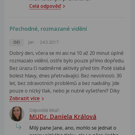
Celá odpověď
Přechodné, rozmazané vidění
Oči
Jan
24.5.2017
Dobrý den, včera se mi asi na 10 až 20 minut úplně
rozmazalo vidění, ostře bylo pouze přímo dopředu.
Bez úrazu či nadměrné aktivity před tím. Poté slabá
bolest hlavy, dnes přetrvávající. Bez nevolnosti. 30
let, bez zdravotních problémů a bez nadváhy. Jde
pouze o nízký tlak, nebo je nutné vyšetření? Díky
Zobrazit více
Odpovídá lékař:
MUDr. Daniela Králová
Milý pane Jane, ano, mohlo se jednat o