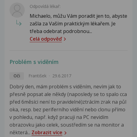
Odpovídá lékař:
Michaelo, můžu Vám poradit jen to, abyste
zašla za Vaším praktickým lékařem. Je
třeba odebrat podrobnou...
Celá odpověď
Problém s viděním
Oči
František
29.6.2017
Dobrý den, mám problém s viděním, nevím jak to
přesně popsat ale někdy (naposledy se to spalo cca
před 6měsíci není to pravidelné)ztrácím zrak na půl
oka, resp. bez periferního vidění nebo clonu přímo
v pohledu, např. když pracuji na PC nevidím
obrazovku jako celek, soustředím se na monitor a
některá...
Zobrazit více