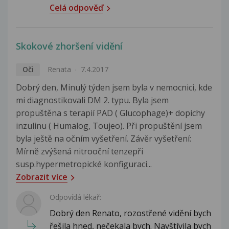
Celá odpověď
Skokové zhoršení vidění
Oči
Renata
7.4.2017
Dobrý den, Minulý týden jsem byla v nemocnici, kde
mi diagnostikovali DM 2. typu. Byla jsem
propuštěna s terapií PAD ( Glucophage)+ dopichy
inzulinu ( Humalog, Toujeo). Při propuštění jsem
byla ještě na očním vyšetření. Závěr vyšetření:
Mírně zvýšená nitrooční tenzepři
susp.hypermetropické konfiguraci...
Zobrazit více
Odpovídá lékař:
Dobrý den Renato, rozostřené vidění bych
řešila hned, nečekala bych. Navštívila bych