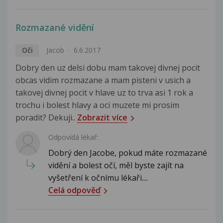
Rozmazané vidění
Oči
Jacob
6.6.2017
Dobry den uz delsi dobu mam takovej divnej pocit
obcas vidim rozmazane a mam pisteni v usich a
takovej divnej pocit v hlave uz to trva asi 1 rok a
trochu i bolest hlavy a oci muzete mi prosim
poradit? Dekuji..
Zobrazit více
Odpovídá lékař:
Dobrý den Jacobe, pokud máte rozmazané
vidění a bolest očí, měl byste zajít na
vyšetření k očnímu lékaři....
Celá odpověď