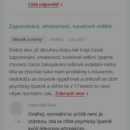
Celá odpověď
Zapomínání, zmatenost, tunelové vidění
Mozek a nervy
Ondřej
24.5.2017
Dobrý den, již dlouhou dobu mě trápí časté
zapomínání, zmatenost, tunelové vidění, špatné
chození, časté zakopávání celkově ovládání mého
těla se zhoršilo také mám problémy s mluvením,
nedokážu se souvisle vyjadřovat a celkově se cítím
psychicky špatně a věřím že v 17 letech to není
nějak normální...tak...
Zobrazit více
Odpovídá lékař:
Ondřeji, normální to určitě není. Je
otázkou, zda se cítíte psychicky špatně
kvůli tělesným příznakům,...