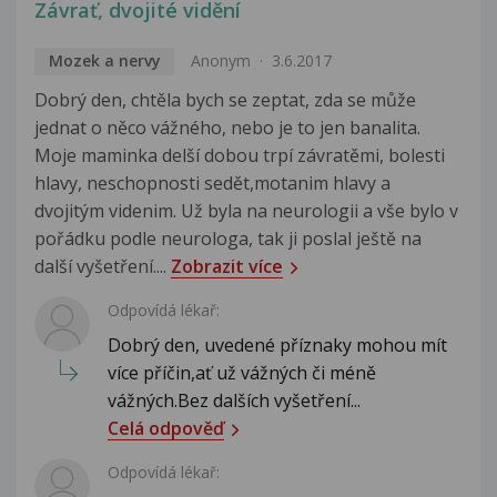
Závrať, dvojité vidění
Mozek a nervy
Anonym
3.6.2017
Dobrý den, chtěla bych se zeptat, zda se může
jednat o něco vážného, nebo je to jen banalita.
Moje maminka delší dobou trpí závratěmi, bolesti
hlavy, neschopnosti sedět,motanim hlavy a
dvojitým videnim. Už byla na neurologii a vše bylo v
pořádku podle neurologa, tak ji poslal ještě na
další vyšetření....
Zobrazit více
Odpovídá lékař:
Dobrý den, uvedené příznaky mohou mít
více příčin,ať už vážných či méně
vážných.Bez dalších vyšetření...
Celá odpověď
Odpovídá lékař: