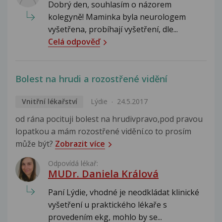
Dobrý den, souhlasím o názorem
kolegyně! Maminka byla neurologem
vyšetřena, probíhají vyšetření, dle...
Celá odpověď
Bolest na hrudi a rozostřené vidění
Vnitřní lékařství
Lýdie
24.5.2017
od rána pocituji bolest na hrudivpravo,pod pravou
lopatkou a mám rozostřené vidění.co to prosím
může být?
Zobrazit více
Odpovídá lékař:
MUDr. Daniela Králová
Paní Lýdie, vhodné je neodkládat klinické
vyšetření u praktického lékaře s
provedením ekg, mohlo by se...