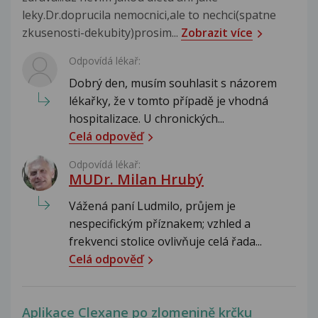
leky.Dr.doprucila nemocnici,ale to nechci(spatne
zkusenosti-dekubity)prosim...
Zobrazit více
Odpovídá lékař:
Dobrý den, musím souhlasit s názorem
lékařky, že v tomto případě je vhodná
hospitalizace. U chronických...
Celá odpověď
Odpovídá lékař:
MUDr. Milan Hrubý
Vážená paní Ludmilo, průjem je
nespecifickým příznakem; vzhled a
frekvenci stolice ovlivňuje celá řada...
Celá odpověď
Aplikace Clexane po zlomenině krčku