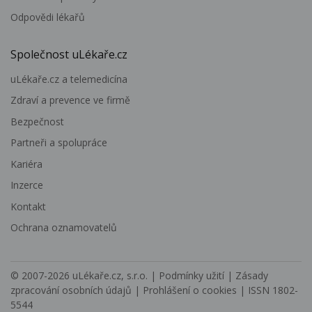
Odpovědi lékařů
Společnost uLékaře.cz
uLékaře.cz a telemedicína
Zdraví a prevence ve firmě
Bezpečnost
Partneři a spolupráce
Kariéra
Inzerce
Kontakt
Ochrana oznamovatelů
© 2007-2026
uLékaře.cz, s.r.o.
|
Podmínky užití
|
Zásady
zpracování osobních údajů
|
Prohlášení o cookies
| ISSN 1802-
5544