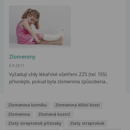
Zlomeniny
6.9.2011
Vyžadují vždy lékařské ošetření. ZZS (tel. 155)
přivolejte, pokud byla zlomenina způsobena...
Zlomenina kotníku
Zlomenina klíční kosti
Zlomenina
Zlomená kostrč
Zlatý streptokok příznaky
Zlaty streptokok