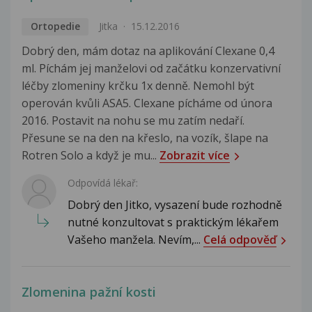
Ortopedie
Jitka
15.12.2016
Dobrý den, mám dotaz na aplikování Clexane 0,4
ml. Píchám jej manželovi od začátku konzervativní
léčby zlomeniny krčku 1x denně. Nemohl být
operován kvůli ASA5. Clexane pícháme od února
2016. Postavit na nohu se mu zatím nedaří.
Přesune se na den na křeslo, na vozík, šlape na
Rotren Solo a když je mu...
Zobrazit více
Odpovídá lékař:
Dobrý den Jitko, vysazení bude rozhodně
nutné konzultovat s praktickým lékařem
Vašeho manžela. Nevím,...
Celá odpověď
Zlomenina pažní kosti