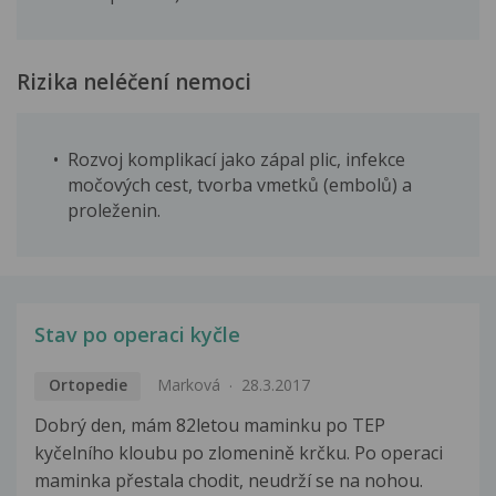
Rizika neléčení nemoci
Rozvoj komplikací jako zápal plic, infekce
močových cest, tvorba vmetků (embolů) a
proleženin.
Stav po operaci kyčle
Ortopedie
Marková
28.3.2017
Dobrý den, mám 82letou maminku po TEP
kyčelního kloubu po zlomenině krčku. Po operaci
maminka přestala chodit, neudrží se na nohou.