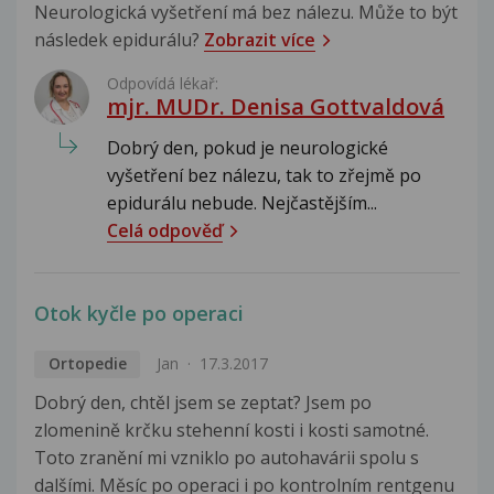
Neurologická vyšetření má bez nálezu. Může to být
následek epidurálu?
Zobrazit více
Odpovídá lékař:
mjr. MUDr. Denisa Gottvaldová
Dobrý den, pokud je neurologické
vyšetření bez nálezu, tak to zřejmě po
epidurálu nebude. Nejčastějším...
Celá odpověď
Otok kyčle po operaci
Ortopedie
Jan
17.3.2017
Dobrý den, chtěl jsem se zeptat? Jsem po
zlomenině krčku stehenní kosti i kosti samotné.
Toto zranění mi vzniklo po autohavárii spolu s
dalšími. Měsíc po operaci i po kontrolním rentgenu