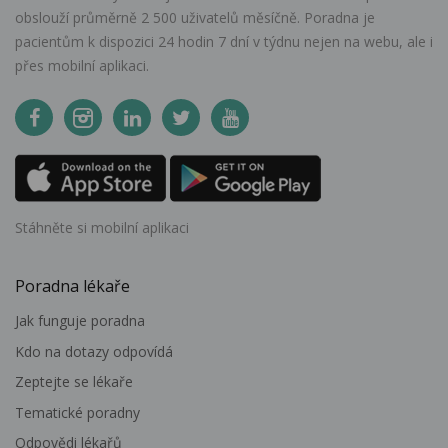
obslouží průměrně 2 500 uživatelů měsíčně. Poradna je
pacientům k dispozici 24 hodin 7 dní v týdnu nejen na webu, ale i
přes mobilní aplikaci.
Stáhněte si mobilní aplikaci
Poradna lékaře
Jak funguje poradna
Kdo na dotazy odpovídá
Zeptejte se lékaře
Tematické poradny
Odpovědi lékařů