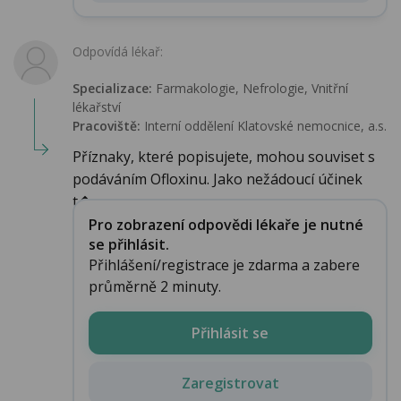
Odpovídá lékař:
Specializace:
Farmakologie‎, Nefrologie, Vnitřní
lékařství
Pracoviště:
Interní oddělení Klatovské nemocnice, a.s.
Příznaky, které popisujete, mohou souviset s
podáváním Ofloxinu. Jako nežádoucí účinek
t�...
Pro zobrazení odpovědi lékaře je nutné
se přihlásit.
Přihlášení/registrace je zdarma a zabere
průměrně 2 minuty.
Přihlásit se
Zaregistrovat