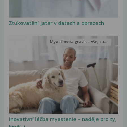
Ztukovatění jater v datech a obrazech
Myasthenia gravis – vše, co...
Inovativní léčba myastenie – naděje pro ty,