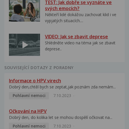
TEST: Jak dobře se vyznáte ve
svých emocích?
Někteří lidé dokážou zachovat klid i ve
vypjatých situacích....
VIDEO: Jak se zbavit deprese
Shlédněte video na téma jak se zbavit
deprese..
SOUVISEJÍCÍ DOTAZY Z PORADNY
Informace o HPV virech
Dobrý den,chtěl bych se zeptat,jak poznám zda nemám...
Pohlavní nemoci
7.10.2023
Očkování na HPV
Dobrý den, do kolika let se mohou dospělí očkovat na...
Pohlavní nemoci
7.10.2023