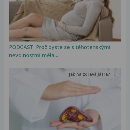
PODCAST: Proč byste se s těhotenskými
nevolnostmi měla...
Jak na zdravá játra?