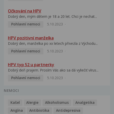
Očkování na HPV
Dobrý den, mým dětem je 18 a 20 let. Chci je nechat...
Pohlavní nemoci
5.10.2023
HPV pozitivní manželka
Dobrý den, manželka po xx letech přivezla z Východu...
Pohlavní nemoci
5.10.2023
HPV typ 52 u partnerky
Dobrý deň prajem. Prosím Vás ako sa dá vyliečiť vírus...
Pohlavní nemoci
5.10.2023
NEMOCI
Kašel
Alergie
Alkoholismus
Analgetika
Angína
Antibiotika
Antidepresiva