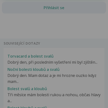
Přihlásit se
SOUVISEJÍCÍ DOTAZY
Torvacard a bolest svalů
Dobrý den, při posledním vyšetření mi byl zjištěn...
Noční bolesti kloubů a svalů
Dobrý den. Mam dotaz a je mi hrozne ouzko kdyz
mam...
Bolest svalů a kloubů
Tři měsíce mám bolesti rukou a nohou, občas hlavy
a...