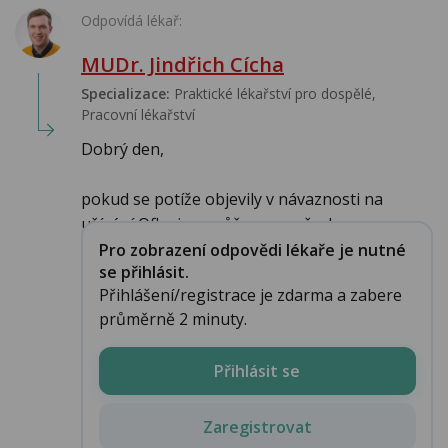
Odpovídá lékař:
MUDr. Jindřich Cícha
Specializace:
Praktické lékařství pro dospělé,
Pracovní lékařství
Dobrý den,
pokud se potíže objevily v návaznosti na
užívání Ofloxinu, může se ve všech...
Pro zobrazení odpovědi lékaře je nutné
se přihlásit.
Přihlášení/registrace je zdarma a zabere
průměrně 2 minuty.
Přihlásit se
Zaregistrovat