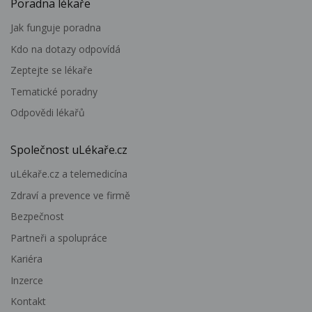
Poradna lékaře
Jak funguje poradna
Kdo na dotazy odpovídá
Zeptejte se lékaře
Tematické poradny
Odpovědi lékařů
Společnost uLékaře.cz
uLékaře.cz a telemedicína
Zdraví a prevence ve firmě
Bezpečnost
Partneři a spolupráce
Kariéra
Inzerce
Kontakt