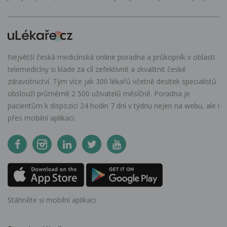
Největší česká medicínská online poradna a průkopník v oblasti
telemedicíny si klade za cíl zefektivnit a zkvalitnit české
zdravotnictví. Tým více jak 300 lékařů včetně desítek specialistů
obslouží průměrně 2 500 uživatelů měsíčně. Poradna je
pacientům k dispozici 24 hodin 7 dní v týdnu nejen na webu, ale i
přes mobilní aplikaci.
Stáhněte si mobilní aplikaci