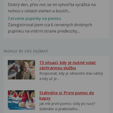
Dobrý den, přes noc se mi vytvořila vyrážka na
nohou v oblasti stehen a bocich....
Cervene pupinky na penisu
Zaregistroval jsem cca 6 cervenych drobnych
pupinku na vnitrni strane predkozky....
MOHLO BY VÁS ZAJÍMAT
13 situací, kdy je nutné volat
záchrannou službu
Rozpoznat, kdy je zdravotní stav vážný
a kdy už je...
Stáhněte si: První pomoc do
kapsy
Jak mít první pomoc vždy po ruce?
Stáhněte si praktického...