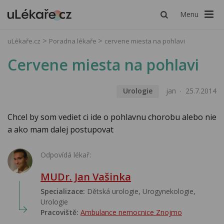
Menu
uLékaře.cz
Poradna lékaře
cervene miesta na pohlavi
Cervene miesta na pohlavi
Urologie
jan
25.7.2014
Chcel by som vediet ci ide o pohlavnu chorobu alebo nie
a ako mam dalej postupovat
Odpovídá lékař:
MUDr. Jan Vašinka
Specializace:
Dětská urologie, Urogynekologie,
Urologie‎
Pracoviště:
Ambulance nemocnice Znojmo