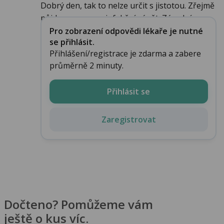
Dobrý den, tak to nelze určit s jistotou. Zřejmě
půjde pouze o neinfekční zánět. Zásadní ...
Pro zobrazení odpovědi lékaře je nutné
se přihlásit.
Přihlášení/registrace je zdarma a zabere
průměrně 2 minuty.
Přihlásit se
Zaregistrovat
Dočteno? Pomůžeme vám
ještě o kus víc.