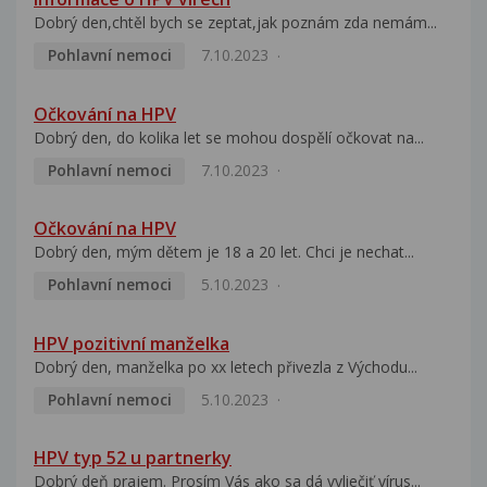
Dobrý den,chtěl bych se zeptat,jak poznám zda nemám...
Pohlavní nemoci
7.10.2023
Očkování na HPV
Dobrý den, do kolika let se mohou dospělí očkovat na...
Pohlavní nemoci
7.10.2023
Očkování na HPV
Dobrý den, mým dětem je 18 a 20 let. Chci je nechat...
Pohlavní nemoci
5.10.2023
HPV pozitivní manželka
Dobrý den, manželka po xx letech přivezla z Východu...
Pohlavní nemoci
5.10.2023
HPV typ 52 u partnerky
Dobrý deň prajem. Prosím Vás ako sa dá vyliečiť vírus...