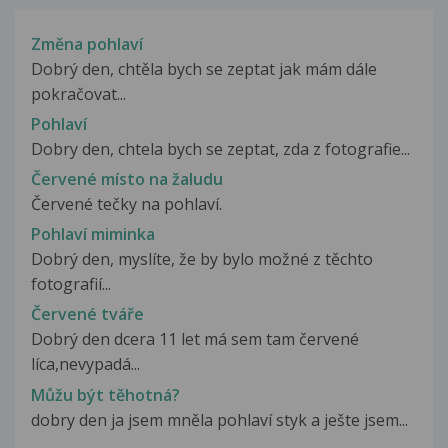
Změna pohlaví
Dobrý den, chtěla bych se zeptat jak mám dále
pokračovat...
Pohlaví
Dobry den, chtela bych se zeptat, zda z fotografie...
Červené místo na žaludu
Červené tečky na pohlaví.
Pohlaví miminka
Dobrý den, myslíte, že by bylo možné z těchto
fotografií...
Červené tváře
Dobrý den dcera 11 let má sem tam červené
líca,nevypadá...
Můžu být těhotná?
dobry den ja jsem mněla pohlaví styk a ješte jsem...