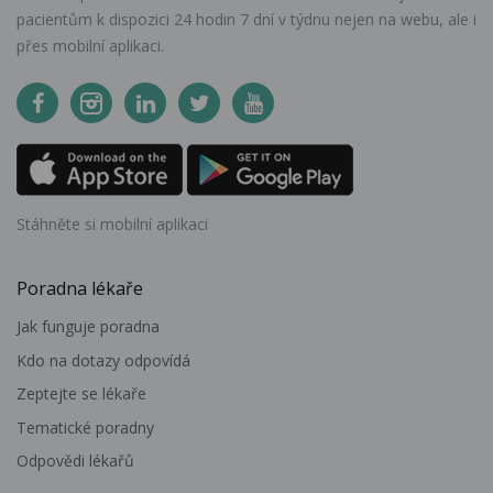
pacientům k dispozici 24 hodin 7 dní v týdnu nejen na webu, ale i
přes mobilní aplikaci.
Stáhněte si mobilní aplikaci
Poradna lékaře
Jak funguje poradna
Kdo na dotazy odpovídá
Zeptejte se lékaře
Tematické poradny
Odpovědi lékařů