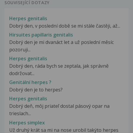
SOUVISEJÍCÍ DOTAZY
Herpes genitalis
Dobrý den, v poslední době se mi stále častěji, až...
Hirsuites papillaris genitalis
Dobrý den je mi dvanáct let a už poslední měsíc
pozoruji...
Herpes genitalis
Dobrý den, ráda bych se zeptala, jak správně
dodržovat...
Genitální herpes ?
Dobrý den je to herpes?
Herpes genitalis
Dobrý deň, môj priateľ dostal pásový opar na
trieslach...
Herpes simplex
Už druhý krát sa mi na nose urobil takýto herpes