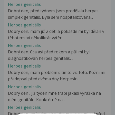
Herpes genitalis
Dobrý den, před týdnem jsem prodělala herpes
simplex genitalis. Byla sem hospitalizována...
Herpes genitális
Dobrý den, mám již 2 děti a pokaždé mi byl dělán v
těhotenství několikrát výtěr...
Herpes genitalis
Dobrý den. Cca asi před rokem a půl mi byl
diagnostikován herpes genitalis,...
Herpes genitalis
Dobrý den, mám problém s tímto viz foto. Kožní mi
předepsal před dvěma dny Herpesin...
Herpes genitalis
Dobrý den , již týden mne trápí jakási vyrážka na
mém genitálu. Konkrétně na...
Herpes genitalis
Dobrý den, na levém stydkém pysku se mi asi před