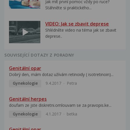
Jak mít první pomoc vždy po ruce?
Stáhněte si praktického...
VIDEO: Jak se zbavit deprese
Shlédněte video na téma jak se zbavit
deprese..
SOUVISEJÍCÍ DOTAZY Z PORADNY
Genitální opar
Dobrý den, mám dotaz užívám retinoidy ( isotretinoin)...
Gynekologie
9.4.2017
Petra
Genitální herpes
doufam ze jste diskretni.omlouvam se za pravopis.ke...
Gynekologie
4.1.2017
betka
Genitální opar