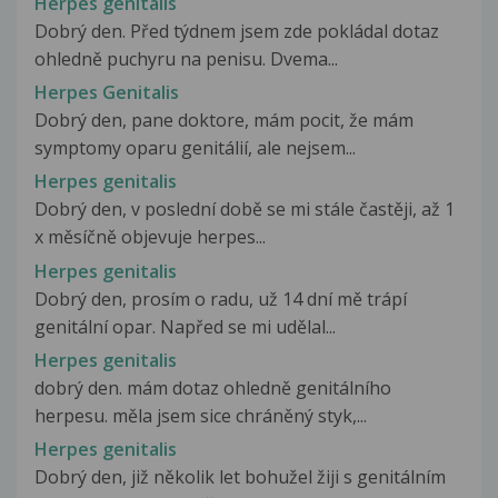
Herpes genitalis
Dobrý den. Před týdnem jsem zde pokládal dotaz
ohledně puchyru na penisu. Dvema...
Herpes Genitalis
Dobrý den, pane doktore, mám pocit, že mám
symptomy oparu genitálií, ale nejsem...
Herpes genitalis
Dobrý den, v poslední době se mi stále častěji, až 1
x měsíčně objevuje herpes...
Herpes genitalis
Dobrý den, prosím o radu, už 14 dní mě trápí
genitální opar. Napřed se mi udělal...
Herpes genitalis
dobrý den. mám dotaz ohledně genitálního
herpesu. měla jsem sice chráněný styk,...
Herpes genitalis
Dobrý den, již několik let bohužel žiji s genitálním