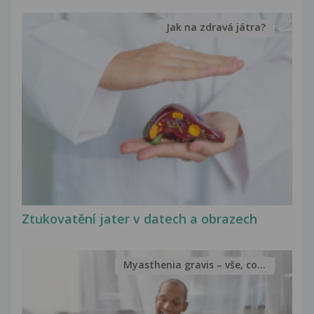
Jak na zdravá játra?
Ztukovatění jater v datech a obrazech
Myasthenia gravis – vše, co...