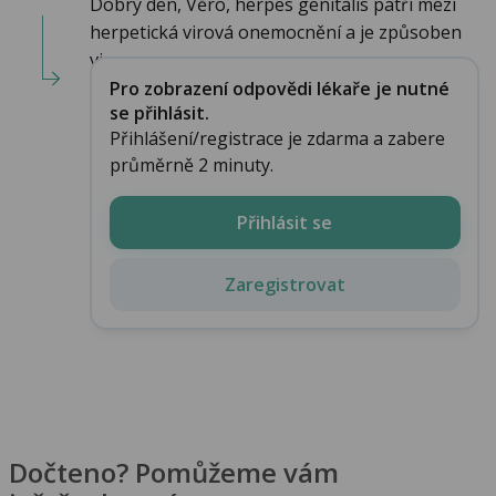
Dobrý den, Věro, herpes genitalis patří mezi
herpetická virová onemocnění a je způsoben
vir...
Pro zobrazení odpovědi lékaře je nutné
se přihlásit.
Přihlášení/registrace je zdarma a zabere
průměrně 2 minuty.
Přihlásit se
Zaregistrovat
Dočteno? Pomůžeme vám