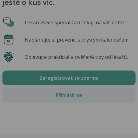
ještě o kus víc.
Lékaři všech specializací čekají na váš dotaz.
Naplánujte si prevenci s chytrým kalendářem.
Objevujte praktické a ověřené tipy od lékařů.
Zaregistrovat se zdarma
Přihlásit se