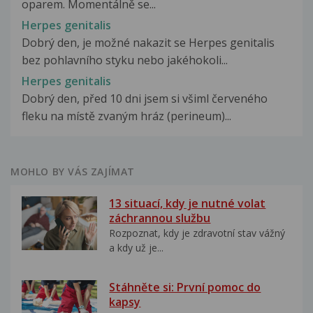
oparem. Momentálně se...
Herpes genitalis
Dobrý den, je možné nakazit se Herpes genitalis
bez pohlavního styku nebo jakéhokoli...
Herpes genitalis
Dobrý den, před 10 dni jsem si všiml červeného
fleku na místě zvaným hráz (perineum)...
MOHLO BY VÁS ZAJÍMAT
13 situací, kdy je nutné volat
záchrannou službu
Rozpoznat, kdy je zdravotní stav vážný
a kdy už je...
Stáhněte si: První pomoc do
kapsy