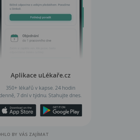
Aplikace uLékaře.cz
350+ lékařů v kapse. 24 hodin
denně, 7 dní v týdnu. Stahujte dnes.
HLO BY VÁS ZAJÍMAT