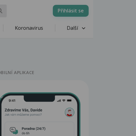
Přihlásit se
Koronavirus
Další
BILNÍ APLIKACE