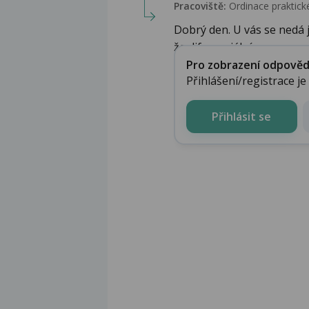
Pracoviště:
Ordinace praktické
Dobrý den. U vás se nedá 
že diferenciální ...
Pro zobrazení odpovědi 
Přihlášení/registrace j
Přihlásit se