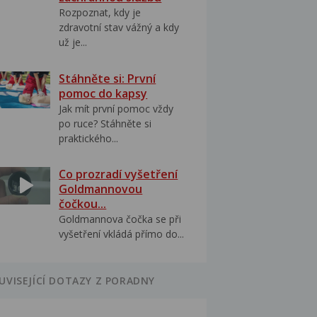
Rozpoznat, kdy je
zdravotní stav vážný a kdy
už je...
Stáhněte si: První
pomoc do kapsy
Jak mít první pomoc vždy
po ruce? Stáhněte si
praktického...
Co prozradí vyšetření
Goldmannovou
čočkou...
Goldmannova čočka se při
vyšetření vkládá přímo do...
UVISEJÍCÍ DOTAZY Z PORADNY