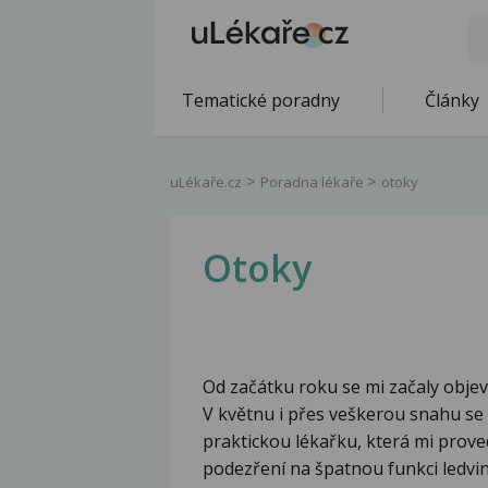
Tematické poradny
Články
uLékaře.cz
Poradna lékaře
otoky
Otoky
Od začátku roku se mi začaly obje
V květnu i přes veškerou snahu se s
praktickou lékařku, která mi prove
podezření na špatnou funkci ledvi