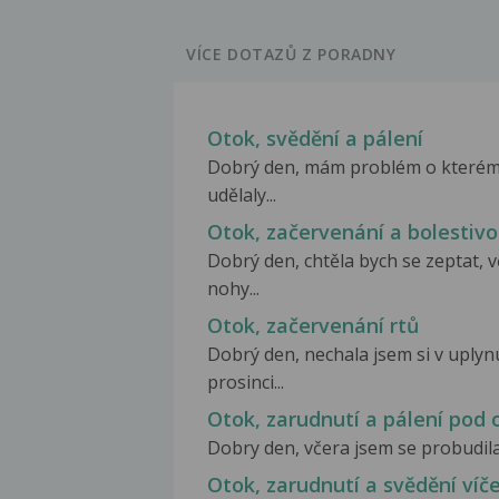
VÍCE DOTAZŮ Z PORADNY
Otok, svědění a pálení
Dobrý den, mám problém o kterém m
udělaly...
Otok, začervenání a bolestivo
Dobrý den, chtěla bych se zeptat, 
nohy...
Otok, začervenání rtů
Dobrý den, nechala jsem si v uply
prosinci...
Otok, zarudnutí a pálení pod
Dobry den, včera jsem se probudila
Otok, zarudnutí a svědění víč