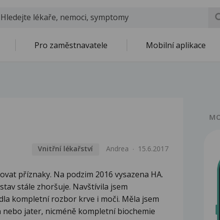
Pro zaměstnavatele
Mobilní aplikace
MO
Vnitřní lékařství
Andrea
15.6.2017
vovat příznaky. Na podzim 2016 vysazena HA.
tav stále zhoršuje. Navštívila jsem
dla kompletní rozbor krve i moči. Měla jsem
n nebo jater, nicméně kompletní biochemie