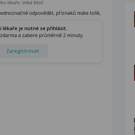
ho lékaře, Velká Bíteš
jednoznačně odpovědět, příznaků máte tolik,
lékaře je nutné se přihlásit.
e zdarma a zabere průměrně 2 minuty.
Zaregistrovat