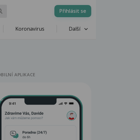
Přihlásit se
Koronavirus
Další
BILNÍ APLIKACE