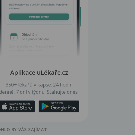
Aplikace uLékaře.cz
350+ lékařů v kapse. 24 hodin
denně, 7 dní v týdnu. Stahujte dnes.
HLO BY VÁS ZAJÍMAT