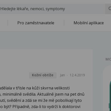
Pro zaměstnavatele
Mobilní aplikace
MO
Kožní obtíže
Jan
12.4.2019
ělala v třísle na kůži skvrna velikosti
, minimálně svědila. Aktuálně jsem na pet dnů
tí, svědění a zdá se mi že mě pobolívají tyto
o být? Případně, zda-li to vydrží k doktorovi