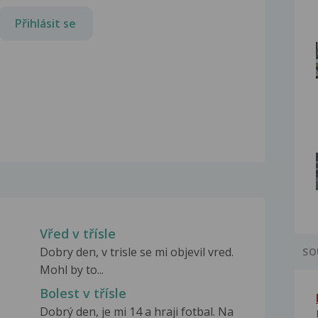
Přihlásit se
Vřed v třísle
Dobry den, v trisle se mi objevil vred.
SO
Mohl by to...
Bolest v třísle
Dobrý den, je mi 14 a hraji fotbal. Na