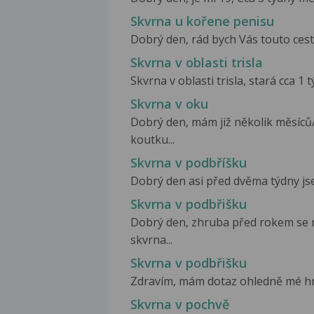
Skvrna u kořene penisu
Dobrý den, rád bych Vás touto ces
Skvrna v oblasti trisla
Skvrna v oblasti trisla, stará cca 1 
Skvrna v oku
Dobrý den, mám již několik měsíců/
koutku...
Skvrna v podbříšku
Dobrý den asi před dvěma týdny jsem
Skvrna v podbřišku
Dobrý den, zhruba před rokem se m
skvrna...
Skvrna v podbřišku
Zdravím, mám dotaz ohledně mé hnědé
Skvrna v pochvě