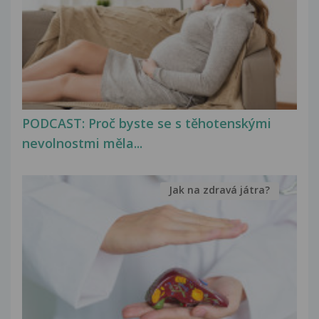
PODCAST: Proč byste se s těhotenskými
nevolnostmi měla...
Jak na zdravá játra?