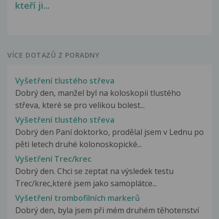
kteří ji...
VÍCE DOTAZŮ Z PORADNY
Vyšetření tlustého střeva
Dobrý den, manžel byl na koloskopii tlustého
střeva, které se pro velikou bolest...
Vyšetření tlustého střeva
Dobrý den Paní doktorko, prodělal jsem v Lednu po
pěti letech druhé kolonoskopické...
Vyšetření Trec/krec
Dobrý den. Chci se zeptat na výsledek testu
Trec/krec,které jsem jako samoplátce...
Vyšetření trombofilních markerů
Dobrý den, byla jsem při mém druhém těhotenství