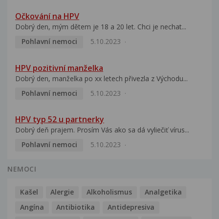
Očkování na HPV
Dobrý den, mým dětem je 18 a 20 let. Chci je nechat...
Pohlavní nemoci
5.10.2023
HPV pozitivní manželka
Dobrý den, manželka po xx letech přivezla z Východu...
Pohlavní nemoci
5.10.2023
HPV typ 52 u partnerky
Dobrý deň prajem. Prosím Vás ako sa dá vyliečiť vírus...
Pohlavní nemoci
5.10.2023
NEMOCI
Kašel
Alergie
Alkoholismus
Analgetika
Angína
Antibiotika
Antidepresiva