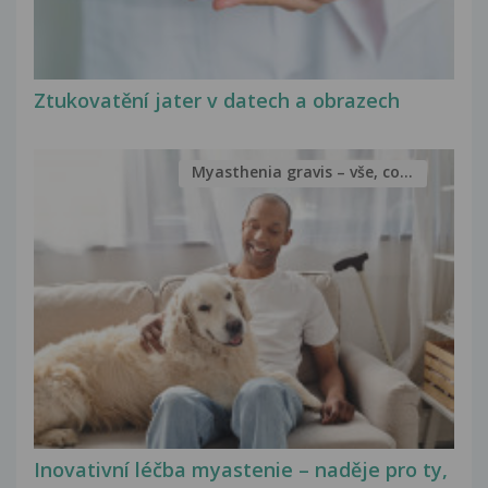
Ztukovatění jater v datech a obrazech
Myasthenia gravis – vše, co...
Inovativní léčba myastenie – naděje pro ty,