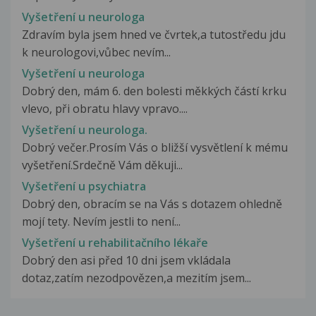
Vyšetření u neurologa
Zdravím byla jsem hned ve čvrtek,a tutostředu jdu
k neurologovi,vůbec nevím...
Vyšetření u neurologa
Dobrý den, mám 6. den bolesti měkkých částí krku
vlevo, při obratu hlavy vpravo....
Vyšetření u neurologa.
Dobrý večer.Prosím Vás o bližší vysvětlení k mému
vyšetření.Srdečně Vám děkuji...
Vyšetření u psychiatra
Dobrý den, obracím se na Vás s dotazem ohledně
mojí tety. Nevím jestli to není...
Vyšetření u rehabilitačního lékaře
Dobrý den asi před 10 dni jsem vkládala
dotaz,zatím nezodpovězen,a mezitím jsem...