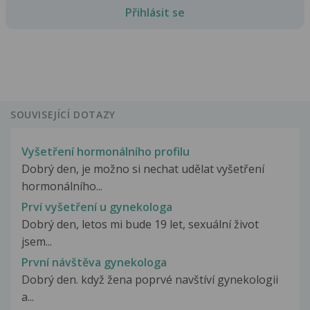
Přihlásit se
SOUVISEJÍCÍ DOTAZY
Vyšetření hormonálního profilu
Dobrý den, je možno si nechat udělat vyšetření
hormonálního...
Prví vyšetření u gynekologa
Dobrý den, letos mi bude 19 let, sexuální život
jsem...
První návštěva gynekologa
Dobrý den. když žena poprvé navštíví gynekologii
a...