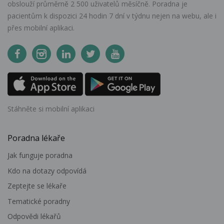
obslouží průměrně 2 500 uživatelů měsíčně. Poradna je
pacientům k dispozici 24 hodin 7 dní v týdnu nejen na webu, ale i
přes mobilní aplikaci.
Stáhněte si mobilní aplikaci
Poradna lékaře
Jak funguje poradna
Kdo na dotazy odpovídá
Zeptejte se lékaře
Tematické poradny
Odpovědi lékařů