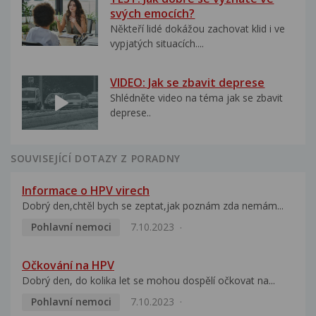
svých emocích?
Někteří lidé dokážou zachovat klid i ve
vypjatých situacích....
VIDEO: Jak se zbavit deprese
Shlédněte video na téma jak se zbavit
deprese..
SOUVISEJÍCÍ DOTAZY Z PORADNY
Informace o HPV virech
Dobrý den,chtěl bych se zeptat,jak poznám zda nemám...
Pohlavní nemoci
7.10.2023
Očkování na HPV
Dobrý den, do kolika let se mohou dospělí očkovat na...
Pohlavní nemoci
7.10.2023