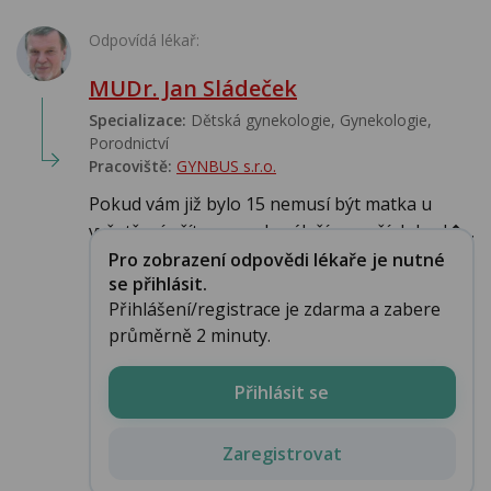
Odpovídá lékař:
MUDr. Jan Sládeček
Specializace:
Dětská gynekologie, Gynekologie,
Porodnictví
Pracoviště:
GYNBUS s.r.o.
Pokud vám již bylo 15 nemusí být matka u
vyšetření přítomna ,ale záleží na vaší dohod�...
Pro zobrazení odpovědi lékaře je nutné
se přihlásit.
Přihlášení/registrace je zdarma a zabere
průměrně 2 minuty.
Přihlásit se
Zaregistrovat