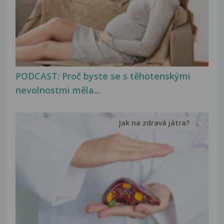
PODCAST: Proč byste se s těhotenskými
nevolnostmi měla...
Jak na zdravá játra?