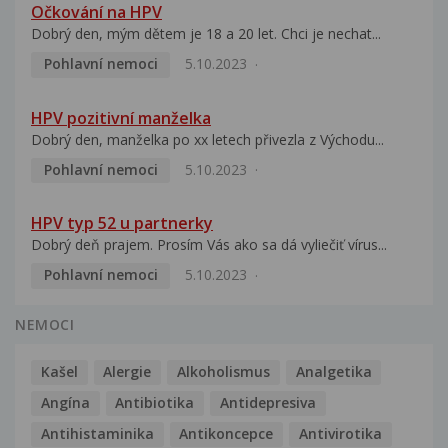
Očkování na HPV
Dobrý den, mým dětem je 18 a 20 let. Chci je nechat...
Pohlavní nemoci
5.10.2023
HPV pozitivní manželka
Dobrý den, manželka po xx letech přivezla z Východu...
Pohlavní nemoci
5.10.2023
HPV typ 52 u partnerky
Dobrý deň prajem. Prosím Vás ako sa dá vyliečiť vírus...
Pohlavní nemoci
5.10.2023
NEMOCI
Kašel
Alergie
Alkoholismus
Analgetika
Angína
Antibiotika
Antidepresiva
Antihistaminika
Antikoncepce
Antivirotika