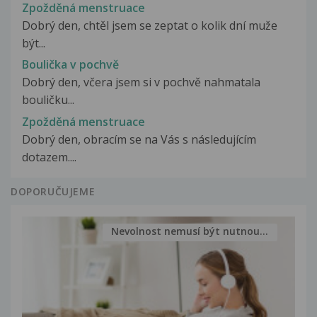
Zpožděná menstruace
Dobrý den, chtěl jsem se zeptat o kolik dní muže
být...
Boulička v pochvě
Dobrý den, včera jsem si v pochvě nahmatala
bouličku...
Zpožděná menstruace
Dobrý den, obracím se na Vás s následujícím
dotazem....
DOPORUČUJEME
Nevolnost nemusí být nutnou...