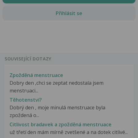
Přihlásit se
SOUVISEJÍCÍ DOTAZY
Zpožděná menstruace
Dobry den ,chci se zeptat nedostala jsem
menstruaci...
Těhotenství?
Dobrý den , moje minulá menstruace byla
zpoždená o...
Citlivost bradavek a zpožděná menstruace
už třetí den mám mírně zvetšené a na dotek citlivé...