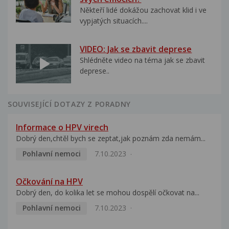
Někteří lidé dokážou zachovat klid i ve
vypjatých situacích....
VIDEO: Jak se zbavit deprese
Shlédněte video na téma jak se zbavit
deprese..
SOUVISEJÍCÍ DOTAZY Z PORADNY
Informace o HPV virech
Dobrý den,chtěl bych se zeptat,jak poznám zda nemám...
Pohlavní nemoci
7.10.2023
Očkování na HPV
Dobrý den, do kolika let se mohou dospělí očkovat na...
Pohlavní nemoci
7.10.2023