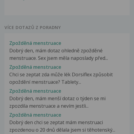
VÍCE DOTAZŮ Z PORADNY
Zpožděná menstruace
Dobrý den, mám dotaz ohledně zpožděné
menstruace. Sex jsem měla naposlady před...
Zpožděná menstruace
Chci se zeptat zda může lék Dorsiflex způsobit
opoždění menstruace? Tablety...
Zpožděná menstruace
Dobrý den, mám menší dotaz o týden se mi
zpozdila menstruace a nevím jestli...
Zpožděná menstruace
Dobrý den chci se zeptat mám menstruaci
zpozdenou o 20 dnů dělala jsem si těhotenský...