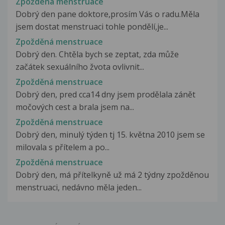
Zpoždená menstruace
Dobrý den pane doktore,prosím Vás o radu.Měla
jsem dostat menstruaci tohle pondělí,je...
Zpožděná menstruace
Dobrý den. Chtěla bych se zeptat, zda může
začátek sexuálního žvota ovlivnit...
Zpožděná menstruace
Dobrý den, pred cca14 dny jsem prodělala zánět
močových cest a brala jsem na...
Zpožděná menstruace
Dobrý den, minulý týden tj 15. května 2010 jsem se
milovala s přítelem a po...
Zpožděná menstruace
Dobrý den, má přítelkyně už má 2 týdny zpožděnou
menstruaci, nedávno měla jeden...