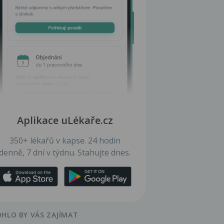
Aplikace uLékaře.cz
350+ lékařů v kapse. 24 hodin
denně, 7 dní v týdnu. Stahujte dnes.
HLO BY VÁS ZAJÍMAT