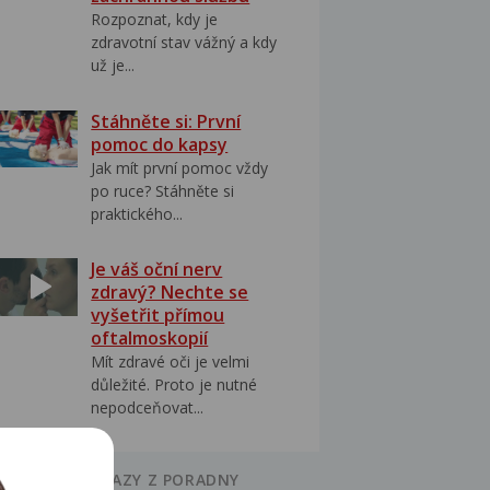
Rozpoznat, kdy je
zdravotní stav vážný a kdy
už je...
Stáhněte si: První
pomoc do kapsy
Jak mít první pomoc vždy
po ruce? Stáhněte si
praktického...
Je váš oční nerv
zdravý? Nechte se
vyšetřit přímou
oftalmoskopií
Mít zdravé oči je velmi
důležité. Proto je nutné
nepodceňovat...
UVISEJÍCÍ DOTAZY Z PORADNY