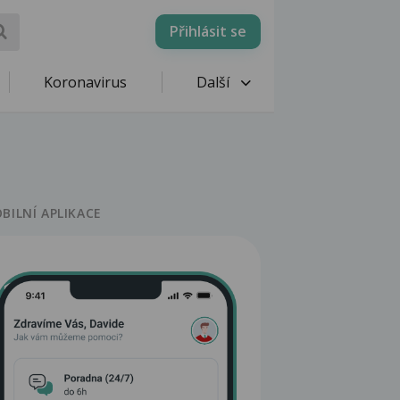
Přihlásit se
Koronavirus
Další
BILNÍ APLIKACE