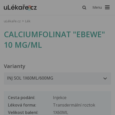
Menu
uLékaře.cz
Lék
CALCIUMFOLINAT "EBEWE"
10 MG/ML
Varianty
Cesta podání:
Injekce
Léková forma:
Transdermální roztok
Velikost balení:
1X60ML