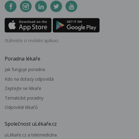
Stáhněte si mobilní aplikaci
Poradna lékaře
Jak funguje poradna
Kdo na dotazy odpovídá
Zeptejte se lékaře
Tematické poradny
Odpovědi lékařů
Společnost uLékaře.cz
uLékaře.cz a telemedicína