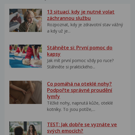
13 situací, kdy je nutné volat
záchrannou službu
Rozpoznat, kdy je zdravotní stav vážný
a kdy už je...
Stáhněte si: První pomoc do
kapsy
Jak mít první pomoc vždy po ruce?
Stáhněte si praktického...
Co pomáhá na oteklé nohy?
Podpořte správné proudění
lymfy
Těžké nohy, napnutá kůže, oteklé
kotníky. To jsou potíže,...
TEST: Jak dobře se vyznáte ve
svých emocích?