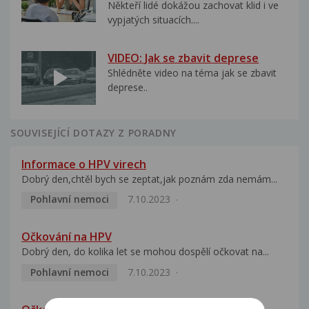
Někteří lidé dokážou zachovat klid i ve
vypjatých situacích....
VIDEO: Jak se zbavit deprese
Shlédněte video na téma jak se zbavit
deprese..
SOUVISEJÍCÍ DOTAZY Z PORADNY
Informace o HPV virech
Dobrý den,chtěl bych se zeptat,jak poznám zda nemám...
Pohlavní nemoci
7.10.2023
Očkování na HPV
Dobrý den, do kolika let se mohou dospělí očkovat na...
Pohlavní nemoci
7.10.2023