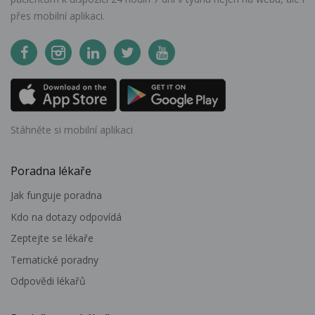
přes mobilní aplikaci.
Stáhněte si mobilní aplikaci
Poradna lékaře
Jak funguje poradna
Kdo na dotazy odpovídá
Zeptejte se lékaře
Tematické poradny
Odpovědi lékařů