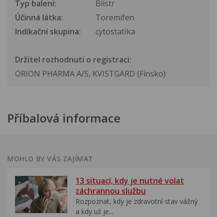
Typ balení:
Blistr
Účinná látka:
Toremifen
Indikační skupina:
cytostatika
Držitel rozhodnutí o registraci:
ORION PHARMA A/S, KVISTGARD (Finsko)
Příbalová informace
MOHLO BY VÁS ZAJÍMAT
13 situací, kdy je nutné volat
záchrannou službu
Rozpoznat, kdy je zdravotní stav vážný
a kdy už je...