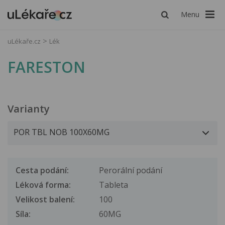
Menu
uLékaře.cz
Lék
FARESTON
Varianty
Cesta podání:
Perorální podání
Léková forma:
Tableta
Velikost balení:
100
Síla:
60MG