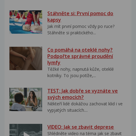
Stáhněte si: První pomoc do
kapsy
Jak mít první pomoc vždy po ruce?
Stáhněte si praktického...
Co pomáhá na oteklé nohy?
Podpořte správné proudění
lymfy
Těžké nohy, napnutá kůže, oteklé
kotníky. To jsou potíže,...
TEST: Jak dobře se vyznáte ve
svých emocích?
Někteří lidé dokážou zachovat klid i ve
vypjatých situacích....
VIDEO: Jak se zbavit deprese
Shlédněte video na téma jak se zbavit