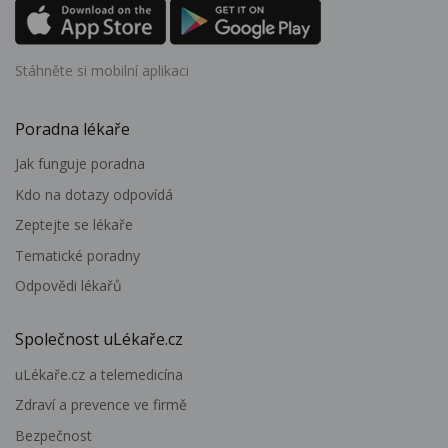
Stáhněte si mobilní aplikaci
Poradna lékaře
Jak funguje poradna
Kdo na dotazy odpovídá
Zeptejte se lékaře
Tematické poradny
Odpovědi lékařů
Společnost uLékaře.cz
uLékaře.cz a telemedicína
Zdraví a prevence ve firmě
Bezpečnost