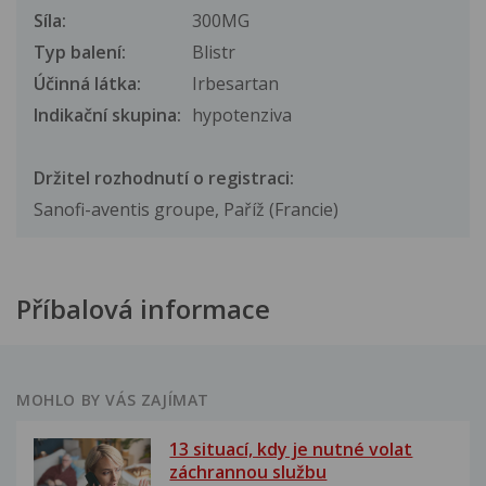
Síla:
300MG
Typ balení:
Blistr
Účinná látka:
Irbesartan
Indikační skupina:
hypotenziva
Držitel rozhodnutí o registraci:
Sanofi-aventis groupe, Paříž (Francie)
Příbalová informace
MOHLO BY VÁS ZAJÍMAT
13 situací, kdy je nutné volat
záchrannou službu