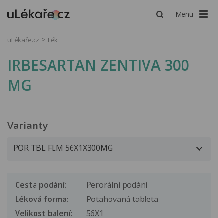
Menu
uLékaře.cz
Lék
IRBESARTAN ZENTIVA 300
MG
Varianty
Cesta podání:
Perorální podání
Léková forma:
Potahovaná tableta
Velikost balení:
56X1