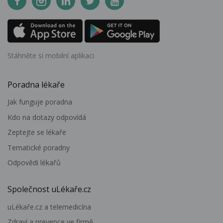
Stáhněte si mobilní aplikaci
Poradna lékaře
Jak funguje poradna
Kdo na dotazy odpovídá
Zeptejte se lékaře
Tematické poradny
Odpovědi lékařů
Společnost uLékaře.cz
uLékaře.cz a telemedicína
Zdraví a prevence ve firmě