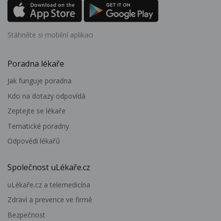
Stáhněte si mobilní aplikaci
Poradna lékaře
Jak funguje poradna
Kdo na dotazy odpovídá
Zeptejte se lékaře
Tematické poradny
Odpovědi lékařů
Společnost uLékaře.cz
uLékaře.cz a telemedicína
Zdraví a prevence ve firmě
Bezpečnost