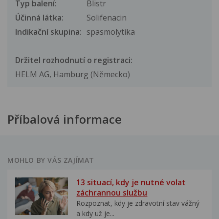
Typ balení:
Blistr
Účinná látka:
Solifenacin
Indikační skupina:
spasmolytika
Držitel rozhodnutí o registraci:
HELM AG, Hamburg (Německo)
Příbalová informace
MOHLO BY VÁS ZAJÍMAT
13 situací, kdy je nutné volat
záchrannou službu
Rozpoznat, kdy je zdravotní stav vážný
a kdy už je...