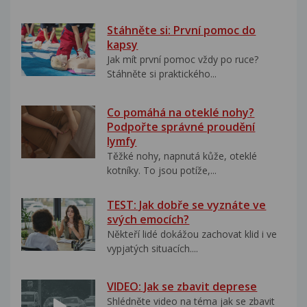
Stáhněte si: První pomoc do
kapsy
Jak mít první pomoc vždy po ruce?
Stáhněte si praktického...
Co pomáhá na oteklé nohy?
Podpořte správné proudění
lymfy
Těžké nohy, napnutá kůže, oteklé
kotníky. To jsou potíže,...
TEST: Jak dobře se vyznáte ve
svých emocích?
Někteří lidé dokážou zachovat klid i ve
vypjatých situacích....
VIDEO: Jak se zbavit deprese
Shlédněte video na téma jak se zbavit