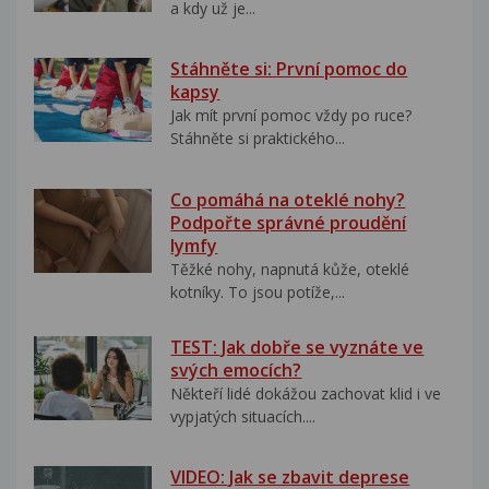
a kdy už je...
Stáhněte si: První pomoc do
kapsy
Jak mít první pomoc vždy po ruce?
Stáhněte si praktického...
Co pomáhá na oteklé nohy?
Podpořte správné proudění
lymfy
Těžké nohy, napnutá kůže, oteklé
kotníky. To jsou potíže,...
TEST: Jak dobře se vyznáte ve
svých emocích?
Někteří lidé dokážou zachovat klid i ve
vypjatých situacích....
VIDEO: Jak se zbavit deprese