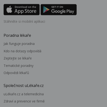
Stáhněte si mobilní aplikaci
Poradna lékaře
Jak funguje poradna
Kdo na dotazy odpovídá
Zeptejte se lékaře
Tematické poradny
Odpovědi lékařů
Společnost uLékaře.cz
uLékaře.cz a telemedicína
Zdraví a prevence ve firmě