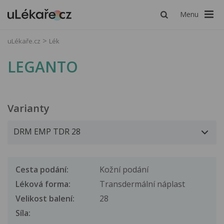
Menu
uLékaře.cz
Lék
LEGANTO
Varianty
Cesta podání:
Kožní podání
Léková forma:
Transdermální náplast
Velikost balení:
28
Síla: