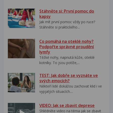
Stáhněte si: První pomoc do
kapsy
Jak mít první pomoc vždy po ruce?
Stáhněte si praktického...
Co pomáhá na oteklé nohy?
Podpořte správné proudění
lymfy
Těžké nohy, napnutá kůže, oteklé
kotníky. To jsou potíže,...
TEST: Jak dobře se vyznáte ve
svých emocích?
Někteří lidé dokážou zachovat klid i ve
vypjatých situacích....
VIDEO: Jak se zbavit deprese
Shlédněte video na téma jak se zbavit