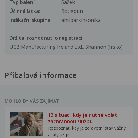
Typ balení:
Sáček
Účinná látka:
Rotigotin
Indikační skupina:
antiparkinsonika
Držitel rozhodnutí o registraci:
UCB Manufacturing Ireland Ltd., Shannon (Irsko)
Příbalová informace
MOHLO BY VÁS ZAJÍMAT
13 situací, kdy je nutné volat
záchrannou službu
Rozpoznat, kdy je zdravotní stav vážný
a kdy už je...