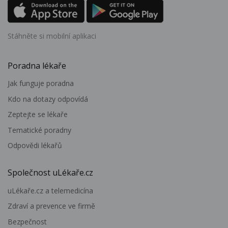
Stáhněte si mobilní aplikaci
Poradna lékaře
Jak funguje poradna
Kdo na dotazy odpovídá
Zeptejte se lékaře
Tematické poradny
Odpovědi lékařů
Společnost uLékaře.cz
uLékaře.cz a telemedicína
Zdraví a prevence ve firmě
Bezpečnost