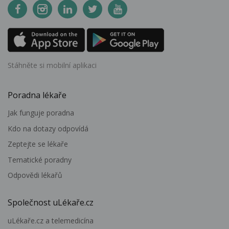
Stáhněte si mobilní aplikaci
Poradna lékaře
Jak funguje poradna
Kdo na dotazy odpovídá
Zeptejte se lékaře
Tematické poradny
Odpovědi lékařů
Společnost uLékaře.cz
uLékaře.cz a telemedicína