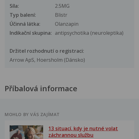
Síla:
2.5MG
Typ balení:
Blistr
Účinná látka:
Olanzapin
Indikační skupina:
antipsychotika (neuroleptika)
Držitel rozhodnutí o registraci:
Arrow ApS, Hoersholm (Dánsko)
Příbalová informace
MOHLO BY VÁS ZAJÍMAT
13 situací, kdy je nutné volat
záchrannou službu