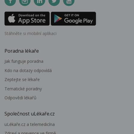
Stáhněte si mobilní aplikaci
Poradna lékaře
Jak funguje poradna
Kdo na dotazy odpovídá
Zeptejte se lékaře
Tematické poradny
Odpovědi lékařů
Společnost uLékaře.cz
uLékaře.cz a telemedicína
Zdraví a prevence ve firmě