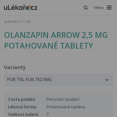
Menu
uLékaře.cz
Lék
OLANZAPIN ARROW 2,5 MG
POTAHOVANÉ TABLETY
Varianty
Cesta podání:
Perorální podání
Léková forma:
Potahovaná tableta
Velikost balení:
7