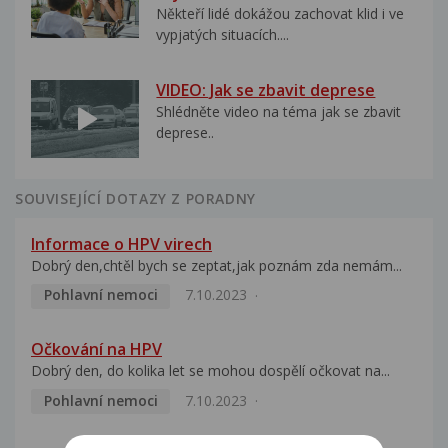
Někteří lidé dokážou zachovat klid i ve
vypjatých situacích....
VIDEO: Jak se zbavit deprese
Shlédněte video na téma jak se zbavit
deprese..
SOUVISEJÍCÍ DOTAZY Z PORADNY
Informace o HPV virech
Dobrý den,chtěl bych se zeptat,jak poznám zda nemám...
Pohlavní nemoci
7.10.2023
Očkování na HPV
Dobrý den, do kolika let se mohou dospělí očkovat na...
Pohlavní nemoci
7.10.2023