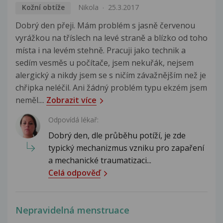
Kožní obtíže
Nikola
25.3.2017
Dobrý den přeji. Mám problém s jasně červenou
vyrážkou na tříslech na levé straně a blízko od toho
místa i na levém stehně. Pracuji jako technik a
sedím vesměs u počítače, jsem nekuřák, nejsem
alergický a nikdy jsem se s ničím závažnějším než je
chřipka neléčil. Ani žádný problém typu ekzém jsem
neměl....
Zobrazit více
Odpovídá lékař:
Dobrý den, dle průběhu potíží, je zde
typický mechanizmus vzniku pro zapaření
a mechanické traumatizaci...
Celá odpověď
Nepravidelná menstruace