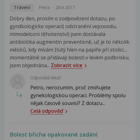
Trávení
Petra
28.6.2017
Dobry den, prosím o zodpovězení dotazu, po
gyndkologicke operaci( odstranění vejcovodu,
mimodelozni těhotenství) jsem dostávala
antibiotika augmentin preventivně, už je to několik
měsíců, kdy mívám žlutý hlen na papíře při stolici....
momentálně se přidávají bolesti v levém podbrisku,
jsem objednána...
Zobrazit více
Odpovídá lékař:
Petro, nerozumím, proč zmiňujete
gynekologickou operaci. Problémy spolu
nějak časově souvisí? Z dotazu...
Celá odpověď
Bolest břicha opakované zadání