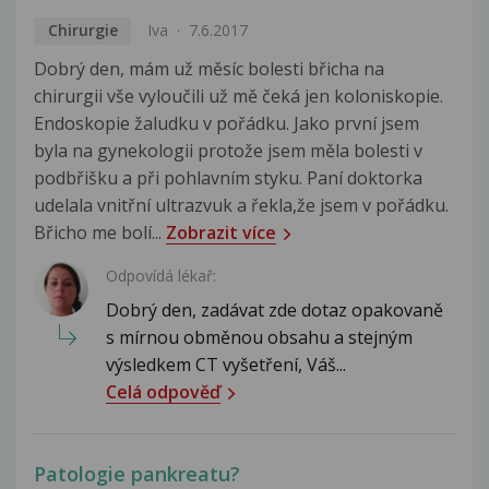
Chirurgie
Iva
7.6.2017
Dobrý den, mám už měsíc bolesti břicha na
chirurgii vše vyloučili už mě čeká jen koloniskopie.
Endoskopie žaludku v pořádku. Jako první jsem
byla na gynekologii protože jsem měla bolesti v
podbřišku a při pohlavním styku. Paní doktorka
udelala vnitřní ultrazvuk a řekla,že jsem v pořádku.
Břicho me bolí...
Zobrazit více
Odpovídá lékař:
Dobrý den, zadávat zde dotaz opakovaně
s mírnou obměnou obsahu a stejným
výsledkem CT vyšetření, Váš...
Celá odpověď
Patologie pankreatu?