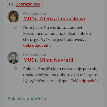
jen...
Zobrazit více
Odpovídá lékař:
MUDr. Zdeňka Janoušková
Dobrý den. Na váš dotaz zodpoví
konzultační ambulance, lékař z oboru
chirurgie. Vyčkejte ještě odpovědi....
Celá odpověď
Odpovídá lékař:
MUDr. Milan Navrátil
Pokud léčba již týden nevykazuje pokrok,
opakovaně jste na pohotovosti měl byste
být vyšetřen a to nejlépe...
Celá odpověď
Bolesti v podbřišku