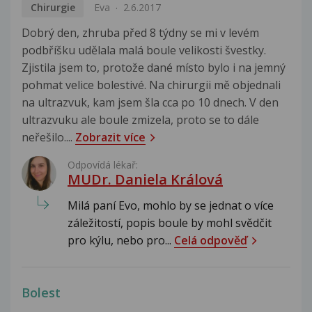
Chirurgie
Eva
2.6.2017
Dobrý den, zhruba před 8 týdny se mi v levém
podbříšku udělala malá boule velikosti švestky.
Zjistila jsem to, protože dané místo bylo i na jemný
pohmat velice bolestivé. Na chirurgii mě objednali
na ultrazvuk, kam jsem šla cca po 10 dnech. V den
ultrazvuku ale boule zmizela, proto se to dále
neřešilo....
Zobrazit více
Odpovídá lékař:
MUDr. Daniela Králová
Milá paní Evo, mohlo by se jednat o více
záležitostí, popis boule by mohl svědčit
pro kýlu, nebo pro...
Celá odpověď
Bolest