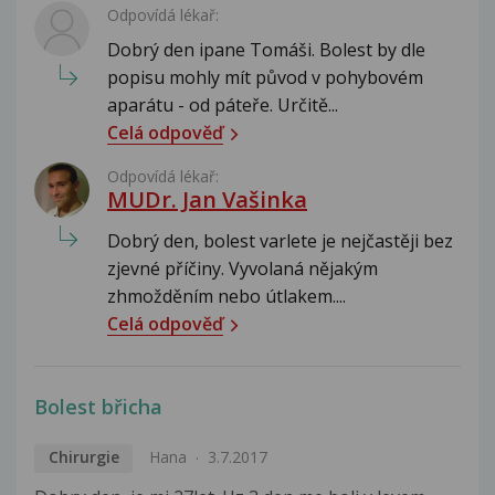
Odpovídá lékař:
Dobrý den ipane Tomáši. Bolest by dle
popisu mohly mít původ v pohybovém
aparátu - od páteře. Určitě...
Celá odpověď
Odpovídá lékař:
MUDr. Jan Vašinka
Dobrý den, bolest varlete je nejčastěji bez
zjevné příčiny. Vyvolaná nějakým
zhmožděním nebo útlakem....
Celá odpověď
Bolest břicha
Chirurgie
Hana
3.7.2017