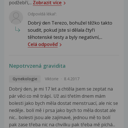
podžebří,...
Zobrazit více
Odpovídá lékař:
Dobrý den Terezo, bohužel těžko takto
soudit, pokud jste si dělala čtyři
těhotenské testy a byly negativní,...
Celá odpověď
Nepotrvzená gravidita
Gynekologie
Viktorie
8.4.2017
Dobrý den, je mi 17 let a chtěla jsem se zeptat na
pár věci co mě trápí.. Už asi třetím dnem mám
bolesti jako bych měla dostat menstruací, ale nic se
neděje.. bolí mě i prsa jako bych to měla dostat ale
nic... bolesti jsou ale zajímavé, jednou mě to bolí
pak zase třeba nic na chvilku pak třeba mě píchá...