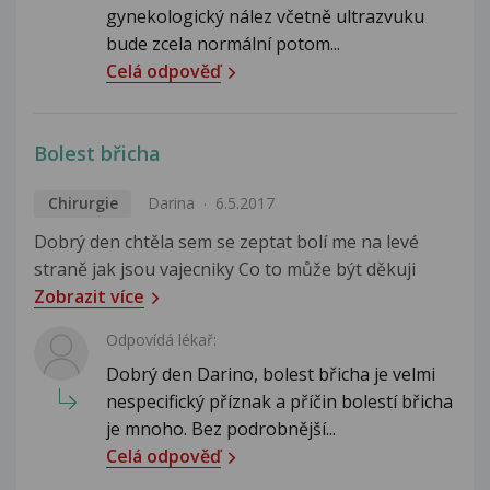
gynekologický nález včetně ultrazvuku
bude zcela normální potom...
Celá odpověď
Bolest břicha
Chirurgie
Darina
6.5.2017
Dobrý den chtěla sem se zeptat bolí me na levé
straně jak jsou vajecniky Co to může být děkuji
Zobrazit více
Odpovídá lékař:
Dobrý den Darino, bolest břicha je velmi
nespecifický příznak a příčin bolestí břicha
je mnoho. Bez podrobnější...
Celá odpověď