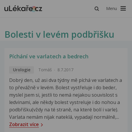
Menu
Bolesti v levém podbřišku
Píchání ve varlatech a bedrech
Urologie
Tomáš
8.7.2017
Dobrý den, už asi dva týdny mě píchá ve varlatech a
to převážně v levém. Bolest vystřeluje i do beder,
myslel jsem si, jestli to nemá nejakou souvislost s
ledvinami, ale někdy bolest vystreluje i do nohou a
podbřišku(vždy na té straně, na které bolí i varle).
Varlata nemám nijak nateklá, vypadají normálně,...
Zobrazit více