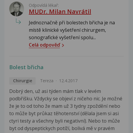
Odpovídá lékař:
MUDr. Milan Navrátil
Jednoznačně při bolestech břicha je na
místě klinické vyšetření chirurgem,
sonografické vyšetření spolu...
Celá odpověď
Bolest břicha
Chirurgie
Tereza
12.4.2017
Dobrý den, už asi týden mám tlak v levém
podbřišku. Vždycky se objeví z ničeho nic. Je možné
že je to od toho že mam už 3 tydny zpoždění nebo
to může byt průkaz těhotenství (dělala jsem si asi
ctyri testy a všechny byli negativní). Nebo to může
byt od dyspeptickych potíží, bolivá mě v pravém