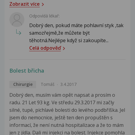
Zobrazit více
Odpovídá lékař:
Dobrý den, pokud máte pohlavní styk ,tak
samozřejmě,že můžete být
těhotná.Nejlépe když si zakoupíte...
Celá odpověď
Bolest břicha
Chirurgie
Tomáš
3.4.2017
Dobrý den, musím vám opět napsat a prosím o
radu. 21 Let 93 kg. Ve středu 29.3.2017 mi začly
silné, tupé, pichlavé bolesti do levého podbříška. Jel
jsem do nemocnice, ještě ten den propuštěn s
informací, že není nutná hospitalizace a že to mám
jen z jídla. Dali mi injekci na bolest. Injekce pomohla