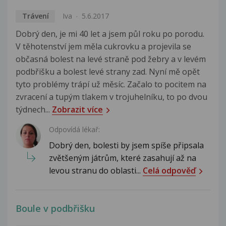
Trávení
Iva
5.6.2017
Dobrý den, je mi 40 let a jsem půl roku po porodu.
V těhotenství jem měla cukrovku a projevila se
občasná bolest na levé straně pod žebry a v levém
podbřišku a bolest levé strany zad. Nyní mě opět
tyto problémy trápí už měsíc. Začalo to pocitem na
zvracení a tupým tlakem v trojuhelníku, to po dvou
týdnech...
Zobrazit více
Odpovídá lékař:
Dobrý den, bolesti by jsem spíše připsala
zvětšeným játrům, které zasahují až na
levou stranu do oblasti...
Celá odpověď
Boule v podbřišku