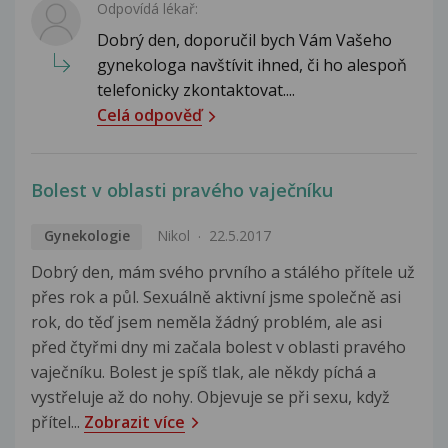
Odpovídá lékař:
Dobrý den, doporučil bych Vám Vašeho
gynekologa navštívit ihned, či ho alespoň
telefonicky zkontaktovat....
Celá odpověď
Bolest v oblasti pravého vaječníku
Gynekologie
Nikol
22.5.2017
Dobrý den, mám svého prvního a stálého přítele už
přes rok a půl. Sexuálně aktivní jsme společně asi
rok, do těď jsem neměla žádný problém, ale asi
před čtyřmi dny mi začala bolest v oblasti pravého
vaječníku. Bolest je spíš tlak, ale někdy píchá a
vystřeluje až do nohy. Objevuje se při sexu, když
přítel...
Zobrazit více