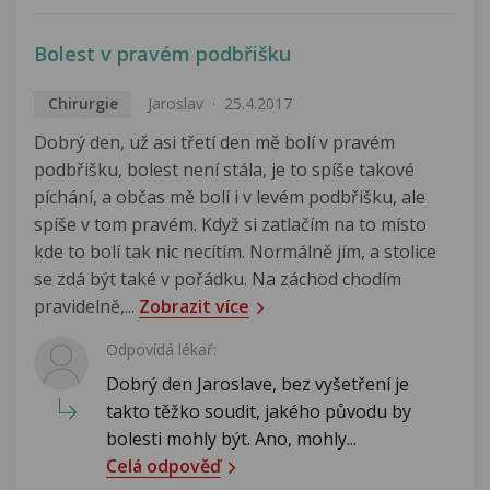
Bolest v pravém podbřišku
Chirurgie
Jaroslav
25.4.2017
Dobrý den, už asi třetí den mě bolí v pravém
podbřišku, bolest není stála, je to spíše takové
píchání, a občas mě bolí i v levém podbřišku, ale
spíše v tom pravém. Když si zatlačím na to místo
kde to bolí tak nic necítím. Normálně jím, a stolice
se zdá být také v pořádku. Na záchod chodím
pravidelně,...
Zobrazit více
Odpovídá lékař:
Dobrý den Jaroslave, bez vyšetření je
takto těžko soudit, jakého původu by
bolesti mohly být. Ano, mohly...
Celá odpověď